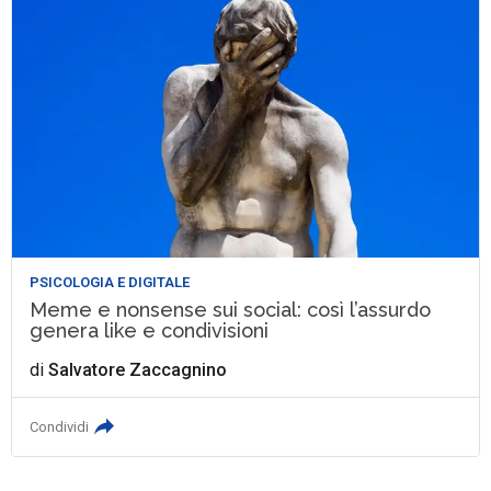
PSICOLOGIA E DIGITALE
Meme e nonsense sui social: così l’assurdo
genera like e condivisioni
di
Salvatore Zaccagnino
Condividi