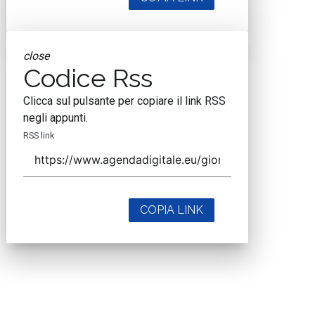
close
Codice Rss
Clicca sul pulsante per copiare il link RSS
negli appunti.
RSS link
COPIA LINK