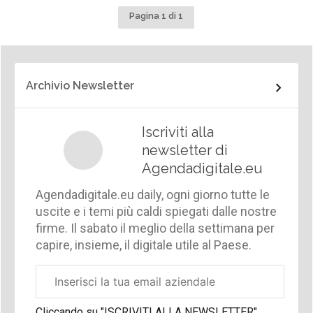
Pagina 1 di 1
Archivio Newsletter
Iscriviti alla
newsletter di
Agendadigitale.eu
Agendadigitale.eu daily, ogni giorno tutte le
uscite e i temi più caldi spiegati dalle nostre
firme. Il sabato il meglio della settimana per
capire, insieme, il digitale utile al Paese.
Email
aziendale
Cliccando su "ISCRIVITI ALLA NEWSLETTER",