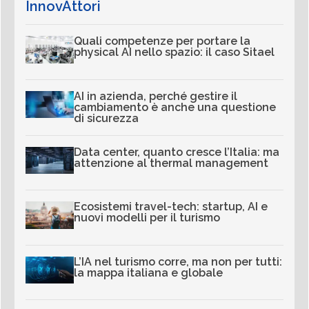
InnovAttori
Quali competenze per portare la
physical AI nello spazio: il caso Sitael
AI in azienda, perché gestire il
cambiamento è anche una questione
di sicurezza
Data center, quanto cresce l’Italia: ma
attenzione al thermal management
Ecosistemi travel-tech: startup, AI e
nuovi modelli per il turismo
L’IA nel turismo corre, ma non per tutti:
la mappa italiana e globale