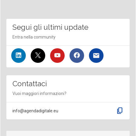
Segui gli ultimi update
Entra nella community
Contattaci
Vuoi maggiori informazioni?
content_copy
info@agendadigitale.eu