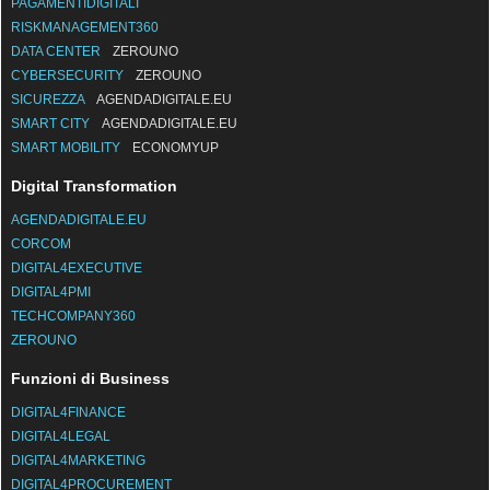
PAGAMENTIDIGITALI
RISKMANAGEMENT360
DATA CENTER
ZEROUNO
CYBERSECURITY
ZEROUNO
SICUREZZA
AGENDADIGITALE.EU
SMART CITY
AGENDADIGITALE.EU
SMART MOBILITY
ECONOMYUP
Digital Transformation
AGENDADIGITALE.EU
CORCOM
DIGITAL4EXECUTIVE
DIGITAL4PMI
TECHCOMPANY360
ZEROUNO
Funzioni di Business
DIGITAL4FINANCE
DIGITAL4LEGAL
DIGITAL4MARKETING
DIGITAL4PROCUREMENT