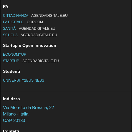
PA
CITTADINANZA
AGENDADIGITALE.EU
PA DIGITALE
CORCOM
SANITÀ
AGENDADIGITALE.EU
SCUOLA
AGENDADIGITALE.EU
Startup e Open Innovation
ECONOMYUP
STARTUP
AGENDADIGITALE.EU
Studenti
UNIVERSITY2BUSINESS
Indirizzo
Via Moretto da Brescia, 22
Milano - Italia
CAP 20133
Contatti