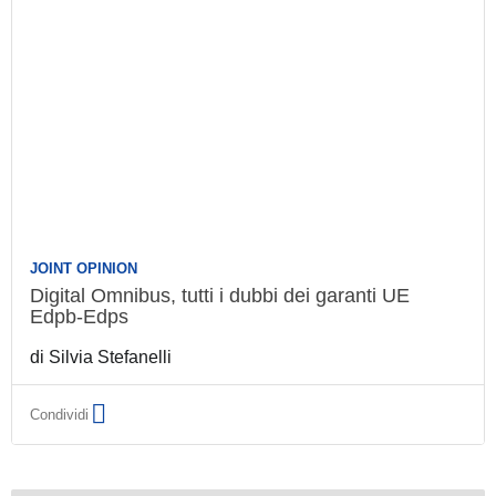
JOINT OPINION
Digital Omnibus, tutti i dubbi dei garanti UE
Edpb-Edps
di
Silvia Stefanelli
Condividi