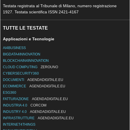
Testata registrata al Tribunale di Milano, numero registrazione
1927. Testata scientifica ISSN 2421-4167
TUTTE LE TESTATE
Applicazioni e Tecnologie
AI4BUSINESS
BIGDATA4INNOVATION
BLOCKCHAIN4INNOVATION
CLOUD COMPUTING
ZEROUNO
CYBERSECURITY360
DOCUMENTI
AGENDADIGITALE.EU
ECOMMERCE
AGENDADIGITALE.EU
ESG360
FATTURAZIONE
AGENDADIGITALE.EU
INDUSTRIA 4.0
CORCOM
INDUSTRY 4.0
AGENDADIGITALE.EU
INFRASTRUTTURE
AGENDADIGITALE.EU
INTERNET4THINGS