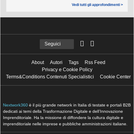
Vedi tutti gli approfondimenti >
Seguici
About
Autori
Tags
Rss Feed
Privacy e Cookie Policy
Terms&Conditions Contenuti Specialistici
Cookie Center
Nextwork360
è il più grande network in Italia di testate e portali B2B
dedicati ai temi della Trasformazione Digitale e dell’Innovazione
Imprenditoriale. Ha la missione di diffondere la cultura digitale e
imprenditoriale nelle imprese e pubbliche amministrazioni italiane.