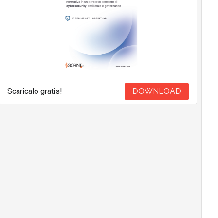
Scaricalo gratis!
DOWNLOAD