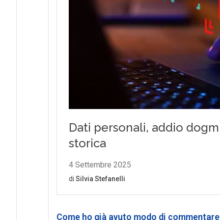
Come ho già avuto modo di commentare 