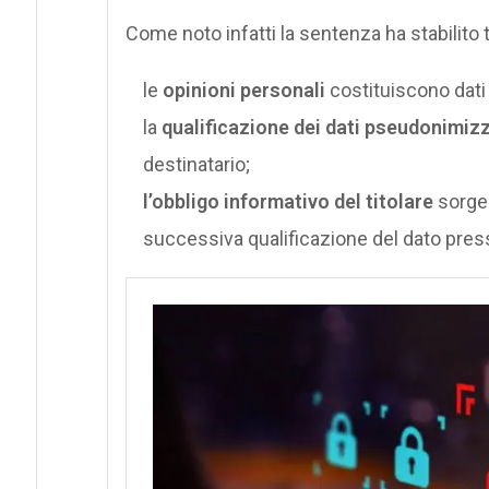
Come noto infatti la sentenza ha stabilito 
le
opinioni personali
costituiscono dati 
la
qualificazione dei dati pseudonimiz
destinatario;
l’obbligo informativo del titolare
sorge 
successiva qualificazione del dato press