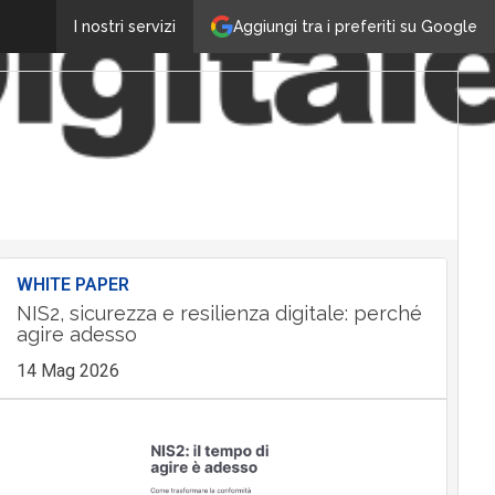
Aggiungi tra i preferiti su Google
I nostri servizi
WHITE PAPER
NIS2, sicurezza e resilienza digitale: perché
agire adesso
14 Mag 2026