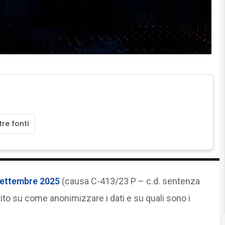
re fonti
settembre 2025
(causa C-413/23 P – c.d. sentenza
tito su come anonimizzare i dati e su quali sono i