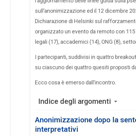
l’aggiornamento delle linee guida sulla ps
sull’anonimizzazione ed il 12 dicembre 202
Dichiarazione di Helsinki sul rafforzament
organizzato un evento da remoto con 115 pa
legali (17), accademici (14), ONG (8), setto
I partecipanti, suddivisi in quattro breako
su ciascuno dei quattro quesiti proposti da
Ecco cosa è emerso dall’incontro.
Indice degli argomenti
Anonimizzazione dopo la sente
interpretativi