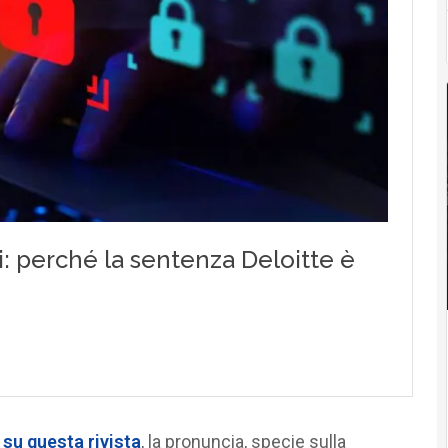
su questa rivista
, la pronuncia, specie sulla