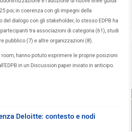
eudonimizzazione e l’adozione di nuove linee guida
5 poi, in coerenza con gli impegni della
o del dialogo con gli stakeholder, lo stesso EDPB ha
rtecipanti tra associazioni di categoria (61), studi
re pubblico (7) e altre organizzazioni (8).
ut room, hanno potuto esprimere le proprie posizioni
ll’EDPB in un Discussion paper inviato in anticipo.
nza Deloitte: contesto e nodi