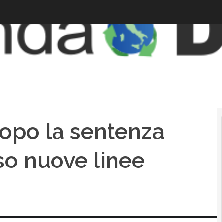
opo la sentenza
so nuove linee