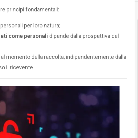
tre principi fondamentali:
personali per loro natura;
zati come personali
dipende dalla prospettiva del
al momento della raccolta, indipendentemente dalla
o il ricevente.