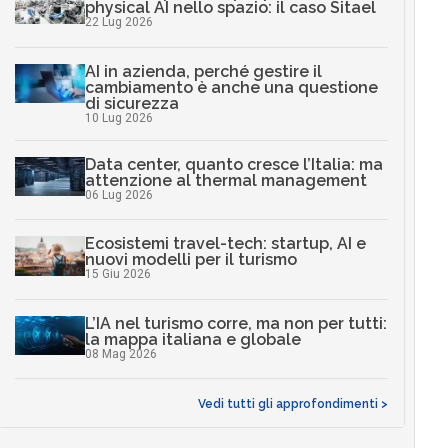
physical AI nello spazio: il caso Sitael
22 Lug 2026
AI in azienda, perché gestire il
cambiamento è anche una questione
di sicurezza
10 Lug 2026
Data center, quanto cresce l’Italia: ma
attenzione al thermal management
06 Lug 2026
Ecosistemi travel-tech: startup, AI e
nuovi modelli per il turismo
15 Giu 2026
L’IA nel turismo corre, ma non per tutti:
la mappa italiana e globale
08 Mag 2026
Vedi tutti gli approfondimenti >