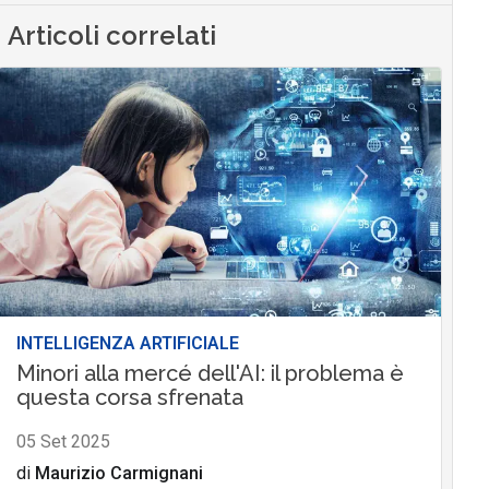
Articoli correlati
INTELLIGENZA ARTIFICIALE
Minori alla mercé dell'AI: il problema è
questa corsa sfrenata
05 Set 2025
di
Maurizio Carmignani