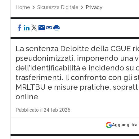
Home
Sicurezza Digitale
Privacy
La sentenza Deloitte della CGUE rid
pseudonimizzati, imponendo una v
dell’identificabilità e incidendo su 
trasferimenti. Il confronto con gli 
MRLTBU e misure pratiche, soprattut
online
Pubblicato il 24 feb 2026
Aggiungi tra 