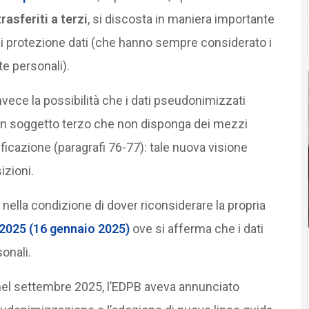
asferiti a terzi
, si discosta in maniera importante
 di protezione dati (che hanno sempre considerato i
e personali).
vece la possibilità che i dati pseudonimizzati
un soggetto terzo che non disponga dei mezzi
ificazione (paragrafi 76-77): tale nuova visione
izioni.
 nella condizione di dover riconsiderare la propria
/2025 (16 gennaio 2025)
ove si afferma che i dati
onali.
 nel settembre 2025, l’EDPB aveva annunciato