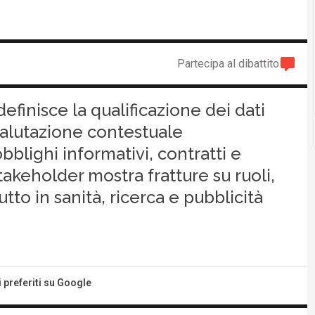
Partecipa al dibattito
efinisce la qualificazione dei dati
alutazione contestuale
obblighi informativi, contratti e
stakeholder mostra fratture su ruoli,
to in sanità, ricerca e pubblicità
i preferiti su Google