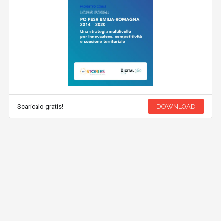
Scaricalo gratis!
DOWNLOAD