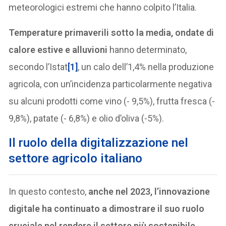
meteorologici estremi che hanno colpito l’Italia.
Temperature primaverili sotto la media, ondate di
calore estive e alluvioni
hanno determinato,
secondo l’Istat
[1]
, un calo dell’1,4% nella produzione
agricola, con un’incidenza particolarmente negativa
su alcuni prodotti come vino (- 9,5%), frutta fresca (-
9,8%), patate (- 6,8%) e olio d’oliva (-5%).
Il ruolo della digitalizzazione nel
settore agricolo italiano
In questo contesto,
anche nel 2023, l’innovazione
digitale ha continuato a dimostrare il suo ruolo
cruciale nel rendere il settore più sostenibile
,