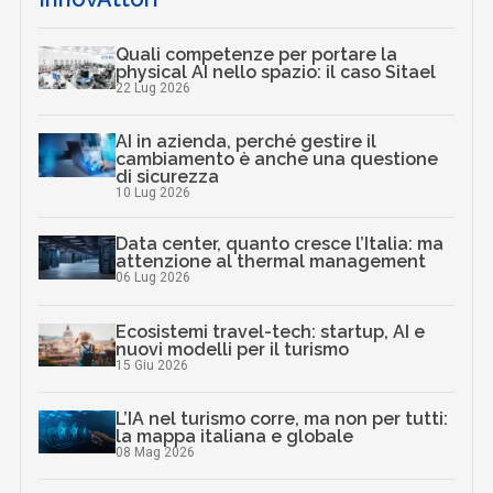
Quali competenze per portare la
physical AI nello spazio: il caso Sitael
22 Lug 2026
AI in azienda, perché gestire il
cambiamento è anche una questione
di sicurezza
10 Lug 2026
Data center, quanto cresce l’Italia: ma
attenzione al thermal management
06 Lug 2026
Ecosistemi travel-tech: startup, AI e
nuovi modelli per il turismo
15 Giu 2026
L’IA nel turismo corre, ma non per tutti:
la mappa italiana e globale
08 Mag 2026