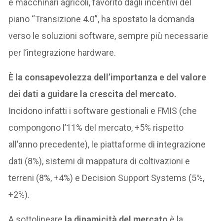
e macchinari agricoli, favorito dagli incentivi del
piano “Transizione 4.0”, ha spostato la domanda
verso le soluzioni software, sempre più necessarie
per l’integrazione hardware.
È la consapevolezza dell’importanza e del valore
dei dati a guidare la crescita del mercato.
Incidono infatti i software gestionali e FMIS (che
compongono l’11% del mercato, +5% rispetto
all’anno precedente), le piattaforme di integrazione
dati (8%), sistemi di mappatura di coltivazioni e
terreni (8%, +4%) e Decision Support Systems (5%,
+2%).
A sottolineare
la dinamicità del mercato
è la