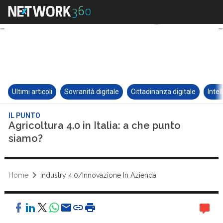
Ultimi articoli
Sovranità digitale
Cittadinanza digitale
Intel
IL PUNTO
Agricoltura 4.0 in Italia: a che punto
siamo?
Home
Industry 4.0/Innovazione In Azienda