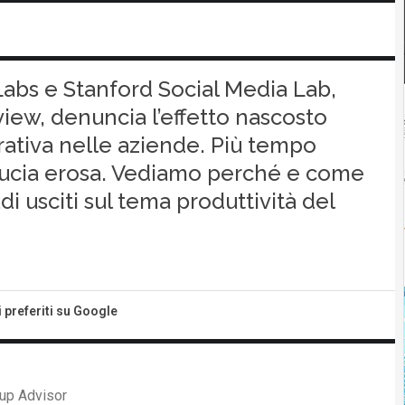
abs e Stanford Social Media Lab,
iew, denuncia l’effetto nascosto
erativa nelle aziende. Più tempo
ducia erosa. Vediamo perché e come
di usciti sul tema produttività del
i preferiti su Google
up Advisor