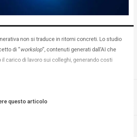
erativa non si traduce in ritorni concreti. Lo studio
etto di “
workslop
“, contenuti generati dall’AI che
l carico di lavoro sui colleghi, generando costi
ere questo articolo