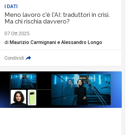
I DATI
Meno lavoro c'è l'AI: traduttori in crisi.
Ma chi rischia davvero?
07 Ott 2025
di
Maurizio Carmignani
e
Alessandro Longo
Condividi