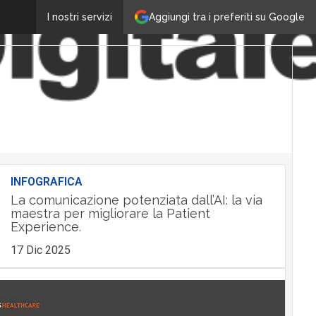
Aggiungi tra i preferiti su Google
I nostri servizi
INFOGRAFICA
La comunicazione potenziata dall’AI: la via
maestra per migliorare la Patient
Experience.
17 Dic 2025