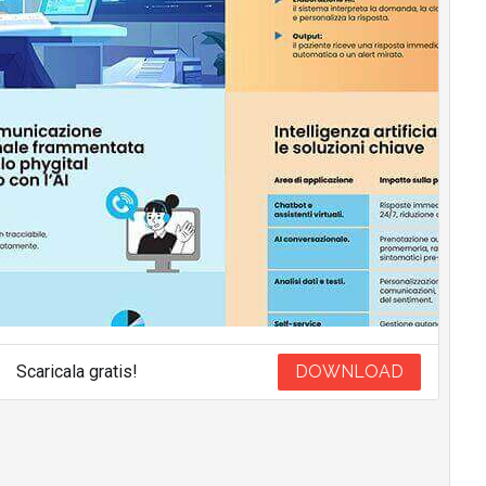
Scaricala gratis!
DOWNLOAD