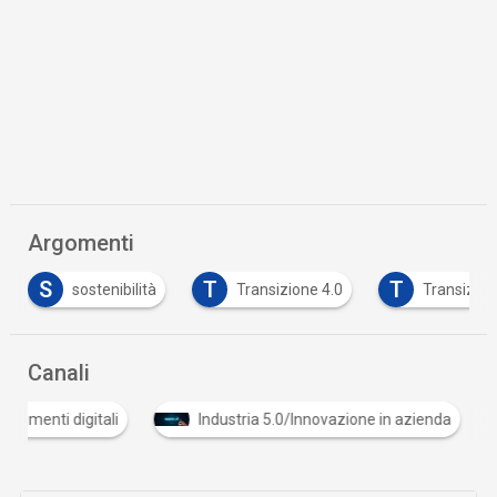
Argomenti
S
T
T
sostenibilità
Transizione 4.0
Transizion
Canali
Documenti digitali
Industria 5.0/Innovazione in azienda