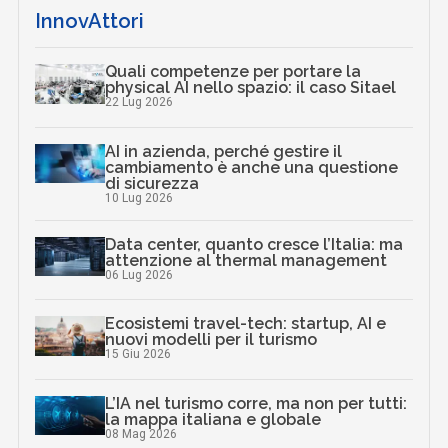
InnovAttori
Quali competenze per portare la
physical AI nello spazio: il caso Sitael
22 Lug 2026
AI in azienda, perché gestire il
cambiamento è anche una questione
di sicurezza
10 Lug 2026
Data center, quanto cresce l’Italia: ma
attenzione al thermal management
06 Lug 2026
Ecosistemi travel-tech: startup, AI e
nuovi modelli per il turismo
15 Giu 2026
L’IA nel turismo corre, ma non per tutti:
la mappa italiana e globale
08 Mag 2026