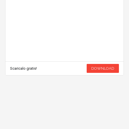
Scaricalo gratis!
DOWNLOAD