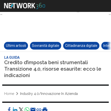
Ultimi articoli
Sovranità digitale
Cittadinanza digitale
Intel
LA GUIDA
Credito d’imposta beni strumentali
Transizione 4.0, risorse esaurite: ecco le
indicazioni
Home
Industry 4.0/Innovazione In Azienda