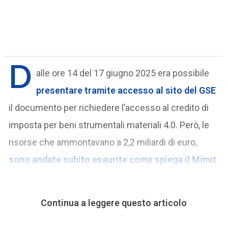
D
alle ore 14 del 17 giugno 2025 era possibile
presentare tramite accesso al sito del GSE
il documento per richiedere l’accesso al credito di
imposta per beni strumentali materiali 4.0. Però, le
risorse che ammontavano a 2,2 miliardi di euro,
sono andate subito esaurite come spiega il Mimit
.
Continua a leggere questo articolo