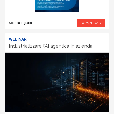
Scaricalo gratis!
DOWNLOAD
WEBINAR
Industrializzare l'AI agentica in azienda