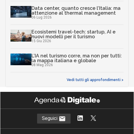
Data center, quanto cresce l’Italia: ma
attenzione al thermal management
06 Lug 2026
Ecosistemi travel-tech: startup, AI e
nuovi modelli per il turismo
15 Giu 2026
L’IA nel turismo corre, ma non per tutti:
la mappa italiana e globale
08 Mag 2026
Vedi tutti gli approfondimenti >
Seguici