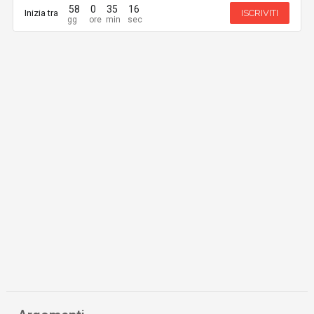
58
0
35
15
Inizia tra
ISCRIVITI