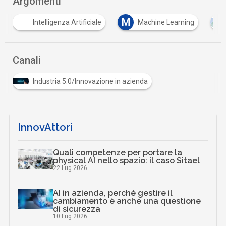
Argomenti
M
Intelligenza Artificiale
Machine Learning
Canali
Industria 5.0/Innovazione in azienda
InnovAttori
Quali competenze per portare la
physical AI nello spazio: il caso Sitael
22 Lug 2026
AI in azienda, perché gestire il
cambiamento è anche una questione
di sicurezza
10 Lug 2026