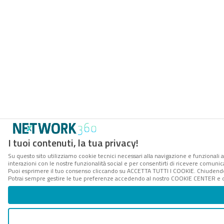
I tuoi contenuti, la tua privacy!
Su questo sito utilizziamo cookie tecnici necessari alla navigazione e funzionali a
interazioni con le nostre funzionalità social e per consentirti di ricevere comunica
Puoi esprimere il tuo consenso cliccando su ACCETTA TUTTI I COOKIE. Chiudendo 
Potrai sempre gestire le tue preferenze accedendo al nostro COOKIE CENTER e ott