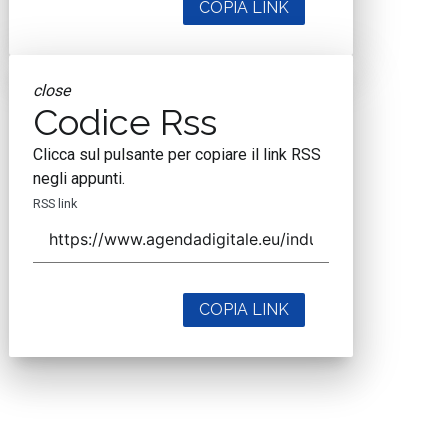
COPIA LINK
close
Codice Rss
Clicca sul pulsante per copiare il link RSS
negli appunti.
RSS link
COPIA LINK