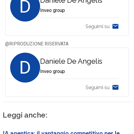
D
Daniele De Angelis
Inveo group
Seguimi su
@RIPRODUZIONE RISERVATA
D
Daniele De Angelis
Inveo group
Seguimi su
Leggi anche:
IA agentica: il vantaggio competitivo per le