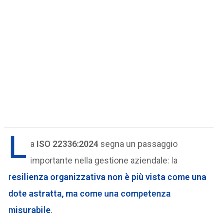
L
a
ISO 22336:2024
segna un passaggio
importante nella gestione aziendale: la
resilienza organizzativa non è più vista come una
dote astratta, ma come una competenza
misurabile
.