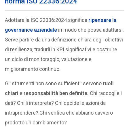
norma
ISO 22336:2024
Adottare la ISO 22336:2024 significa
ripensare la
governance aziendale
in modo che possa adattarsi.
Serve partire da una definizione chiara degli obiettivi
di resilienza, tradurli in KPI significativi e costruire
un ciclo di monitoraggio, valutazione e
miglioramento continuo.
Gli strumenti non sono sufficienti: servono
ruoli
chiari
e
responsabilità ben definite.
Chi raccoglie i
dati? Chi li interpreta? Chi decide le azioni da
intraprendere? Chi verifica che abbiano davvero
prodotto un cambiamento?