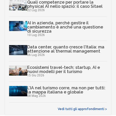
Quali competenze per portare la
physical AI nello spazio: il caso Sitael
22 Lug 2026
AI in azienda, perché gestire il
cambiamento è anche una questione
di sicurezza
10 Lug 2026
Data center, quanto cresce l’Italia: ma
attenzione al thermal management
06 Lug 2026
Ecosistemi travel-tech: startup, AI e
nuovi modelli per il turismo
15 Giu 2026
L’IA nel turismo corre, ma non per tutti:
la mappa italiana e globale
08 Mag 2026
Vedi tutti gli approfondimenti >