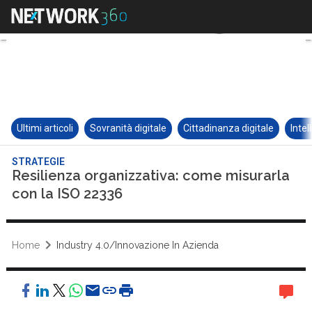
Ultimi articoli
Sovranità digitale
Cittadinanza digitale
Intel
STRATEGIE
Resilienza organizzativa: come misurarla
con la ISO 22336
Home
Industry 4.0/Innovazione In Azienda