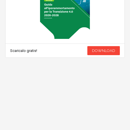
Scaricalo gratis!
DOWNLOAD