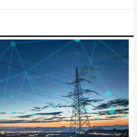
cloud
Industr