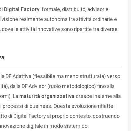
i Digital Factory
: formale, distribuito, advisor e
visione realmente autonoma tra attività ordinarie e
 dove le attività innovative sono ripartite tra diverse
va
alla DF Adattiva (flessibile ma meno strutturata) verso
tà), dalla DF Advisor (ruolo metodologico) fino alla
nomi). La
maturità organizzativa
cresce insieme alla
ei processi di business. Questa evoluzione riflette il
tto di Digital Factory al proprio contesto, costruendo
innovazione digitale in modo sistemico.