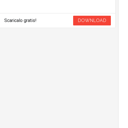
Scaricalo gratis!
DOWNLOAD