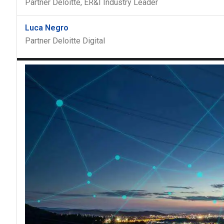
Partner Deloitte, ER&I Industry Leader
Luca Negro
Partner Deloitte Digital