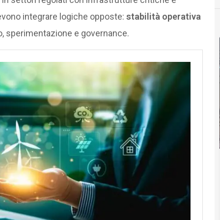
y devono integrare logiche opposte:
stabilità operativa
llo, sperimentazione e governance.