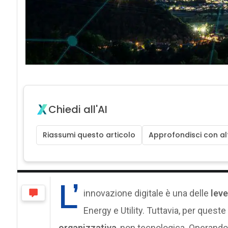
Chiedi all'AI
Riassumi questo articolo
Approfondisci con alt
L’
innovazione digitale è una delle
leve
Energy e Utility. Tuttavia, per queste
organizzativa
, non tecnologica. Operando i