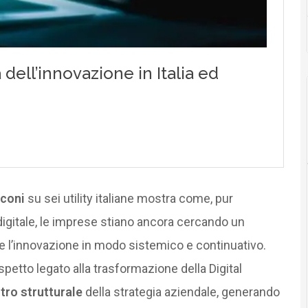
cconi
su sei utility italiane mostra come, pur
igitale, le imprese stiano ancora cercando un
e l’innovazione in modo sistemico e continuativo.
aspetto legato alla trasformazione della Digital
stro strutturale
della strategia aziendale, generando