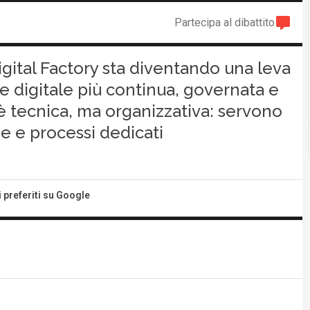
Partecipa al dibattito
igital Factory sta diventando una leva
e digitale più continua, governata e
 è tecnica, ma organizzativa: servono
e e processi dedicati
i preferiti su Google