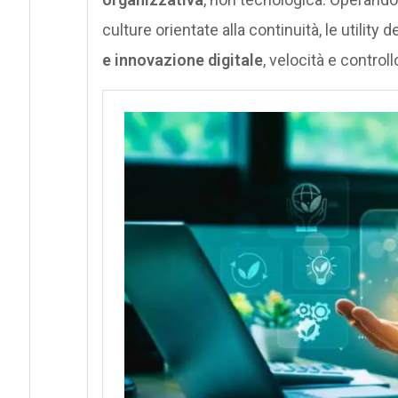
culture orientate alla continuità, le utilit
e innovazione digitale
, velocità e contro