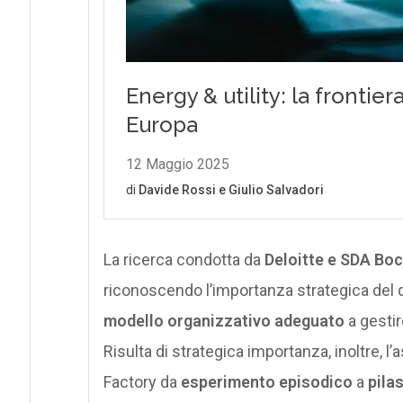
La ricerca condotta da
Deloitte e SDA Bo
riconoscendo l’importanza strategica del d
modello organizzativo adeguato
a gestir
Risulta di strategica importanza, inoltre, l’
Factory da
esperimento episodico
a
pila