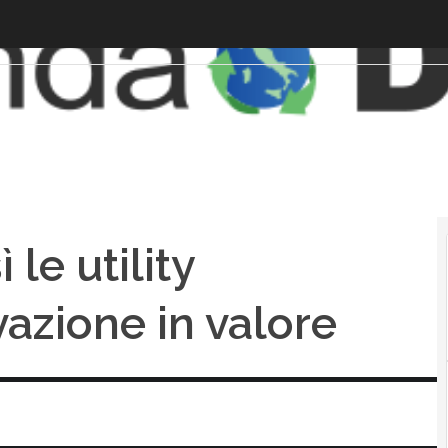
 le utility
vazione in valore