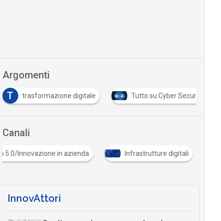
Argomenti
T
trasformazione digitale
Tutto su Cyber Security
Canali
ia 5.0/Innovazione in azienda
Infrastrutture digitali
InnovAttori