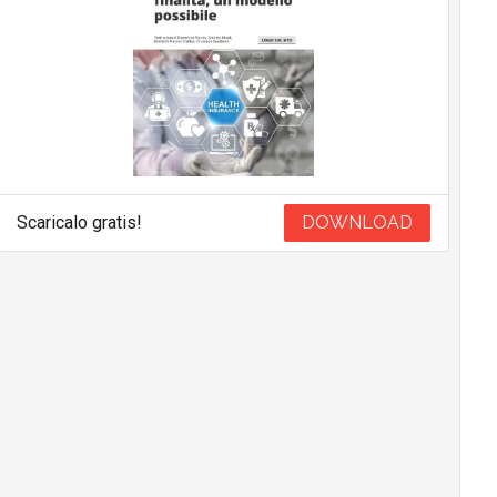
Scaricalo gratis!
DOWNLOAD