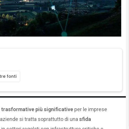
re fonti
 trasformative più significative
per le imprese
 aziende si tratta soprattutto di una
sfida
n settori regolati con infrastrutture critiche e