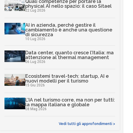
Quali competenze per portare la
physical AI nello spazio: il caso Sitael
22 Lug 2026
AI in azienda, perché gestire il
cambiamento è anche una questione
di sicurezza
10 Lug 2026
Data center, quanto cresce l’Italia: ma
attenzione al thermal management
06 Lug 2026
Ecosistemi travel-tech: startup, AI e
nuovi modelli per il turismo
15 Giu 2026
L’IA nel turismo corre, ma non per tutti:
la mappa italiana e globale
08 Mag 2026
Vedi tutti gli approfondimenti >