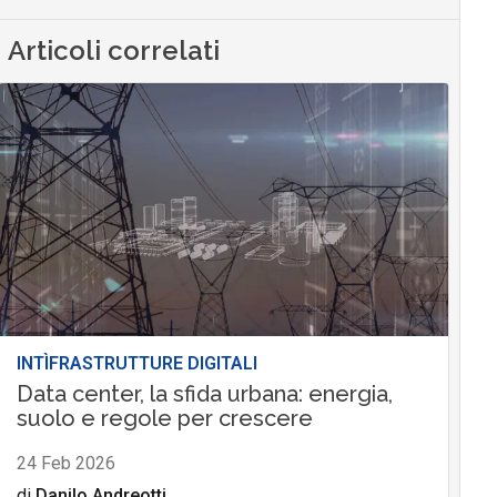
Articoli correlati
INTÌFRASTRUTTURE DIGITALI
Data center, la sfida urbana: energia,
suolo e regole per crescere
24 Feb 2026
di
Danilo Andreotti