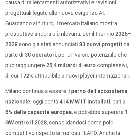
causa di rallentamenti autorizzativi e revisioni
progettuali legate alle nuove esigenze AI.
Guardando al futuro, il mercato italiano mostra
prospettive ancora più rilevanti: per il triennio
2026–
2028
sono già stati annunciati
83 nuovi progetti
da
parte di
30 operatori
, per un valore potenziale che
può raggiungere
25,4 miliardi di euro
complessivi,
di cui il
72%
attribuibile a nuovi player internazionali.
Milano continua a essere il
perno dell’ecosistema
nazionale
: oggi conta
414 MW IT installati
, pari al
6% della capacità europea
, e potrebbe superare
1
GW entro il 2028
, consolidandosi come polo
competitivo rispetto ai mercati FLAPD. Anche la