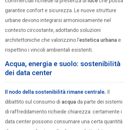
commerciali richiede la presenza di
luce
che possa
garantire confort e sicurezza. Le nuove strutture
urbane devono integrarsi armoniosamente nel
contesto circostante, adottando soluzioni
architettoniche che valorizzino l’
estetica urbana
e
rispettino i vincoli ambientali esistenti.
Acqua, energia e suolo: sostenibilità
dei data center
Il nodo della
sostenibilità
rimane centrale.
Il
dibattito sul consumo di
acqua
da parte dei sistemi
di raffreddamento richiede chiarezza: certamente i
data center possono consumare una certa quantità