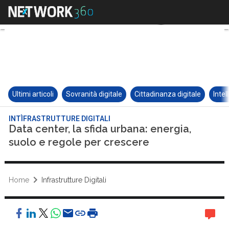
Ultimi articoli
Sovranità digitale
Cittadinanza digitale
Intel
INTÌFRASTRUTTURE DIGITALI
Data center, la sfida urbana: energia,
suolo e regole per crescere
Home
Infrastrutture Digitali