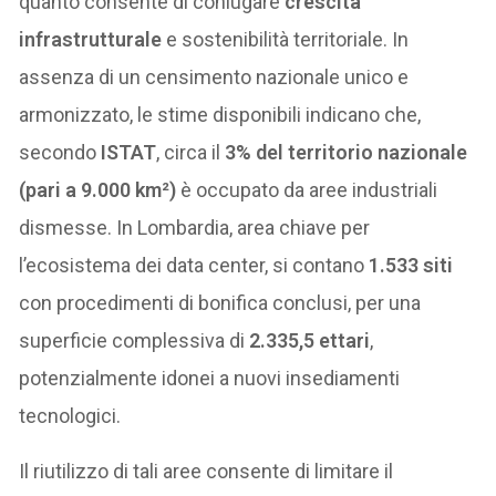
quanto consente di coniugare
crescita
infrastrutturale
e sostenibilità territoriale. In
assenza di un censimento nazionale unico e
armonizzato, le stime disponibili indicano che,
secondo
ISTAT
, circa il
3% del territorio nazionale
(pari a 9.000 km²)
è occupato da aree industriali
dismesse. In Lombardia, area chiave per
l’ecosistema dei data center, si contano
1.533 siti
con procedimenti di bonifica conclusi, per una
superficie complessiva di
2.335,5 ettari
,
potenzialmente idonei a nuovi insediamenti
tecnologici.
Il riutilizzo di tali aree consente di limitare il