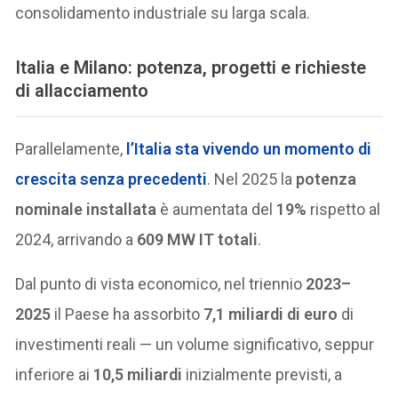
consolidamento industriale su larga scala.
Italia e Milano: potenza, progetti e richieste
di allacciamento
Parallelamente,
l’Italia sta vivendo un momento di
crescita senza precedenti
. Nel 2025 la
potenza
nominale installata
è aumentata del
19%
rispetto al
2024, arrivando a
609 MW IT totali
.
Dal punto di vista economico, nel triennio
2023–
2025
il Paese ha assorbito
7,1 miliardi di euro
di
investimenti reali — un volume significativo, seppur
inferiore ai
10,5 miliardi
inizialmente previsti, a