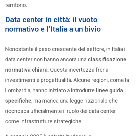
territorio.
Data center in città: il vuoto
normativo e l’Italia a un bivio
Nonostante il peso crescente del settore, in Italia i
data center non hanno ancora una
classificazione
normativa chiara
. Questa incertezza frena
investimenti e progettualità. Alcune regioni, come la
Lombardia, hanno iniziato a introdurre
linee guida
specifiche
, ma manca una legge nazionale che
riconosca ufficialmente il ruolo dei data center
come infrastrutture strategiche.