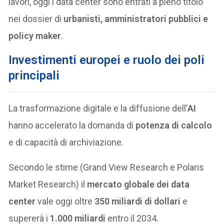
lavori, oggi i data center sono entrati a pieno titolo
nei dossier di
urbanisti, amministratori pubblici e
policy maker
.
Investimenti europei e ruolo dei poli
principali
La trasformazione digitale e la diffusione dell’
AI
hanno accelerato la domanda di
potenza di calcolo
e di capacità di archiviazione.
Secondo le stime (Grand View Research e Polaris
Market Research) il
mercato globale dei data
center
vale oggi oltre
350 miliardi di dollari
e
supererà i
1.000 miliardi
entro il 2034.