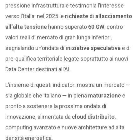
pressione infrastrutturale testimonia l’interesse
verso l’Italia: nel 2025 le
richieste di allacciamento
all’alta tensione
hanno superato
60 GW
, contro
valori reali di mercato di gran lunga inferiori,
segnalando un’ondata di
iniziative speculative
e di
pre-qualifica territoriale legate soprattutto ai nuovi
Data Center destinati all’AI.
L’insieme di questi indicatori mostra un mercato —
sia globale che italiano — in piena
maturazione
e
pronto a sostenere la prossima ondata di
innovazione, alimentata da
cloud distribuito
,
computing avanzato e nuove architetture ad alta
densità energetica.