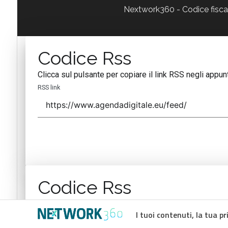
Nextwork360 - Codice fisc
Codice Rss
Clicca sul pulsante per copiare il link RSS negli appunt
RSS link
Codice Rss
Clicca sul pulsante per copiare il link RSS negli appunt
I tuoi contenuti, la tua pr
RSS link