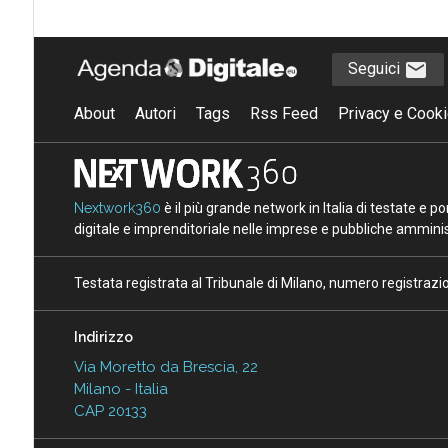
Seguici
About
Autori
Tags
Rss Feed
Privacy e Cooki
Nextwork360
è il più grande network in Italia di testate e 
digitale e imprenditoriale nelle imprese e pubbliche amminist
Testata registrata al Tribunale di Milano, numero registraz
Indirizzo
Via Moretto da Brescia, 22
Milano - Italia
CAP 20133