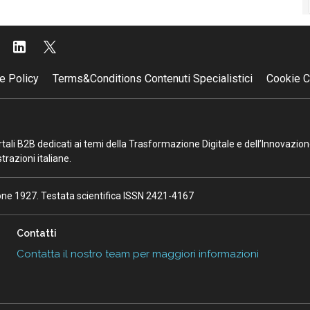
e Policy
Terms&Conditions Contenuti Specialistici
Cookie C
portali B2B dedicati ai temi della Trasformazione Digitale e dell’Innovazio
razioni italiane.
ione 1927. Testata scientifica ISSN 2421-4167
Contatti
Contatta il nostro team per maggiori informazioni