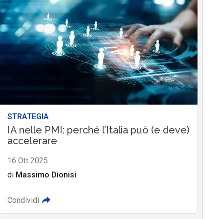
STRATEGIA
IA nelle PMI: perché l’Italia può (e deve)
accelerare
16 Ott 2025
di
Massimo Dionisi
Condividi