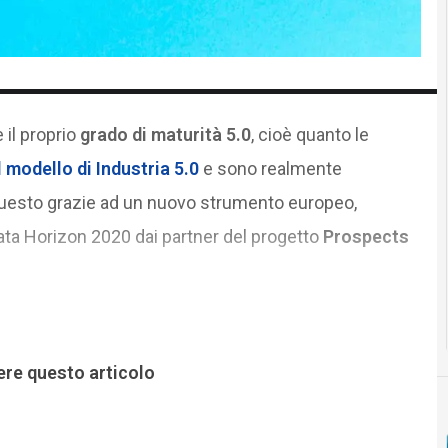
il proprio
grado di maturità 5.0
, cioè quanto le
l modello di Industria 5.0
e sono realmente
 Questo grazie ad un nuovo strumento europeo,
iata Horizon 2020 dai partner del progetto
Prospects
ere questo articolo