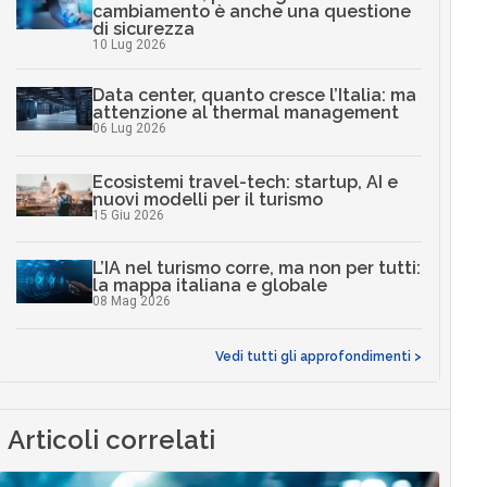
cambiamento è anche una questione
di sicurezza
10 Lug 2026
Data center, quanto cresce l’Italia: ma
attenzione al thermal management
06 Lug 2026
Ecosistemi travel-tech: startup, AI e
nuovi modelli per il turismo
15 Giu 2026
L’IA nel turismo corre, ma non per tutti:
la mappa italiana e globale
08 Mag 2026
Vedi tutti gli approfondimenti >
Articoli correlati