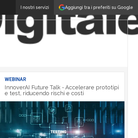
Aggiungi tra i preferiti su Google
I nostri servizi
WEBINAR
InnoverAI Future Talk - Accelerare prototipi
e test, riducendo rischi e costi