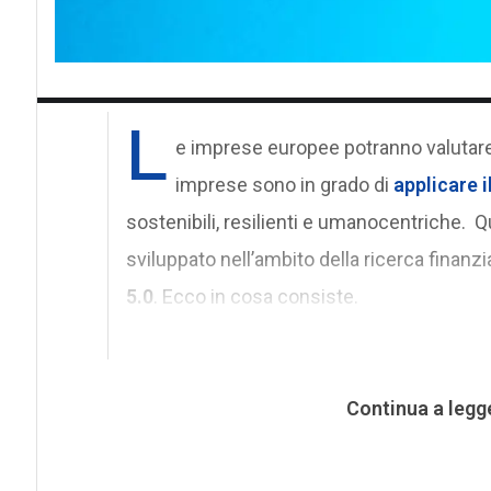
L
e imprese europee potranno valutare 
imprese sono in grado di
applicare i
sostenibili, resilienti e umanocentriche.
sviluppato nell’ambito della ricerca finanz
5.0
. Ecco in cosa consiste.
Continua a legg