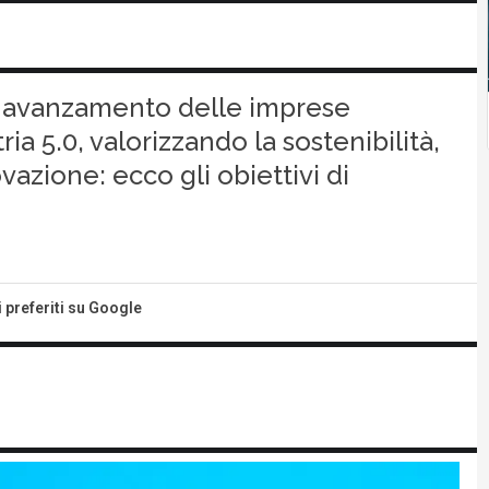
 di avanzamento delle imprese
ia 5.0, valorizzando la sostenibilità,
azione: ecco gli obiettivi di
i preferiti su Google