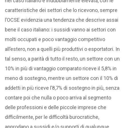
nel caso italiano è indubbiamente elevata, con le
caratteristiche dei settori che lo ricevono, sempre
l’OCSE evidenzia una tendenza che descrive assai
bene il caso italiano: i sussidi vanno ai settori con
molti occupati e poco vantaggio competitivo
all’estero, non a quelli più produttivi o esportatori. In
tal senso, a parità di tutto il resto, un settore con un
10% in più di vantaggio comparato riceve il 5,8% in
meno di sostegno, mentre un settore con il 10% di
addetti in più riceve l’8,7% di sostegno in più, senza
contare poi che nulla o poco arriva al segmento
delle professioni e delle piccole imprese che
difficilmente, per le difficoltà burocratiche,
approdano a sussidi e/o supporti di qualunque