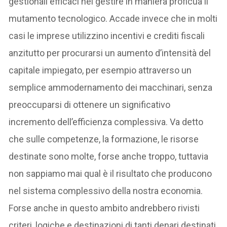
gestionali efficaci nel gestire in maniera proficua il
mutamento tecnologico. Accade invece che in molti
casi le imprese utilizzino incentivi e crediti fiscali
anzitutto per procurarsi un aumento d’intensità del
capitale impiegato, per esempio attraverso un
semplice ammodernamento dei macchinari, senza
preoccuparsi di ottenere un significativo
incremento dell’efficienza complessiva. Va detto
che sulle competenze, la formazione, le risorse
destinate sono molte, forse anche troppo, tuttavia
non sappiamo mai qual è il risultato che producono
nel sistema complessivo della nostra economia.
Forse anche in questo ambito andrebbero rivisti
criteri, logiche e destinazioni di tanti denari destinati