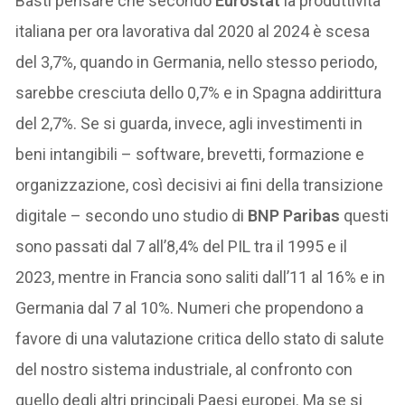
Basti pensare che secondo
Eurostat
la produttività
italiana per ora lavorativa dal 2020 al 2024 è scesa
del 3,7%, quando in Germania, nello stesso periodo,
sarebbe cresciuta dello 0,7% e in Spagna addirittura
del 2,7%. Se si guarda, invece, agli investimenti in
beni intangibili – software, brevetti, formazione e
organizzazione, così decisivi ai fini della transizione
digitale – secondo uno studio di
BNP Paribas
questi
sono passati dal 7 all’8,4% del PIL tra il 1995 e il
2023, mentre in Francia sono saliti dall’11 al 16% e in
Germania dal 7 al 10%. Numeri che propendono a
favore di una valutazione critica dello stato di salute
del nostro sistema industriale, al confronto con
quello degli altri principali Paesi europei. Ma se si