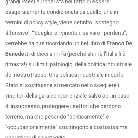
grandi Paesi europei sta nel fatto di essere
esageratamente condizionata da quello, che in
termini di policy style, viene definito “sostegno
difensivo”: “Scegliere i vincitori, salvare i perdenti”,
verrebbe da dire ricordando un bel libro di
Franco De
Benedetti
di dieci anni fa (perché ahimè l’Italia lì è
rimasta!) sui limiti patologici della politica industriale
del nostro Paese. Una politica industriale in cui lo
Stato si sostituisce al mercato nello scegliere i
vincitori della gara concorrenziale salvo poi, in caso
di insuccesso, proteggere i settori che perdono
terreno, ma che pesando “politicamente” e
“occupazionalmente” costringono a costosissime
operazioni di salvataggio.