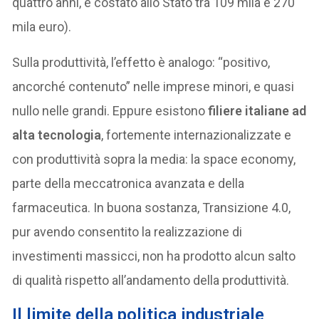
quattro anni, è costato allo Stato tra 109 mila e 270
mila euro).
Sulla produttività, l’effetto è analogo: “positivo,
ancorché contenuto” nelle imprese minori, e quasi
nullo nelle grandi. Eppure esistono
filiere italiane ad
alta tecnologia
, fortemente internazionalizzate e
con produttività sopra la media: la space economy,
parte della meccatronica avanzata e della
farmaceutica. In buona sostanza, Transizione 4.0,
pur avendo consentito la realizzazione di
investimenti massicci, non ha prodotto alcun salto
di qualità rispetto all’andamento della produttività.
Il limite della politica industriale