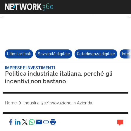
Ultimi articoli
Sovranità digitale
Cittadinanza digitale
Intel
IMPRESE E INVESTIMENTI
Politica industriale italiana, perché gli
incentivi non bastano
Home
Industria 5.0/Innovazione In Azienda