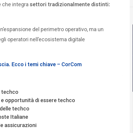
 che integra
settori tradizionalmente distinti:
n’espansione del perimetro operativo, ma un
li operatori nell’ecosistema digitale
ovescia. Ecco i temi chiave – CorCom
la techco
tà e opportunità di essere techco
 delle techco
ste Italiane
lle assicurazioni