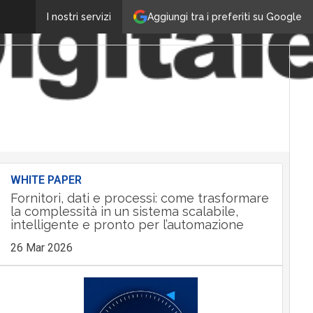
Aggiungi tra i preferiti su Google
I nostri servizi
WHITE PAPER
Fornitori, dati e processi: come trasformare
la complessità in un sistema scalabile,
intelligente e pronto per l’automazione
26 Mar 2026