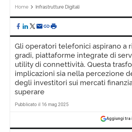
Home
Infrastrutture Digitali
Gli operatori telefonici aspirano a
gradi, piattaforme integrate di servi
utility di connettività. Questa tras
implicazioni sia nella percezione 
degli investitori sui mercati finanz
superare
Pubblicato il 16 mag 2025
Aggiungi tra 