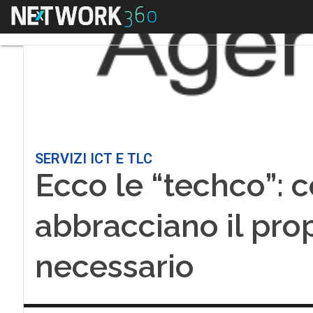
Menu
SERVIZI ICT E TLC
Ecco le “techco”: c
abbracciano il prop
necessario