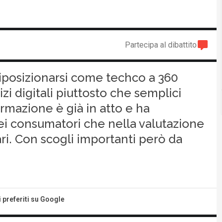
Partecipa al dibattito
 riposizionarsi come techco a 360
zi digitali piuttosto che semplici
formazione è già in atto e ha
dei consumatori che nella valutazione
iari. Con scogli importanti però da
i preferiti su Google