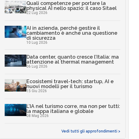
Quali competenze per portare la
physical AI nello spazio: il caso Sitael
22 Lug 2026
AI in azienda, perché gestire il
cambiamento è anche una questione
di sicurezza
10 Lug 2026
Data center, quanto cresce l’Italia: ma
attenzione al thermal management
06 Lug 2026
Ecosistemi travel-tech: startup, AI e
nuovi modelli per il turismo
15 Giu 2026
L’IA nel turismo corre, ma non per tutti:
la mappa italiana e globale
08 Mag 2026
Vedi tutti gli approfondimenti >