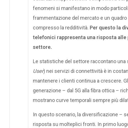
fenomeni si manifestano in modo partico
frammentazione del mercato e un quadro r
compresso la redditività.
Per questo la di
telefonici rappresenta una risposta alle
settore.
Le statistiche del settore raccontano una s
User
) nei servizi di connettività è in cost
mantenere i clienti continua a crescere. Gl
generazione – dal 5G alla fibra ottica – ric
mostrano curve temporali sempre più dilat
In questo scenario, la diversificazione – 
risposta su molteplici fronti. In primo luog