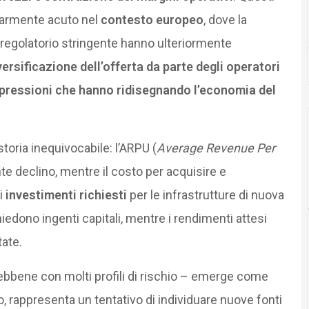
larmente acuto nel
contesto europeo
, dove la
egolatorio stringente hanno ulteriormente
versificazione dell’offerta da parte degli operatori
 pressioni che hanno ridisegnando l’economia del
toria inequivocabile: l’ARPU (
Average Revenue Per
ante declino, mentre il costo per acquisire e
i
investimenti richiesti
per le infrastrutture di nuova
hiedono ingenti capitali, mentre i rendimenti attesi
ate.
sebbene con molti profili di rischio – emerge come
o, rappresenta un tentativo di individuare nuove fonti