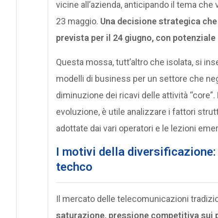
vicine all’azienda, anticipando il tema che
23 maggio.
Una decisione strategica che 
prevista per il 24 giugno, con potenziale 
Questa mossa, tutt’altro che isolata, si ins
modelli di business per un settore che negl
diminuzione dei ricavi delle attività “core
evoluzione, è utile analizzare i fattori stru
adottate dai vari operatori e le lezioni em
I motivi della diversificazione
techco
Il mercato delle telecomunicazioni tradizi
saturazione, pressione competitiva sui p