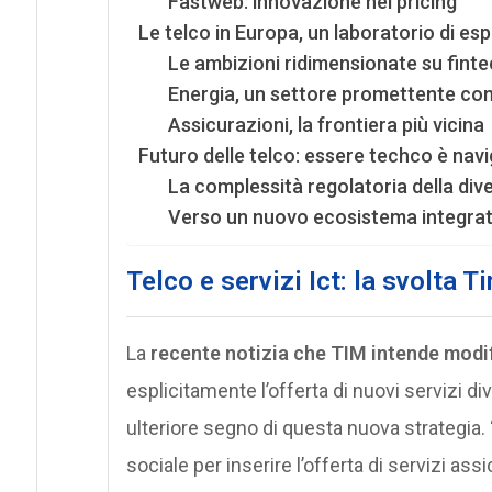
Fastweb: innovazione nel pricing
Le telco in Europa, un laboratorio di es
Le ambizioni ridimensionate su finte
Energia, un settore promettente con 
Assicurazioni, la frontiera più vicina
Futuro delle telco: essere techco è nav
La complessità regolatoria della dive
Verso un nuovo ecosistema integrato
Telco e servizi Ict: la svolta 
La
recente notizia che TIM
intende modif
esplicitamente l’offerta di nuovi servizi di
ulteriore segno di questa nuova strategia. 
sociale per inserire l’offerta di servizi assi