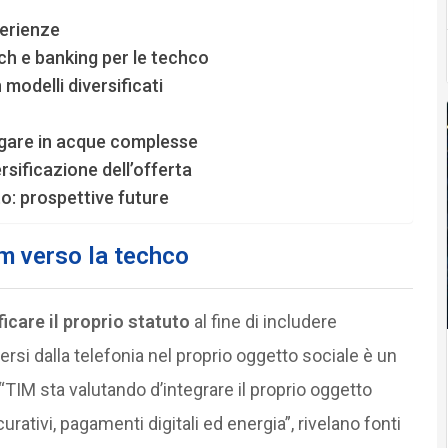
perienze
ch e banking per le techco
modelli diversificati
igare in acque complesse
rsificazione dell’offerta
: prospettive future
Tim verso la techco
icare il proprio statuto
al fine di includere
versi dalla telefonia nel proprio oggetto sociale è un
“TIM sta valutando d’integrare il proprio oggetto
curativi, pagamenti digitali ed energia”, rivelano fonti