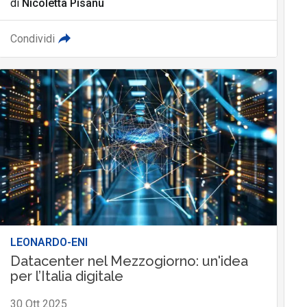
di
Nicoletta Pisanu
Condividi
LEONARDO-ENI
Datacenter nel Mezzogiorno: un'idea
per l’Italia digitale
30 Ott 2025