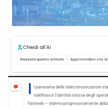
Chiedi all'AI
Riassumi questo articolo
Approfondisci con alt
I
l panorama delle telecomunicazioni st
ridefinisce l’identità stessa degli operato
Fastweb – stanno progressivamente abbando