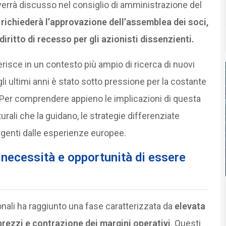
 verrà discusso nel consiglio di amministrazione del
richiederà l’approvazione dell’assemblea dei soci,
diritto di recesso per gli azionisti dissenzienti.
erisce in un contesto più ampio di ricerca di nuovi
i ultimi anni è stato sotto pressione per la costante
”. Per comprendere appieno le implicazioni di questa
tturali che la guidano, le strategie differenziate
ergenti dalle esperienze europee.
: necessità e opportunità
di essere
onali ha raggiunto una fase caratterizzata da
elevata
rezzi e contrazione dei margini operativi
. Questi