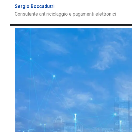
Sergio Boccadutri
Consulente antiriciclaggio e pagamenti elettronici