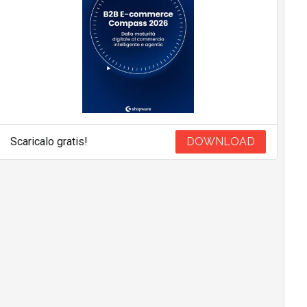
Scaricalo gratis!
DOWNLOAD