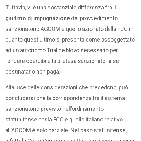
Tuttavia, vi è una sostanziale differenza fra il
giudizio di impugnazione
del provvedimento
sanzionatorio AGCOM e quello azionato dalla FCC in
quanto quest’ultimo si presenta come assoggettato
ad un autonomo Trial de Novo necessario per
rendere coercibile la pretesa sanzionatoria se il
destinatario non paga.
Alla luce delle considerazioni che precedono, può
concludersi che la corrispondenza tra il sistema
sanzionatorio previsto nell’ordinamento
statunitense per la FCC e quello italiano relativo
all’AGCOM è solo parziale. Nel caso statunitense,
infatti, la Corte Suprema ha attribuito rilievo decisivo