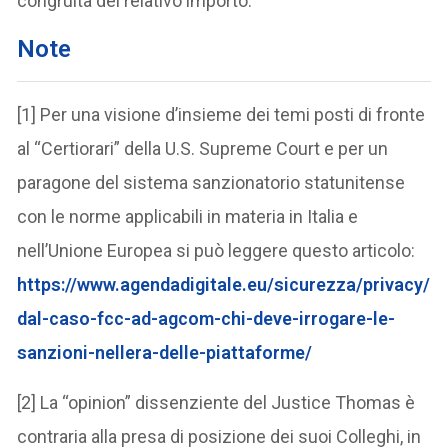
congruità del relativo importo.
Note
[1] Per una visione d’insieme dei temi posti di fronte
al “Certiorari” della U.S. Supreme Court e per un
paragone del sistema sanzionatorio statunitense
con le norme applicabili in materia in Italia e
nell’Unione Europea si può leggere questo articolo:
https://www.agendadigitale.eu/sicurezza/privacy/
dal-caso-fcc-ad-agcom-chi-deve-irrogare-le-
sanzioni-nellera-delle-piattaforme/
[2] La “opinion” dissenziente del Justice Thomas è
contraria alla presa di posizione dei suoi Colleghi, in