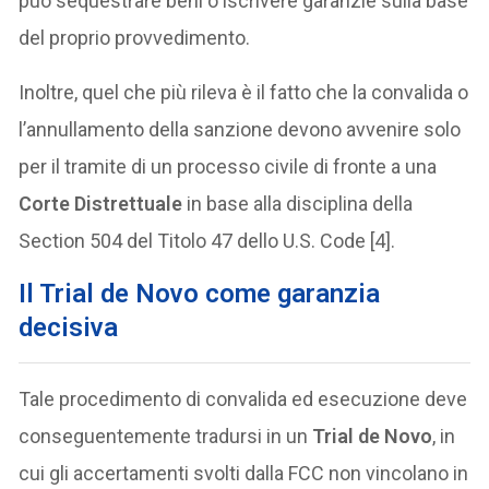
può sequestrare beni o iscrivere garanzie sulla base
del proprio provvedimento.
Inoltre, quel che più rileva è il fatto che la convalida o
l’annullamento della sanzione devono avvenire solo
per il tramite di un processo civile di fronte a una
Corte Distrettuale
in base alla disciplina della
Section 504 del Titolo 47 dello U.S. Code [4].
Il Trial de Novo come garanzia
decisiva
Tale procedimento di convalida ed esecuzione deve
conseguentemente tradursi in un
Trial de Novo
, in
cui gli accertamenti svolti dalla FCC non vincolano in