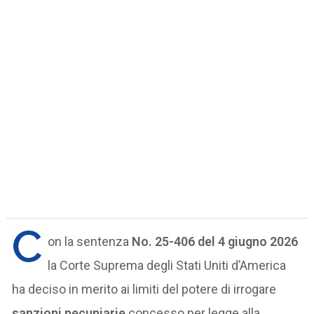
C
on la sentenza
No. 25-406 del 4 giugno 2026
la Corte Suprema degli Stati Uniti d’America
ha deciso in merito ai limiti del potere di irrogare
sanzioni pecuniarie
concesso per legge alla