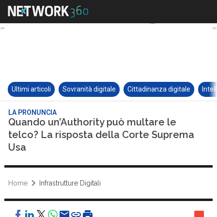
Ultimi articoli
Sovranità digitale
Cittadinanza digitale
Intel
LA PRONUNCIA
Quando un’Authority può multare le
telco? La risposta della Corte Suprema
Usa
Home
Infrastrutture Digitali