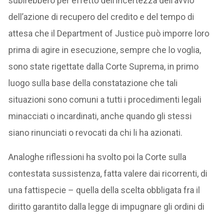
subirebbero per effetto dell’incertezza dell’avvio
dell’azione di recupero del credito e del tempo di
attesa che il Department of Justice può imporre loro
prima di agire in esecuzione, sempre che lo voglia,
sono state rigettate dalla Corte Suprema, in primo
luogo sulla base della constatazione che tali
situazioni sono comuni a tutti i procedimenti legali
minacciati o incardinati, anche quando gli stessi
siano rinunciati o revocati da chi li ha azionati.
Analoghe riflessioni ha svolto poi la Corte sulla
contestata sussistenza, fatta valere dai ricorrenti, di
una fattispecie – quella della scelta obbligata fra il
diritto garantito dalla legge di impugnare gli ordini di