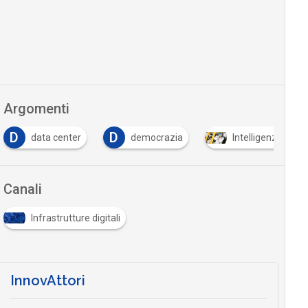
Argomenti
D
D
data center
democrazia
Intelligenza Artifi
Canali
Infrastrutture digitali
InnovAttori