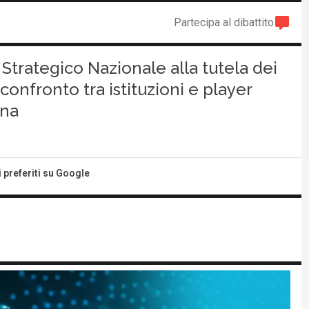
Partecipa al dibattito
o Strategico Nazionale alla tutela dei
l confronto tra istituzioni e player
ana
i preferiti su Google