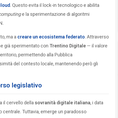
cloud
. Questo evita il lock-in tecnologico e abilita
 computing
e la sperimentazione di algoritmi
N.
to, ma a
creare un ecosistema federato
. Attraverso
ome già sperimentato con
Trentino Digitale
— il valore
 territorio, permettendo alla Pubblica
ssimità del contesto locale, mantenendo però gli
orso legislativo
 il cervello della
sovranità digitale italiana
, i data
o centrale. Tuttavia, emerge un paradosso