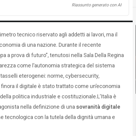
Riassunto generato con AI
metro tecnico riservato agli addetti ai lavori, ma il
’economia di una nazione. Durante il recente
pa a prova di futuro”, tenutosi nella Sala Della Regina
iarezza come l’autonomia strategica del sistema
 tasselli eterogenei: norme, cybersecurity,
e finora il digitale è stato trattato come un’economia
della politica industriale e costituzionale.L’Italia è
agonista nella definizione di una
sovranità digitale
e tecnologica con la tutela della dignità umana e