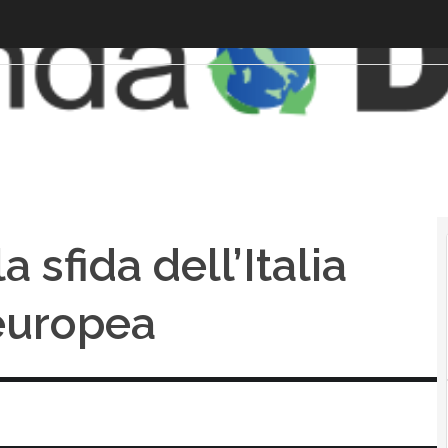
a sfida dell’Italia
europea