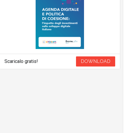
Scaricalo gratis!
DOWNLOAD