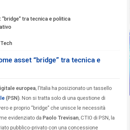
“bridge” tra tecnica e politica
lativo
g Tech
ome asset “bridge” tra tecnica e
igitale europea
, l’Italia ha posizionato un tassello
le
(PSN)
. Non si tratta solo di una questione di
 vero e proprio “bridge” che unisce le necessità
Come evidenziato da
Paolo Trevisan
, CTIO di PSN, la
ariato pubblico-privato con una concessione