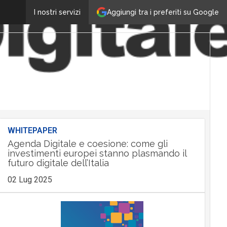
Aggiungi tra i preferiti su Google
I nostri servizi
WHITEPAPER
Agenda Digitale e coesione: come gli
investimenti europei stanno plasmando il
futuro digitale dell’Italia
02 Lug 2025