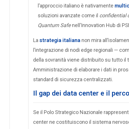
l’approccio italiano è nativamente
multi
soluzioni avanzate come il
confidential
Quantum Safe
nell’Innovation Hub di PS
La
strategia italiana
non mira all’isolamen
l’integrazione di nodi edge regionali — c
della sovranità viene distribuito su tutto il
Amministrazione di elaborare i dati in pro
standard di sicurezza centralizzati.
Il gap dei data center e il perc
Se il Polo Strategico Nazionale rappresenta
center ne costituiscono il sistema nervos