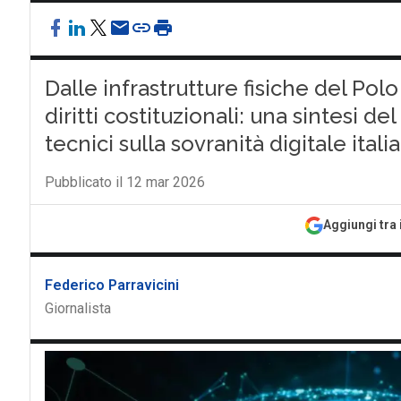
Dalle infrastrutture fisiche del Pol
diritti costituzionali: una sintesi de
tecnici sulla sovranità digitale itali
Pubblicato il 12 mar 2026
Aggiungi tra 
Federico Parravicini
Giornalista