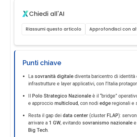
Chiedi all'AI
Riassumi questo articolo
Approfondisci con alt
Punti chiave
La
sovranità digitale
diventa baricentro di identit
infrastrutture e layer applicativi, con l’Italia prota
Il
Polo Strategico Nazionale
è il “bridge” operativ
e approccio
multicloud
, con nodi
edge
regionali e 
Resta il gap dei
data center
(cluster
FLAP
): servo
arrivare a
1 GW
, evitando
sovranismo nazionale
e 
Big Tech
.