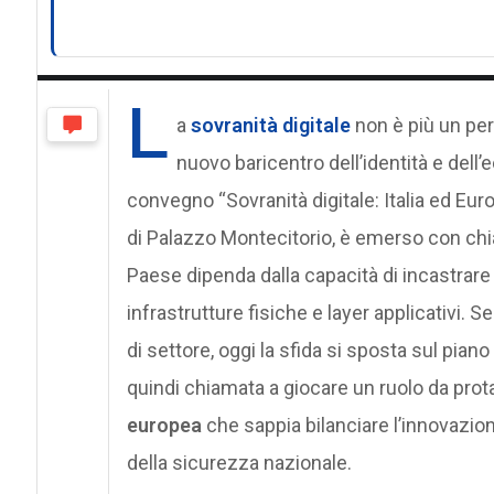
L
a
sovranità digitale
non è più un peri
nuovo baricentro dell’identità e dell
convegno “Sovranità digitale: Italia ed Euro
di Palazzo Montecitorio, è emerso con ch
Paese dipenda dalla capacità di incastrare
infrastrutture fisiche e layer applicativi. S
di settore, oggi la sfida si sposta sul piano 
quindi chiamata a giocare un ruolo da prot
europea
che sappia bilanciare l’innovazion
della sicurezza nazionale.