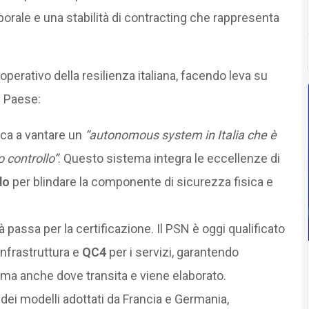
rale e una stabilità di contracting che rappresenta
perativo della resilienza italiana, facendo leva su
l Paese:
unica a vantare un
“autonomous system in Italia che è
 controllo”
. Questo sistema integra le eccellenze di
do
per blindare la componente di sicurezza fisica e
à passa per la certificazione. Il PSN è oggi qualificato
infrastruttura e
QC4
per i servizi, garantendo
, ma anche dove transita e viene elaborato.
 dei modelli adottati da Francia e Germania,