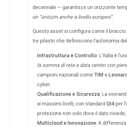
decennale — garantisce un orizzonte tempo
un
“unicum anche a livello europeo”
.
Questo asset si configura come il braccio o
tre pilastri che definiscono l’autonomia de
Infrastruttura e Controllo
: L’Italia è l’
la somma di rete e data center con pieno
campioni nazionali come
TIM
e
Leonar
cyber.
Qualificazione e Sicurezza
: La sovranit
ai massimi livelli, con standard
QI4
per l’
protezione non solo dove il dato risiede
Multicloud e Innovazione
: A differenza