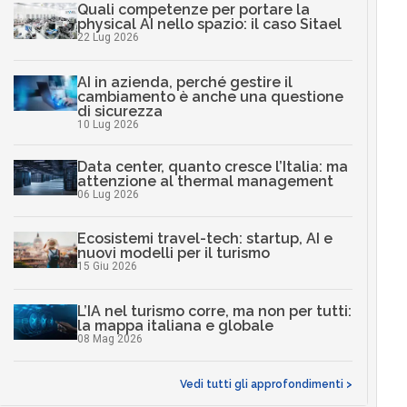
Quali competenze per portare la
physical AI nello spazio: il caso Sitael
22 Lug 2026
AI in azienda, perché gestire il
cambiamento è anche una questione
di sicurezza
10 Lug 2026
Data center, quanto cresce l’Italia: ma
attenzione al thermal management
06 Lug 2026
Ecosistemi travel-tech: startup, AI e
nuovi modelli per il turismo
15 Giu 2026
L’IA nel turismo corre, ma non per tutti:
la mappa italiana e globale
08 Mag 2026
Vedi tutti gli approfondimenti >