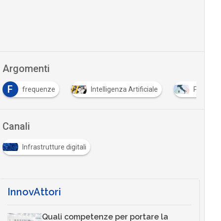
Argomenti
F
frequenze
Intelligenza Artificiale
PNRR
Canali
Infrastrutture digitali
InnovAttori
Quali competenze per portare la