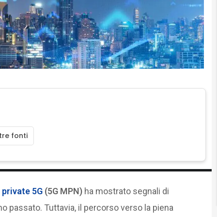
re fonti
i private 5G
(5G MPN)
ha mostrato segnali di
no passato. Tuttavia, il percorso verso la piena