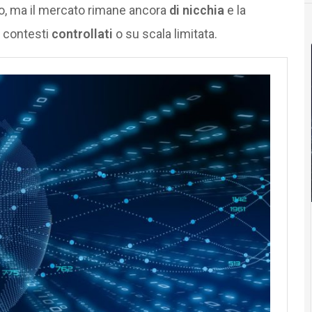
o, ma il mercato rimane ancora
di nicchia
e la
n contesti
controllati
o su scala limitata.