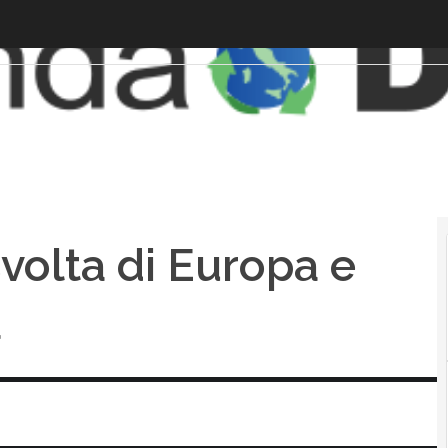
svolta di Europa e
a