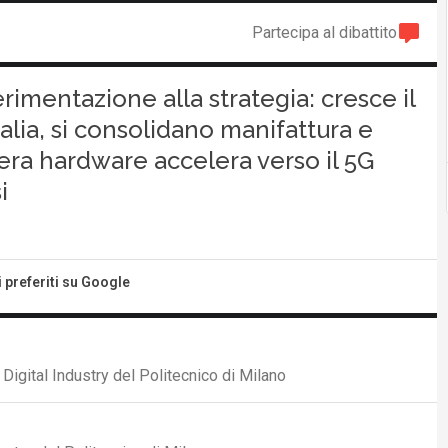
Partecipa al dibattito
rimentazione alla strategia: cresce il
alia, si consolidano manifattura e
liera hardware accelera verso il 5G
i
i preferiti su Google
igital Industry del Politecnico di Milano