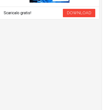
Scaricalo gratis!
DOWNLOAD