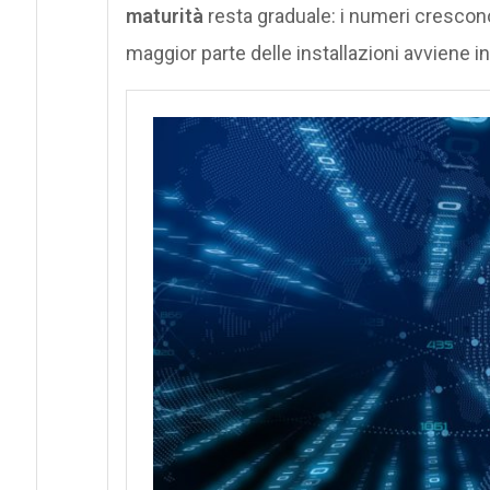
maturità
resta graduale: i numeri crescon
maggior parte delle installazioni avviene i