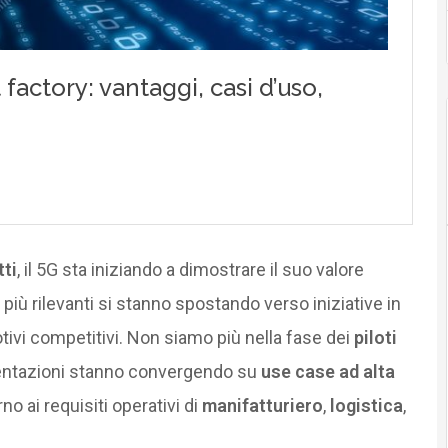
tti
, il 5G sta iniziando a dimostrare il suo valore
ti più rilevanti si stanno spostando verso iniziative in
tivi competitivi. Non siamo più nella fase dei
piloti
entazioni stanno convergendo su
use case ad alta
no ai requisiti operativi di
manifatturiero
,
logistica
,