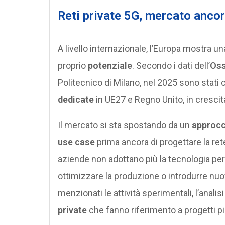
Reti private 5G, mercato ancor
A livello internazionale, l’Europa mostra u
proprio
potenziale
. Secondo i dati dell’
Oss
Politecnico di Milano, nel 2025 sono stati 
dedicate
in UE27 e Regno Unito, in crescit
Il mercato si sta spostando da un
approcc
use case
prima ancora di progettare la ret
aziende non adottano più la tecnologia per
ottimizzare la produzione o introdurre nuo
menzionati le attività sperimentali, l’analis
private
che fanno riferimento a progetti p