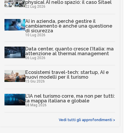
physical AI nello spazio: il caso Sitael
22 Lug 2026
AI in azienda, perché gestire il
cambiamento è anche una questione
di sicurezza
10 Lug 2026
Data center, quanto cresce l’Italia: ma
attenzione al thermal management
06 Lug 2026
Ecosistemi travel-tech: startup, AI e
nuovi modelli per il turismo
15 Giu 2026
L’IA nel turismo corre, ma non per tutti:
la mappa italiana e globale
08 Mag 2026
Vedi tutti gli approfondimenti >