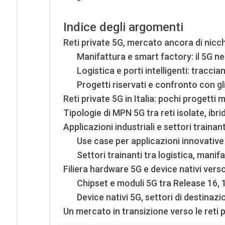
Indice degli argomenti
Reti private 5G, mercato ancora di nicc
Manifattura e smart factory: il 5G ne
Logistica e porti intelligenti: tracc
Progetti riservati e confronto con gli
Reti private 5G in Italia: pochi progetti
Tipologie di MPN 5G tra reti isolate, ibr
Applicazioni industriali e settori trainant
Use case per applicazioni innovativ
Settori trainanti tra logistica, manif
Filiera hardware 5G e device nativi vers
Chipset e moduli 5G tra Release 16, 
Device nativi 5G, settori di destinazi
Un mercato in transizione verso le reti 