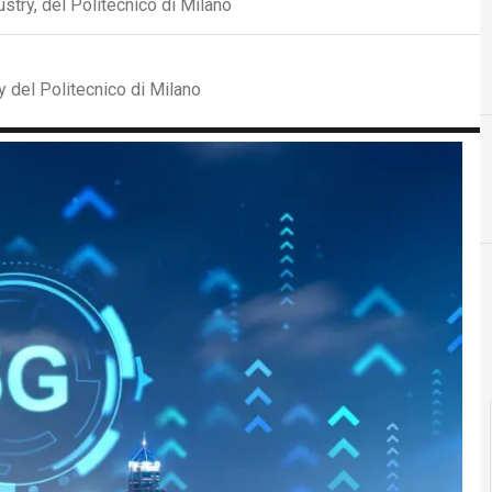
stry, del Politecnico di Milano
y del Politecnico di Milano
5
5G