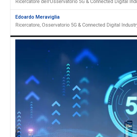
Ricercatore dell'Osservatorio 5G & Connected Digital Indu
Edoardo Meraviglia
Ricercatore, Osservatorio 5G & Connected Digital Industr