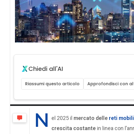
Chiedi all'AI
Riassumi questo articolo
Approfondisci con alt
N
el 2025 il
mercato delle
reti mobil
crescita costante
in linea con l’an