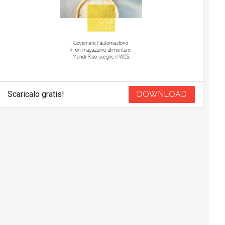
Scaricalo gratis!
DOWNLOAD