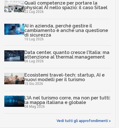
Quali competenze per portare la
physical AI nello spazio: il caso Sitael
22 Lug 2026
AI in azienda, perché gestire il
cambiamento è anche una questione
di sicurezza
10 Lug 2026
Data center, quanto cresce l’Italia: ma
attenzione al thermal management
06 Lug 2026
Ecosistemi travel-tech: startup, AI e
nuovi modelli per il turismo
15 Giu 2026
L’IA nel turismo corre, ma non per tutti:
la mappa italiana e globale
08 Mag 2026
Vedi tutti gli approfondimenti >