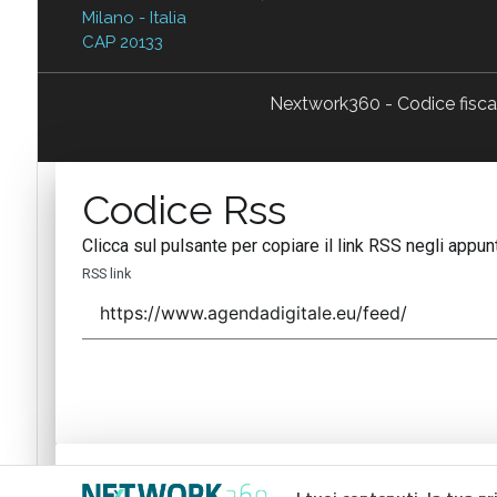
Milano - Italia
CAP 20133
Nextwork360 - Codice fisc
Codice Rss
Clicca sul pulsante per copiare il link RSS negli appunt
RSS link
Codice Rss