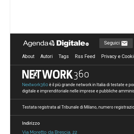
Seguici
About
Autori
Tags
Rss Feed
Privacy e Cooki
Nextwork360
è il più grande network in Italia di testate e 
digitale e imprenditoriale nelle imprese e pubbliche amminist
Testata registrata al Tribunale di Milano, numero registraz
Indirizzo
Via Moretto da Brescia, 22