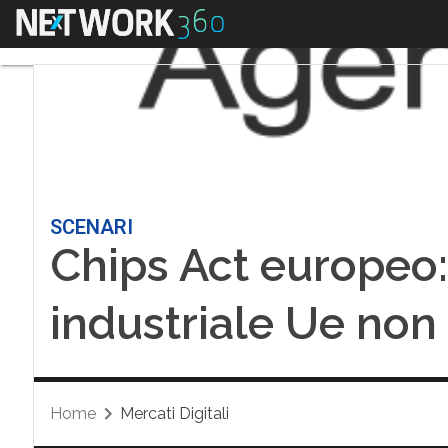
Menu
SCENARI
Chips Act europeo:
industriale Ue non
Home
Mercati Digitali