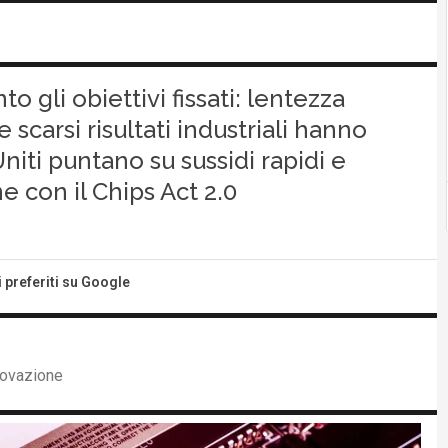
o gli obiettivi fissati: lentezza
e scarsi risultati industriali hanno
 Uniti puntano su sussidi rapidi e
e con il Chips Act 2.0
i preferiti su Google
novazione