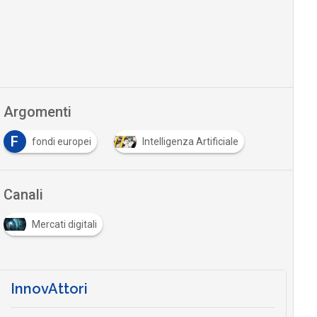
Argomenti
F
fondi europei
Intelligenza Artificiale
Canali
Mercati digitali
InnovAttori