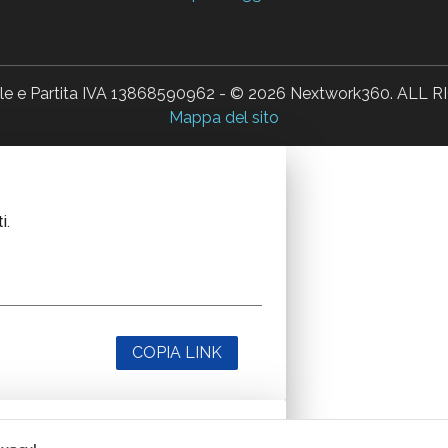
ale e Partita IVA 13868590962 - © 2026 Nextwork360. AL
Mappa del sito
i.
COPIA LINK