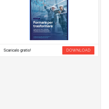
Scaricalo gratis!
DOWNLOAD