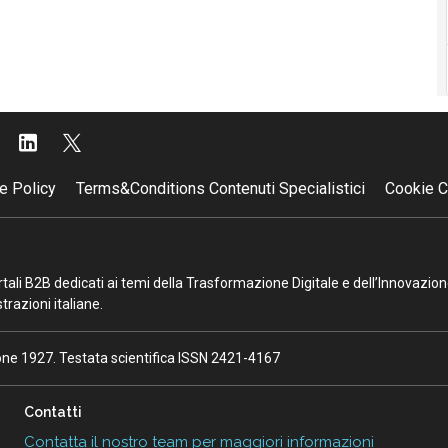
e Policy
Terms&Conditions Contenuti Specialistici
Cookie C
portali B2B dedicati ai temi della Trasformazione Digitale e dell’Innovazio
razioni italiane.
ione 1927. Testata scientifica ISSN 2421-4167
Contatti
Contatta il nostro team per maggiori informazioni