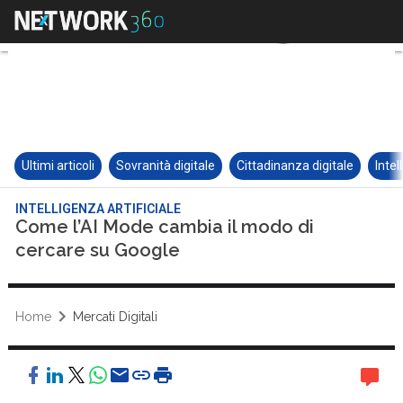
Ultimi articoli
Sovranità digitale
Cittadinanza digitale
Intel
INTELLIGENZA ARTIFICIALE
Come l’AI Mode cambia il modo di
cercare su Google
Home
Mercati Digitali