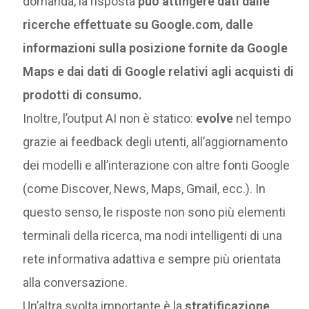
domanda, la risposta
può attingere dati dalle
ricerche effettuate su Google.com, dalle
informazioni sulla posizione fornite da Google
Maps e dai dati di Google relativi agli acquisti di
prodotti di consumo.
Inoltre, l’output AI non è statico:
evolve
nel tempo
grazie ai feedback degli utenti, all’aggiornamento
dei modelli e all’interazione con altre fonti Google
(come Discover, News, Maps, Gmail, ecc.). In
questo senso, le risposte non sono più elementi
terminali della ricerca, ma nodi intelligenti di una
rete informativa adattiva e sempre più orientata
alla conversazione.
Un’altra svolta importante è la
stratificazione