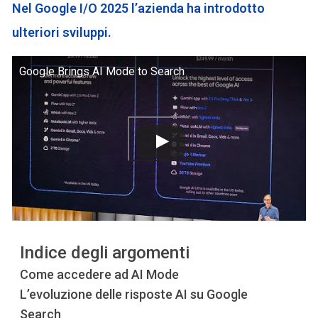
Nel Google I/O 2025
l’azienda ha introdotto
ulteriori sviluppi.
Google Brings AI Mode to Search
Indice degli argomenti
Come accedere ad AI Mode
L’evoluzione delle risposte AI su Google
Search