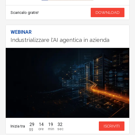
Scaricalo gratis!
DOWNLOAD
WEBINAR
Industrializzare l'AI agentica in azienda
29
14
19
32
Inizia tra
ISCRIVITI