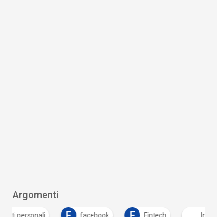
Argomenti
F
F
facebook
Fintech
Intelligenza Artificial