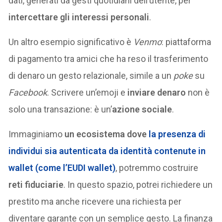
dati, generati da gesti quotidiani dell’utente, per
intercettare gli interessi personali
.
Un altro esempio significativo è
Venmo
: piattaforma
di pagamento tra amici che ha reso il trasferimento
di denaro un gesto relazionale, simile a un
poke
su
Facebook
. Scrivere un’emoji e
inviare denaro
non è
solo una transazione: è un’
azione sociale
.
Immaginiamo
un ecosistema dove
la presenza di
individui sia autenticata da identità contenute in
wallet
(come l’EUDI wallet)
, potremmo costruire
reti fiduciarie
. In questo spazio, potrei richiedere un
prestito ma anche ricevere una richiesta per
diventare garante con un semplice gesto. La finanza