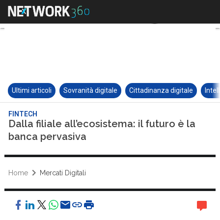
Ultimi articoli
Sovranità digitale
Cittadinanza digitale
Intel
FINTECH
Dalla filiale all’ecosistema: il futuro è la
banca pervasiva
Home
Mercati Digitali