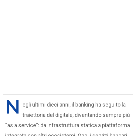
N
egli ultimi dieci anni, il banking ha seguito la
traiettoria del digitale, diventando sempre più
“as a service”: da infrastruttura statica a piattaforma
integrata con altri ecosistemi. Oggi i servizi bancari