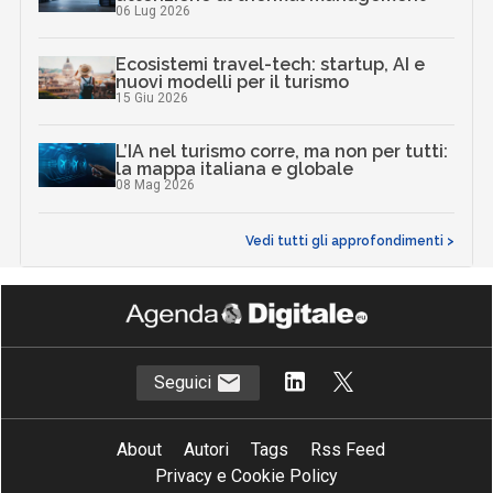
06 Lug 2026
Ecosistemi travel-tech: startup, AI e
nuovi modelli per il turismo
15 Giu 2026
L’IA nel turismo corre, ma non per tutti:
la mappa italiana e globale
08 Mag 2026
Vedi tutti gli approfondimenti >
Seguici
About
Autori
Tags
Rss Feed
Privacy e Cookie Policy