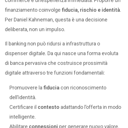
commerce è un’esperienza immediata. Proporre un
finanziamento coinvolge
fiducia, rischio e identità
.
Per Daniel Kahneman, questa è una decisione
deliberata, non un impulso.
Il banking non può ridursi a infrastruttura o
dispenser digitale. Da qui nasce una forma evoluta
di banca pervasiva che costruisce prossimità
digitale attraverso tre funzioni fondamentali:
Promuovere la
fiducia
con riconoscimento
dell’identità.
Certificare il
contesto
adattando l’offerta in modo
intelligente.
Abilitare
connessioni
per generare nuovo valore.