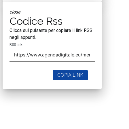
close
Codice Rss
Clicca sul pulsante per copiare il link RSS
negli appunti.
RSS link
COPIA LINK