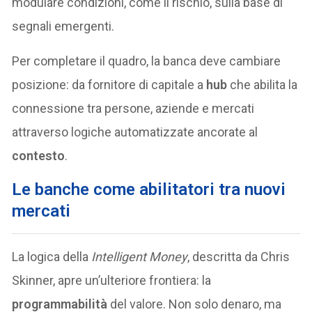
modulare condizioni, come il rischio, sulla base di
segnali emergenti.
Per completare il quadro, la banca deve cambiare
posizione: da fornitore di capitale a
hub
che abilita la
connessione tra persone, aziende e mercati
attraverso logiche automatizzate ancorate al
contesto
.
Le banche come abilitatori tra nuovi
mercati
La logica della
Intelligent Money
, descritta da Chris
Skinner, apre un’ulteriore frontiera: la
programmabilità
del valore. Non solo denaro, ma