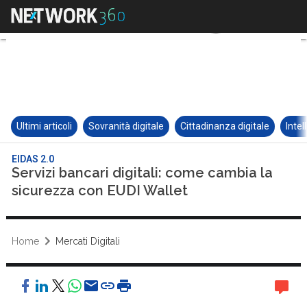
Ultimi articoli
Sovranità digitale
Cittadinanza digitale
Intel
EIDAS 2.0
Servizi bancari digitali: come cambia la
sicurezza con EUDI Wallet
Home
Mercati Digitali