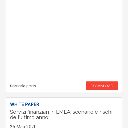
Scaricalo gratis!
DOWNLOAD
WHITE PAPER
Servizi finanziari in EMEA: scenario e rischi
dell’ultimo anno
25 Mag 2020