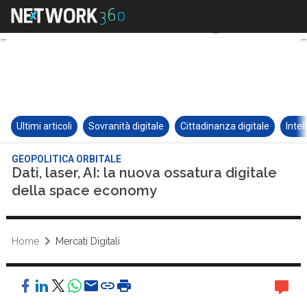
Ultimi articoli
Sovranità digitale
Cittadinanza digitale
Intel
GEOPOLITICA ORBITALE
Dati, laser, AI: la nuova ossatura digitale
della space economy
Home
Mercati Digitali