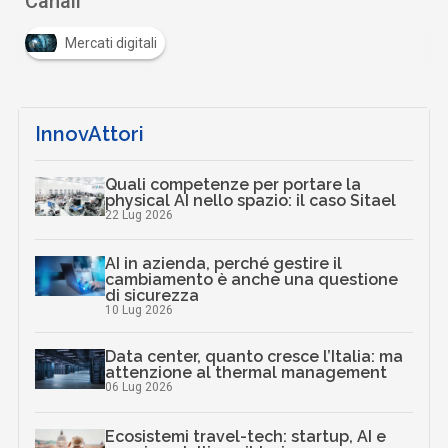
Canali
Mercati digitali
InnovAttori
Quali competenze per portare la
physical AI nello spazio: il caso Sitael
22 Lug 2026
AI in azienda, perché gestire il
cambiamento è anche una questione
di sicurezza
10 Lug 2026
Data center, quanto cresce l’Italia: ma
attenzione al thermal management
06 Lug 2026
Ecosistemi travel-tech: startup, AI e