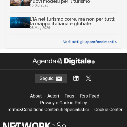
nuovi modelli per il turismo
15 Giu 2026
L’IA nel turismo corre, ma non per tutti:
la mappa italiana e globale
08 Mag 2026
Vedi tutti gli approfondimenti >
Seguici
About
Autori
Tags
Rss Feed
Privacy e Cookie Policy
Terms&Conditions Contenuti Specialistici
Cookie Center