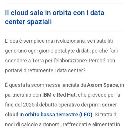
I
l cloud sale in orbita con i data
center spaziali
L’idea è semplice ma rivoluzionaria: se i satelliti
generano ogni giorno petabyte di dati, perché farli
scendere a Terra per l’elaborazione? Perché non
portarvi direttamente i data center?
È questa la scommessa lanciata da
Axiom Space
, in
partnership con
IBM
e
Red Hat
, che prevede per la
fine del 2025 il debutto operativo dei primi
server
cloud
in orbita bassa terrestre (LEO)
. Si tratta di
nodi di calcolo autonomi, raffreddati e alimentati in