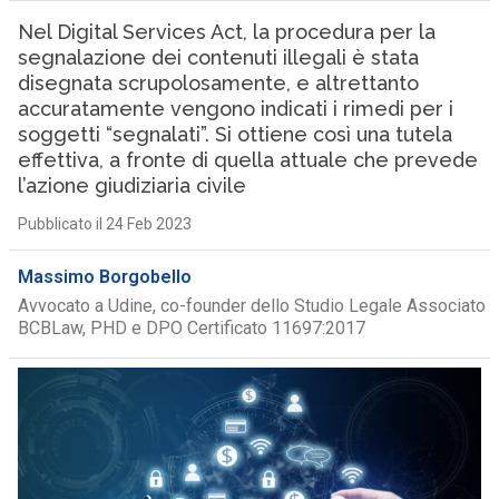
Nel Digital Services Act, la procedura per la
segnalazione dei contenuti illegali è stata
disegnata scrupolosamente, e altrettanto
accuratamente vengono indicati i rimedi per i
soggetti “segnalati”. Si ottiene così una tutela
effettiva, a fronte di quella attuale che prevede
l’azione giudiziaria civile
Pubblicato il 24 Feb 2023
Massimo Borgobello
Avvocato a Udine, co-founder dello Studio Legale Associato
BCBLaw, PHD e DPO Certificato 11697:2017