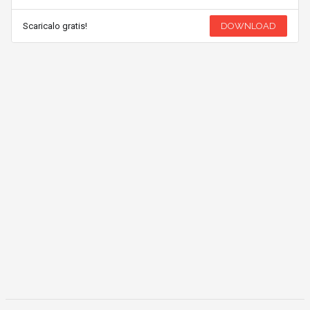
Scaricalo gratis!
DOWNLOAD