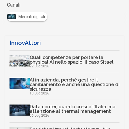
Canali
Mercati digitali
InnovAttori
Quali competenze per portare la
physical AI nello spazio: il caso Sitael
22 Lug 2026
AI in azienda, perché gestire il
cambiamento è anche una questione di
sicurezza
10 Lug 2026
Data center, quanto cresce l’Italia: ma
attenzione al thermal management
06 Lug 2026