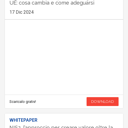
UE: cosa cambia e come adeguarsi
17 Dic 2024
Scaricalo gratis!
DOWNLOAD
WHITEPAPER
NIS2, l’approccio per creare valore oltre la