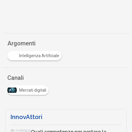
Argomenti
Intelligenza Artificiale
Canali
Mercati digitali
InnovAttori
Quali competenze per portare la