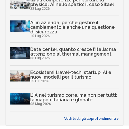
physical AI nello spazio: il caso Sitael
22 Lug 2026
AI in azienda, perché gestire il
cambiamento è anche una questione
di sicurezza
10 Lug 2026
Data center, quanto cresce l’Italia: ma
attenzione al thermal management
06 Lug 2026
Ecosistemi travel-tech: startup, AI e
nuovi modelli per il turismo
15 Giu 2026
L’IA nel turismo corre, ma non per tutti:
la mappa italiana e globale
08 Mag 2026
Vedi tutti gli approfondimenti >