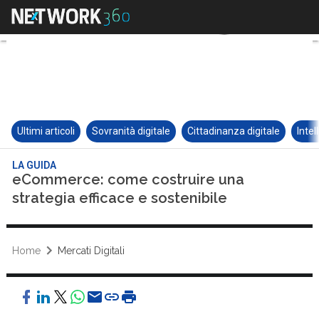
Ultimi articoli
Sovranità digitale
Cittadinanza digitale
Intel
LA GUIDA
eCommerce: come costruire una
strategia efficace e sostenibile
Home
Mercati Digitali