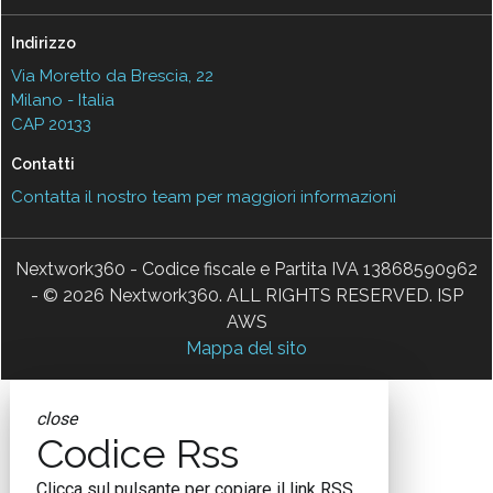
Indirizzo
Via Moretto da Brescia, 22
Milano - Italia
CAP 20133
Contatti
Contatta il nostro team per maggiori informazioni
Nextwork360 - Codice fiscale e Partita IVA 13868590962
- © 2026 Nextwork360. ALL RIGHTS RESERVED. ISP
AWS
Mappa del sito
close
Codice Rss
Clicca sul pulsante per copiare il link RSS