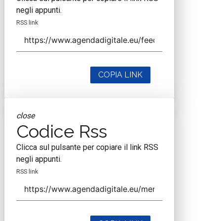
negli appunti.
RSS link
COPIA LINK
close
Codice Rss
Clicca sul pulsante per copiare il link RSS
negli appunti.
RSS link