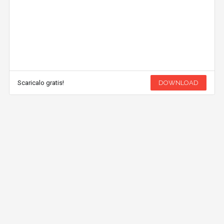
Scaricalo gratis!
DOWNLOAD