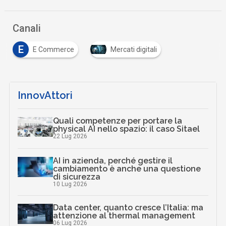
Canali
E
E Commerce
Mercati digitali
InnovAttori
Quali competenze per portare la
physical AI nello spazio: il caso Sitael
22 Lug 2026
AI in azienda, perché gestire il
cambiamento è anche una questione
di sicurezza
10 Lug 2026
Data center, quanto cresce l’Italia: ma
attenzione al thermal management
06 Lug 2026