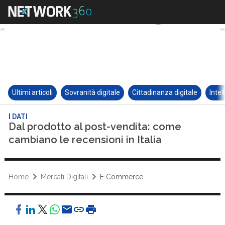
Ultimi articoli
Sovranità digitale
Cittadinanza digitale
Intel
I DATI
Dal prodotto al post-vendita: come
cambiano le recensioni in Italia
Home
Mercati Digitali
E Commerce