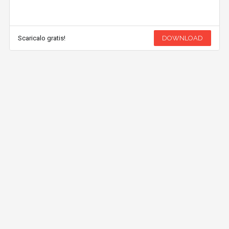
Scaricalo gratis!
DOWNLOAD