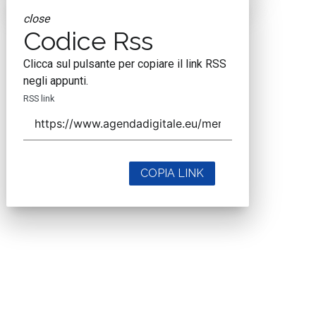
close
Codice Rss
Clicca sul pulsante per copiare il link RSS
negli appunti.
RSS link
COPIA LINK