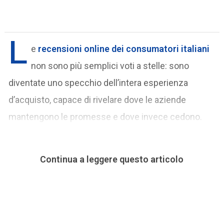
L
e
recensioni online
dei consumatori italiani
non sono più semplici voti a stelle: sono
diventate uno specchio dell’intera esperienza
d’acquisto, capace di rivelare dove le aziende
mantengono le promesse e dove invece cedono.
Continua a leggere questo articolo