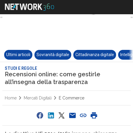
Ultimi articoli
Sovranità digitale
Cittadinanza digitale
Intelli
STUDI E REGOLE
Recensioni online: come gestirle
all’insegna della trasparenza
Home
Mercati Digitali
E Commerce