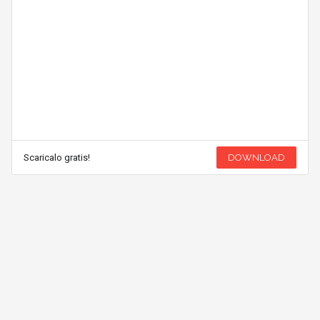
Scaricalo gratis!
DOWNLOAD