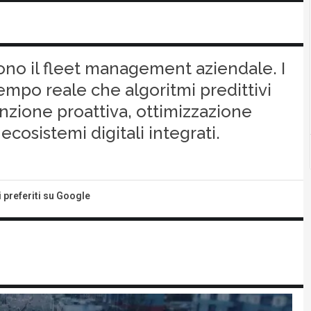
cono il fleet management aziendale. I
empo reale che algoritmi predittivi
nzione proattiva, ottimizzazione
ecosistemi digitali integrati.
i preferiti su Google