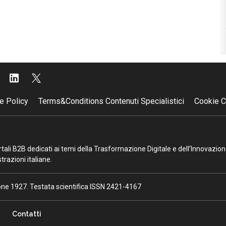
e Policy
Terms&Conditions Contenuti Specialistici
Cookie C
portali B2B dedicati ai temi della Trasformazione Digitale e dell’Innovazio
razioni italiane.
ione 1927. Testata scientifica ISSN 2421-4167
Contatti