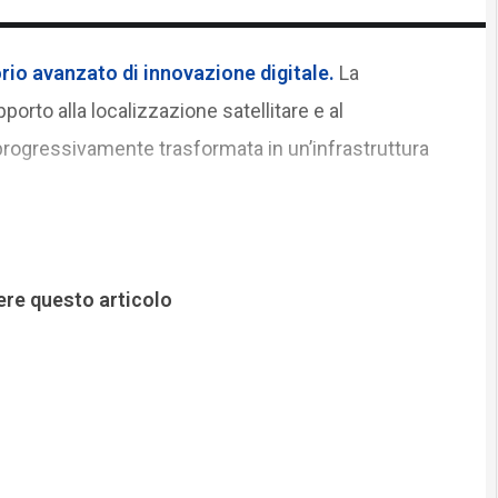
rio avanzato di innovazione digitale.
La
orto alla localizzazione satellitare e al
 progressivamente trasformata in un’infrastruttura
ere questo articolo