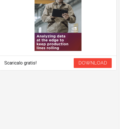
Scaricalo gratis!
DOWNLOAD