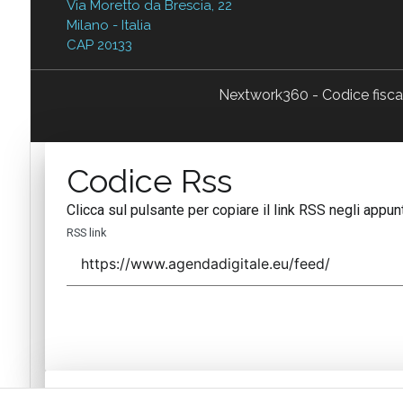
Via Moretto da Brescia, 22
Milano - Italia
CAP 20133
Nextwork360 - Codice fisc
Codice Rss
Clicca sul pulsante per copiare il link RSS negli appunt
RSS link