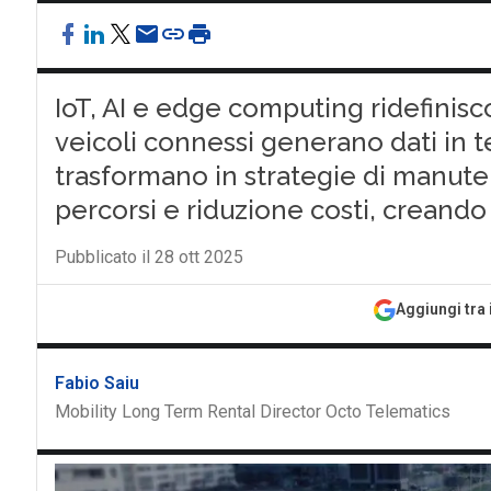
IoT, AI e edge computing ridefinis
veicoli connessi generano dati in t
trasformano in strategie di manute
percorsi e riduzione costi, creando 
Pubblicato il 28 ott 2025
Aggiungi tra 
Fabio Saiu
Mobility Long Term Rental Director Octo Telematics