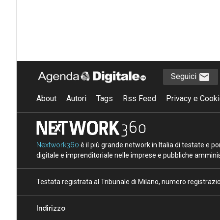
Seguici
About
Autori
Tags
Rss Feed
Privacy e Cooki
Nextwork360
è il più grande network in Italia di testate e 
digitale e imprenditoriale nelle imprese e pubbliche amminist
Testata registrata al Tribunale di Milano, numero registraz
Indirizzo