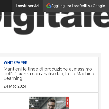
Aggiungi tra i preferiti su Google
I nostri servizi
WHITEPAPER
Mantieni le linee di produzione al massimo
dell’efficienza con analisi dati, IoT e Machine
Learning
24 Mag 2024