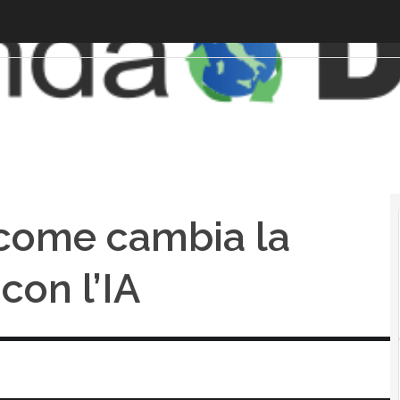
: come cambia la
con l’IA