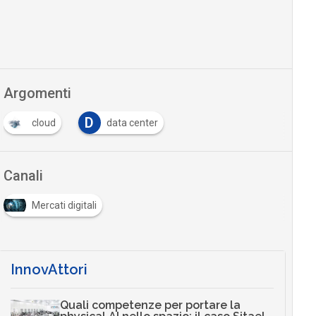
Argomenti
D
cloud
data center
Canali
Mercati digitali
InnovAttori
Quali competenze per portare la