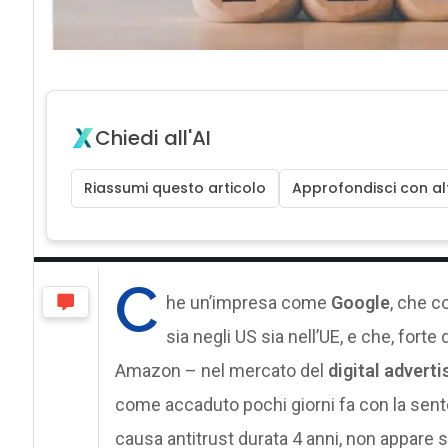
Chiedi all'AI
Riassumi questo articolo
Approfondisci con alt
C
he un’impresa come
Google
, che co
sia negli US sia nell’UE, e che, fort
Amazon – nel mercato del
digital adverti
come accaduto pochi giorni fa con la sen
causa antitrust durata 4 anni, non appare s