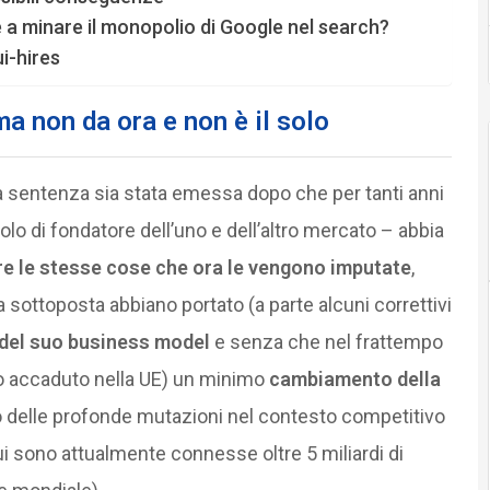
le a minare il monopolio di Google nel search?
i-hires
a non da ora e non è il solo
la sentenza sia stata emessa dopo che per tanti anni
uolo di fondatore dell’uno e dell’altro mercato – abbia
re le stesse cose che ora le vengono imputate
,
 sottoposta abbiano portato (a parte alcuni correttivi
del suo business model
e senza che nel frattempo
nto accaduto nella UE) un minimo
cambiamento della
 delle profonde mutazioni nel contesto competitivo
ui sono attualmente connesse oltre 5 miliardi di