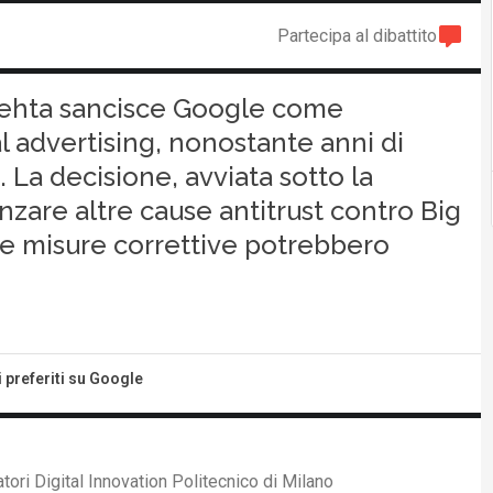
Partecipa al dibattito
Mehta sancisce Google come
l advertising, nonostante anni di
 La decisione, avviata sotto la
zare altre cause antitrust contro Big
 le misure correttive potrebbero
i preferiti su Google
ori Digital Innovation Politecnico di Milano