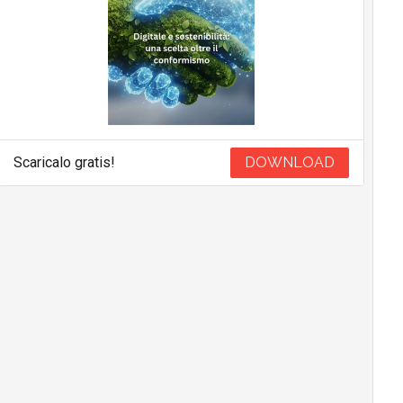
Scaricalo gratis!
DOWNLOAD