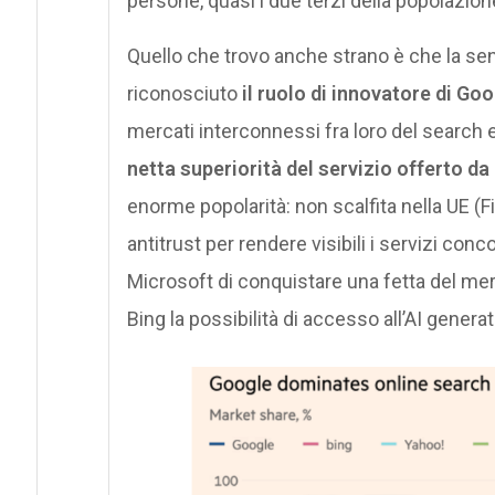
persone, quasi i due terzi della popolazio
Quello che trovo anche strano è che la se
riconosciuto
il ruolo di innovatore di Goo
mercati interconnessi fra loro del search e
netta superiorità del servizio offerto da
enorme popolarità: non scalfita nella UE (Fig.
antitrust per rendere visibili i servizi conc
Microsoft di conquistare una fetta del me
Bing la possibilità di accesso all’AI genera