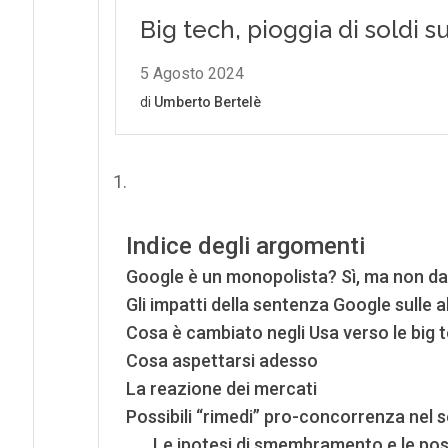
Indice degli argomenti
Google è un monopolista? Sì, ma non da 
Gli impatti della sentenza Google sulle a
Cosa è cambiato negli Usa verso le big 
Cosa aspettarsi adesso
La reazione dei mercati
Possibili “rimedi” pro-concorrenza nel
Le ipotesi di smembramento e le pos