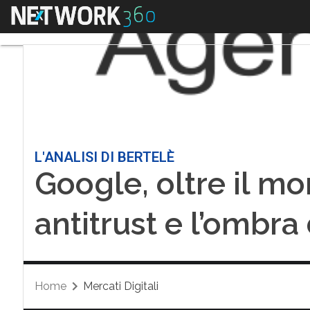
Menu
L'ANALISI DI BERTELÈ
Google, oltre il mo
antitrust e l’ombra 
Home
Mercati Digitali