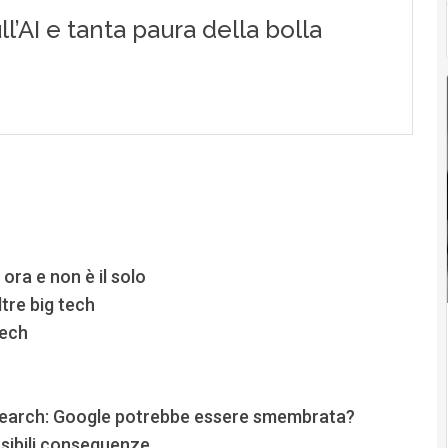
ora e non è il solo
ltre big tech
tech
 search: Google potrebbe essere smembrata?
sibili conseguenze