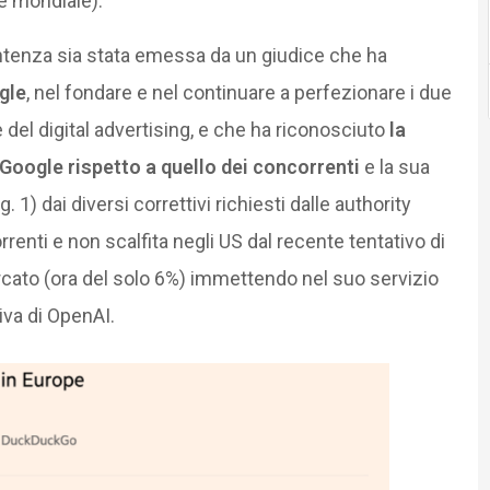
ne mondiale).
ntenza sia stata emessa da un giudice che ha
gle
, nel fondare e nel continuare a perfezionare i due
 del digital advertising, e che ha riconosciuto
la
 Google rispetto a quello dei concorrenti
e la sua
 1) dai diversi correttivi richiesti dalle authority
orrenti e non scalfita negli US dal recente tentativo di
rcato (ora del solo 6%) immettendo nel suo servizio
tiva di OpenAI.