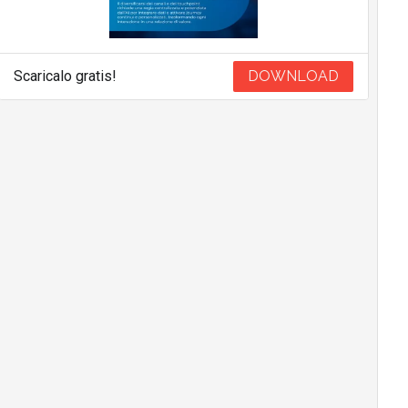
Scaricalo gratis!
DOWNLOAD