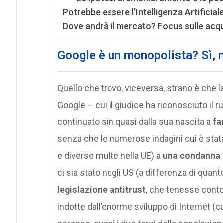
Potrebbe essere l’Intelligenza Artificia
Dove andrà il mercato? Focus sulle acqu
Google è un monopolista? Sì, m
Quello che trovo, viceversa, strano è che 
Google – cui il giudice ha riconosciuto il r
continuato sin quasi dalla sua nascita a
fa
senza che le numerose indagini cui è stata
e diverse multe nella UE) a
una condanna 
ci sia stato negli US (a differenza di qua
legislazione antitrust
, che tenesse conto
indotte dall’enorme sviluppo di Internet (c