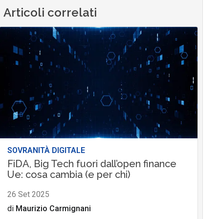
Articoli correlati
SOVRANITÀ DIGITALE
FiDA, Big Tech fuori dall’open finance
Ue: cosa cambia (e per chi)
26 Set 2025
di
Maurizio Carmignani