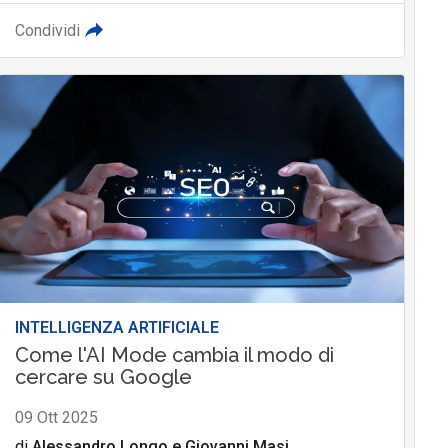
Condividi
INTELLIGENZA ARTIFICIALE
Come l'AI Mode cambia il modo di
cercare su Google
09 Ott 2025
di
Alessandro Longo
e
Giovanni Masi