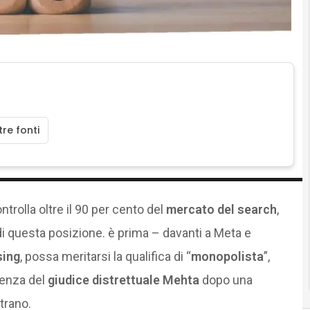
re fonti
ntrolla oltre il 90 per cento del
mercato del search
,
e di questa posizione. è prima – davanti a Meta e
sing
, possa meritarsi la qualifica di “
monopolista
”,
tenza del
giudice distrettuale Mehta
dopo una
trano.