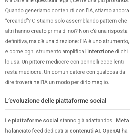
Ma oltre alle questioni legali, ce n’è una più profonda.
Quando generiamo contenuti con l’IA, stiamo ancora
“creando”? O stiamo solo assemblando pattern che
altri hanno creato prima di noi? Non c’è una risposta
definitiva, ma c’è una direzione: l’IA è uno strumento,
e come ogni strumento amplifica l’
intenzione
di chi
lo usa. Un pittore mediocre con pennelli eccellenti
resta mediocre. Un comunicatore con qualcosa da
dire troverà nell’IA un modo per dirlo meglio.
L’evoluzione delle piattaforme social
Le
piattaforme social
stanno già adattandosi.
Meta
ha lanciato feed dedicati ai
contenuti AI
.
OpenAI
ha