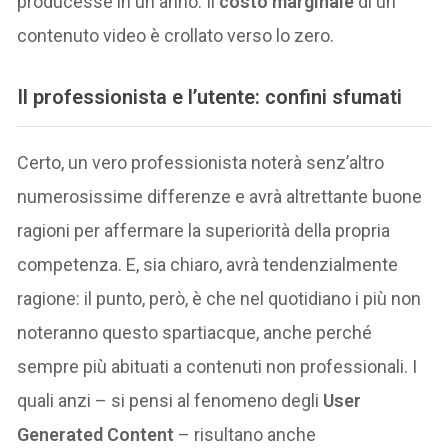
producesse in un anno. Il
costo marginale
di un
contenuto video è crollato verso lo zero.
Il professionista e l’utente: confini sfumati
Certo, un vero professionista noterà senz’altro
numerosissime differenze e avrà altrettante buone
ragioni per affermare la superiorità della propria
competenza. E, sia chiaro, avrà tendenzialmente
ragione: il punto, però, è che nel quotidiano i più non
noteranno questo spartiacque, anche perché
sempre più abituati a contenuti non professionali. I
quali anzi – si pensi al fenomeno degli
User
Generated Content
– risultano anche