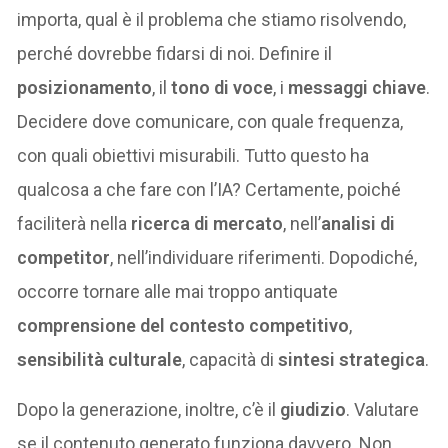
importa, qual è il problema che stiamo risolvendo,
perché dovrebbe fidarsi di noi. Definire il
posizionamento
, il
tono di voce
, i
messaggi chiave
.
Decidere dove comunicare, con quale frequenza,
con quali obiettivi misurabili. Tutto questo ha
qualcosa a che fare con l’IA? Certamente, poiché
faciliterà nella
ricerca di mercato
, nell’
analisi di
competitor
, nell’individuare riferimenti. Dopodiché,
occorre tornare alle mai troppo antiquate
comprensione del contesto competitivo
,
sensibilità culturale
, capacità di
sintesi strategica
.
Dopo la generazione, inoltre, c’è il
giudizio
. Valutare
se il contenuto generato funziona davvero. Non