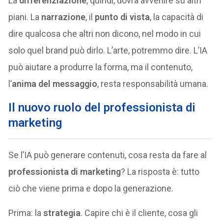
La
differenziazione
, quindi, dovrà avvenire su altri
piani. La
narrazione
, il
punto di vista
, la capacità di
dire qualcosa che altri non dicono, nel modo in cui
solo quel brand può dirlo. L’arte, potremmo dire. L’IA
può aiutare a produrre la forma, ma il contenuto,
l’
anima del messaggio
, resta responsabilità umana.
Il nuovo ruolo del professionista di
marketing
Se l’IA può generare contenuti, cosa resta da fare al
professionista di marketing
? La risposta è: tutto
ciò che viene prima e dopo la generazione.
Prima: la
strategia
. Capire chi è il cliente, cosa gli