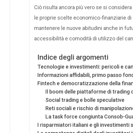
Ciò risulta ancora più vero se si considera
le proprie scelte economico-finanziarie di 
mantenere le nuove abitudini anche in futuro
accessibilità e comodità di utilizzo del cana
Indice degli argomenti
Tecnologie e investimenti: pericoli e ca
Informazioni affidabili, primo passo fo
Fintech e democratizzazione della finan
Il boom delle piattaforme di trading o
Social trading e bolle speculative
Reti sociali e rischio di manipolazio
La task force congiunta Consob-Gua
I risparmiatori italiani e gli investimenti s