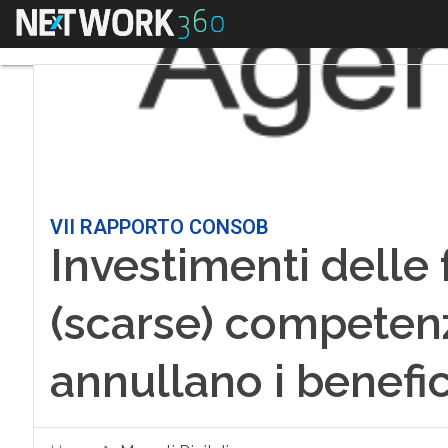
Menu
VII RAPPORTO CONSOB
Investimenti delle 
(scarse) competenz
annullano i benefic