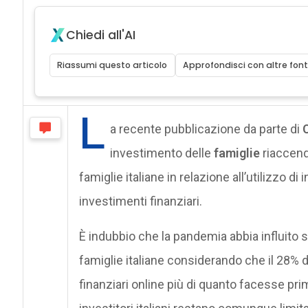
Chiedi all'AI
Riassumi questo articolo
Approfondisci con altre font
L
a recente pubblicazione da parte di
C
investimento delle
famiglie
riaccend
famiglie italiane in relazione all’utilizzo d
investimenti finanziari.
È indubbio che la pandemia abbia influito s
famiglie italiane considerando che il 28% de
finanziari online più di quanto facesse pr