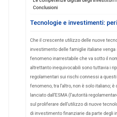
Le competenze digitali degli investitori i
Conclusioni
Tecnologie e investimenti: per
Che il crescente utilizzo delle nuove tecno
investimento delle famiglie italiane veng
fenomeno inarrestabile che va sotto il no
altrettanto inequivocabili sono tuttavia i ri
regolamentari sui rischi connessi a questi 
fenomeno, tra l’altro, non è solo italiano; è
lanciato dall’ESMA (l’autorità regolamentar
sul proliferare dell’utilizzo di nuove tecnol
di investimento finanziarie da parte degli inv