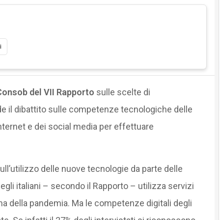
i
onsob del VII Rapporto
sulle scelte di
e il dibattito sulle competenze tecnologiche delle
i internet e dei social media per effettuare
ull’utilizzo delle nuove tecnologie da parte delle
gli italiani – secondo il Rapporto – utilizza servizi
ima della pandemia. Ma le competenze digitali degli