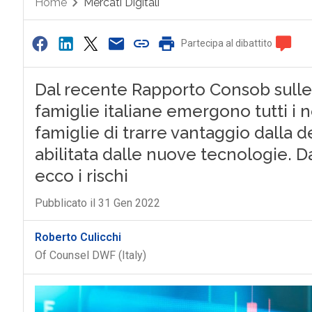
Home
Mercati Digitali
Partecipa al dibattito
Dal recente Rapporto Consob sulle 
famiglie italiane emergono tutti i no
famiglie di trarre vantaggio dalla 
abilitata dalle nuove tecnologie. Da
ecco i rischi
Pubblicato il 31 Gen 2022
Roberto Culicchi
Of Counsel DWF (Italy)