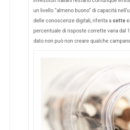
investitori italiani restano comunque limitat
un livello “almeno buono” di capacità nell’u
delle conoscenze digitali, riferita a
sette c
percentuale di risposte corrette varia dal
dato non può non creare qualche campanell