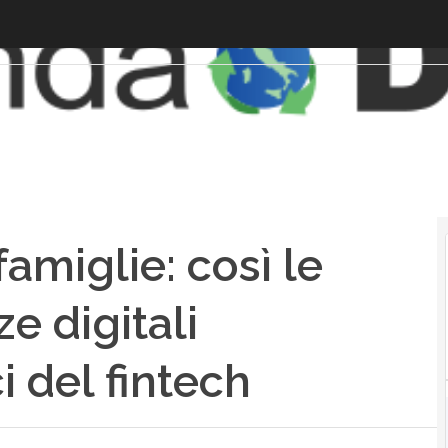
famiglie: così le
e digitali
i del fintech