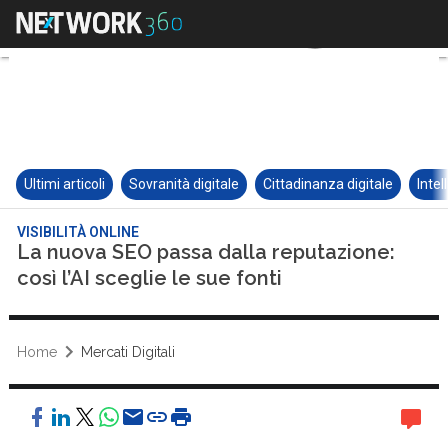
Ultimi articoli
Sovranità digitale
Cittadinanza digitale
Intel
VISIBILITÀ ONLINE
La nuova SEO passa dalla reputazione:
così l’AI sceglie le sue fonti
Home
Mercati Digitali