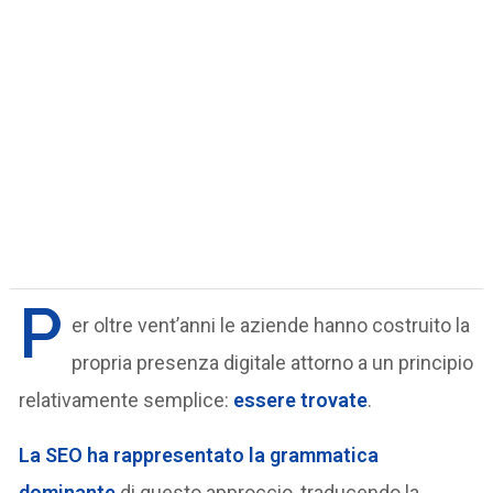
P
er oltre vent’anni le aziende hanno costruito la
propria presenza digitale attorno a un principio
relativamente semplice:
essere trovate
.
La SEO ha rappresentato la grammatica
dominante
di questo approccio, traducendo la