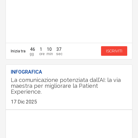
46
1
10
35
Inizia tra
ISCRIVITI
INFOGRAFICA
La comunicazione potenziata dall’AI: la via
maestra per migliorare la Patient
Experience.
17 Dic 2025