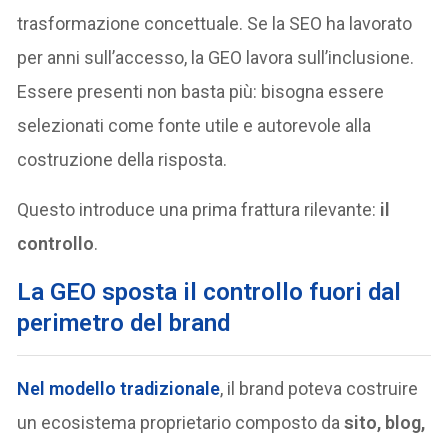
trasformazione concettuale. Se la SEO ha lavorato
per anni sull’accesso, la GEO lavora sull’inclusione.
Essere presenti non basta più: bisogna essere
selezionati come fonte utile e autorevole alla
costruzione della risposta.
Questo introduce una prima frattura rilevante:
il
controllo
.
La GEO sposta il controllo fuori dal
perimetro del brand
Nel modello tradizionale
, il brand poteva costruire
un ecosistema proprietario composto da
sito, blog,