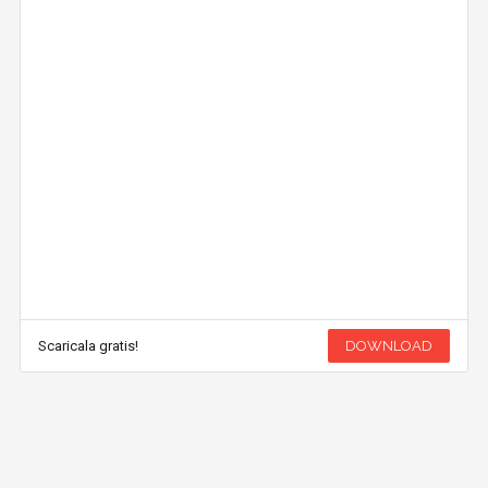
Scaricala gratis!
DOWNLOAD