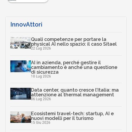
InnovAttori
Quali competenze per portare la
physical AI nello spazio: il caso Sitael
22 Lug 2026
AI in azienda, perché gestire il
cambiamento è anche una questione
di sicurezza
10 Lug 2026
Data center, quanto cresce l’Italia: ma
attenzione al thermal management
06 Lug 2026
Ecosistemi travel-tech: startup, AI e
nuovi modelli per il turismo
15 Giu 2026