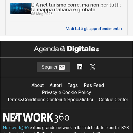
L’IA nel turismo corre, ma non per tutti:
la mappa italiana e globale
08 Mag 2026
Vedi tutti gli approfondimenti >
Seguici
About
Autori
Tags
Rss Feed
Privacy e Cookie Policy
Terms&Conditions Contenuti Specialistici
Cookie Center
Nextwork360
è il più grande network in Italia di testate e portali B2B