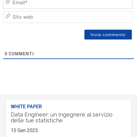
Si
w
0
COMMENTI
WHITE PAPER
Data Engineer: un ingegnere al servizio
delle tue statistiche
13 Gen 2025