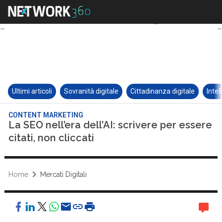
Ultimi articoli
Sovranità digitale
Cittadinanza digitale
Intel
CONTENT MARKETING
La SEO nell’era dell’AI: scrivere per essere
citati, non cliccati
Home
Mercati Digitali