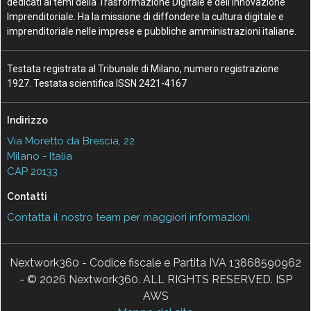
dedicati ai temi della Trasformazione Digitale e dell’Innovazione
Imprenditoriale. Ha la missione di diffondere la cultura digitale e
imprenditoriale nelle imprese e pubbliche amministrazioni italiane.
Testata registrata al Tribunale di Milano, numero registrazione
1927. Testata scientifica ISSN 2421-4167
Indirizzo
Via Moretto da Brescia, 22
Milano - Italia
CAP 20133
Contatti
Contatta il nostro team per maggiori informazioni
Nextwork360 - Codice fiscale e Partita IVA 13868590962
- © 2026 Nextwork360. ALL RIGHTS RESERVED. ISP
AWS