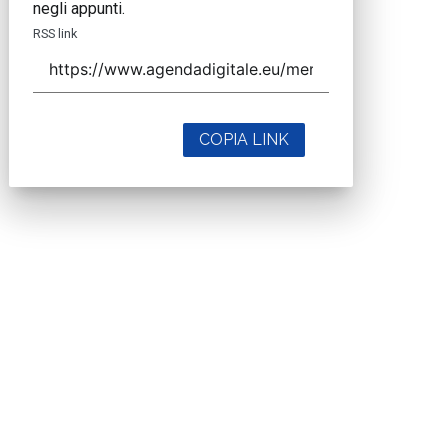
negli appunti.
RSS link
COPIA LINK