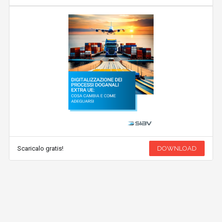
Scaricalo gratis!
DOWNLOAD