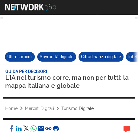
Ultimi articoli
Sovranità digitale
Cittadinanza digitale
Intel
GUIDA PER DECISORI
L’IA nel turismo corre, ma non per tutti: la
mappa italiana e globale
Home
Mercati Digitali
Turismo Digitale