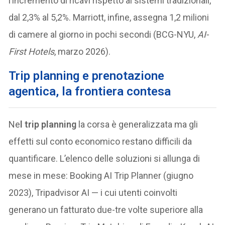
l’incremento di ricavi rispetto ai sistemi tradizionali,
dal 2,3% al 5,2%. Marriott, infine, assegna 1,2 milioni
di camere al giorno in pochi secondi (BCG-NYU,
AI-
First Hotels
, marzo 2026).
Trip planning e prenotazione
agentica, la frontiera contesa
Ne
l trip planning
la corsa è generalizzata ma gli
effetti sul conto economico restano difficili da
quantificare. L’elenco delle soluzioni si allunga di
mese in mese: Booking AI Trip Planner (giugno
2023), Tripadvisor AI — i cui utenti coinvolti
generano un fatturato due-tre volte superiore alla