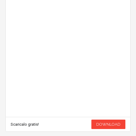
Scaricalo gratis!
DOWNLOAD