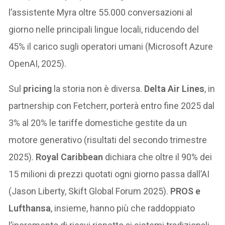
l’assistente Myra oltre 55.000 conversazioni al
giorno nelle principali lingue locali, riducendo del
45% il carico sugli operatori umani (Microsoft Azure
OpenAI, 2025).
Sul
pricing
la storia non è diversa.
Delta Air Lines
, in
partnership con Fetcherr, porterà entro fine 2025 dal
3% al 20% le tariffe domestiche gestite da un
motore generativo (risultati del secondo trimestre
2025).
Royal Caribbean
dichiara che oltre il 90% dei
15 milioni di prezzi quotati ogni giorno passa dall’AI
(Jason Liberty, Skift Global Forum 2025).
PROS e
Lufthansa
, insieme, hanno più che raddoppiato