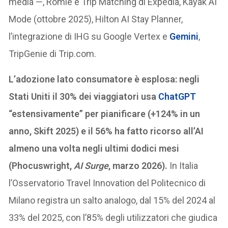
media —, Romie e Trip Matching di Expedia, Kayak AI
Mode (ottobre 2025), Hilton AI Stay Planner,
l’integrazione di IHG su Google Vertex e
Gemini
,
TripGenie di Trip.com.
L’adozione lato consumatore è esplosa: negli
Stati Uniti il 30% dei viaggiatori usa
ChatGPT
“estensivamente” per pianificare (+124% in un
anno, Skift 2025) e il 56% ha fatto ricorso all’AI
almeno una volta negli ultimi dodici mesi
(Phocuswright,
AI Surge
, marzo 2026).
In Italia
l’Osservatorio Travel Innovation del Politecnico di
Milano registra un salto analogo, dal 15% del 2024 al
33% del 2025, con l’85% degli utilizzatori che giudica