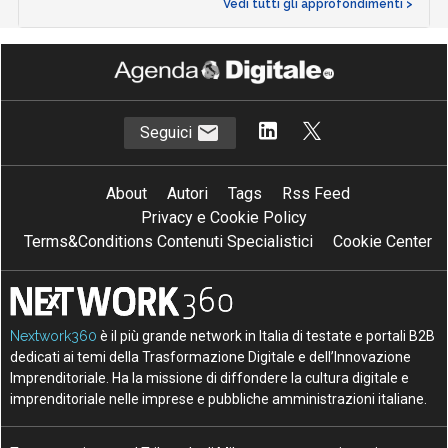
Vedi tutti gli approfondimenti >
Seguici
About
Autori
Tags
Rss Feed
Privacy e Cookie Policy
Terms&Conditions Contenuti Specialistici
Cookie Center
Nextwork360
è il più grande network in Italia di testate e portali B2B
dedicati ai temi della Trasformazione Digitale e dell’Innovazione
Imprenditoriale. Ha la missione di diffondere la cultura digitale e
imprenditoriale nelle imprese e pubbliche amministrazioni italiane.