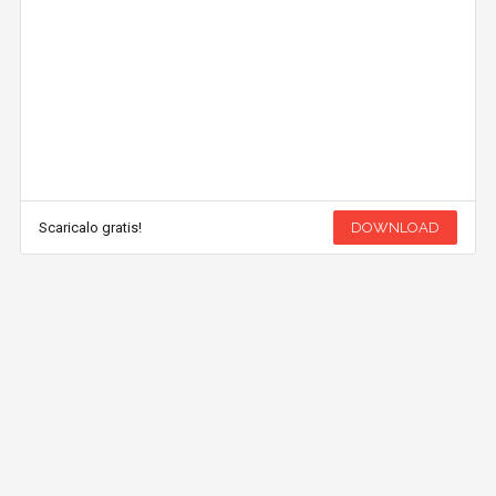
Scaricalo gratis!
DOWNLOAD