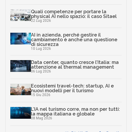
Quali competenze per portare la
physical AI nello spazio: il caso Sitael
22 Lug 2026
AI in azienda, perché gestire il
cambiamento è anche una questione
di sicurezza
10 Lug 2026
Data center, quanto cresce l’Italia: ma
attenzione al thermal management
06 Lug 2026
Ecosistemi travel-tech: startup, AI e
nuovi modelli per il turismo
15 Giu 2026
L’IA nel turismo corre, ma non per tutti:
la mappa italiana e globale
08 Mag 2026