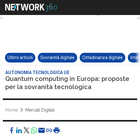
Ultimi articoli
Sovranità digitale
Cittadinanza digitale
Intel
AUTONOMIA TECNOLOGICA UE
Quantum computing in Europa: proposte
per la sovranità tecnologica
Home
Mercati Digitali