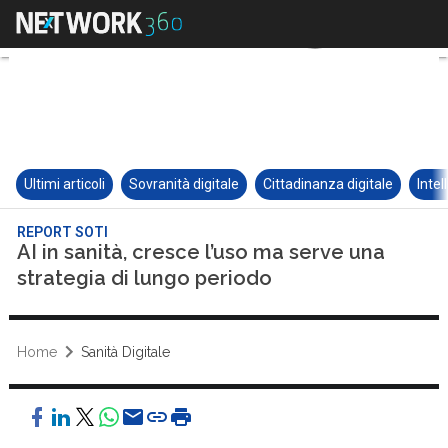
Ultimi articoli
Sovranità digitale
Cittadinanza digitale
Intel
REPORT SOTI
AI in sanità, cresce l’uso ma serve una
strategia di lungo periodo
Home
Sanità Digitale