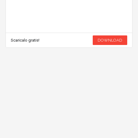
Scaricalo gratis!
DOWNLOAD