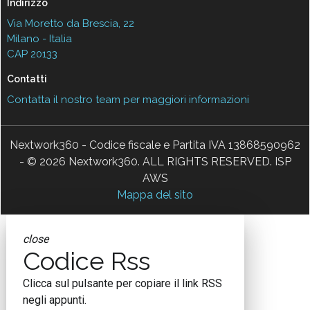
Indirizzo
Via Moretto da Brescia, 22
Milano - Italia
CAP 20133
Contatti
Contatta il nostro team per maggiori informazioni
Nextwork360 - Codice fiscale e Partita IVA 13868590962
- © 2026 Nextwork360. ALL RIGHTS RESERVED. ISP
AWS
Mappa del sito
close
Codice Rss
Clicca sul pulsante per copiare il link RSS
negli appunti.