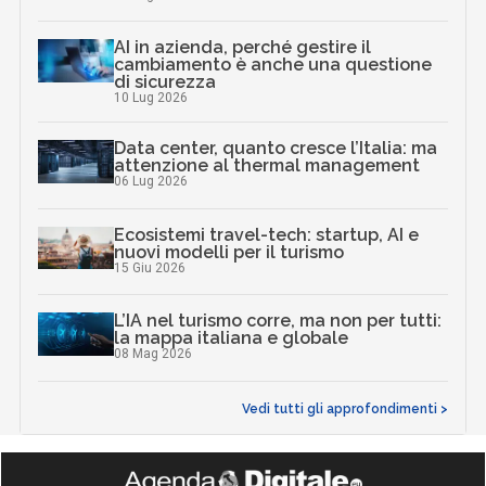
AI in azienda, perché gestire il
cambiamento è anche una questione
di sicurezza
10 Lug 2026
Data center, quanto cresce l’Italia: ma
attenzione al thermal management
06 Lug 2026
Ecosistemi travel-tech: startup, AI e
nuovi modelli per il turismo
15 Giu 2026
L’IA nel turismo corre, ma non per tutti:
la mappa italiana e globale
08 Mag 2026
Vedi tutti gli approfondimenti >