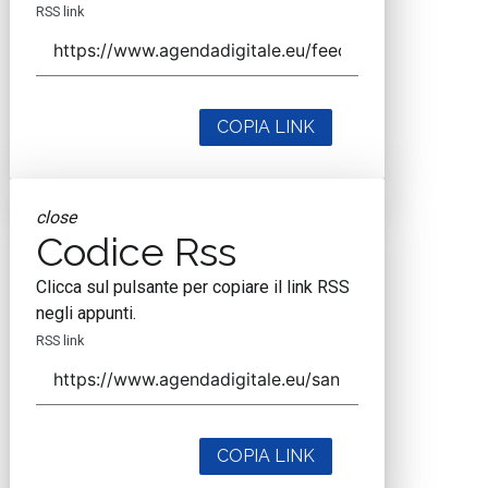
RSS link
COPIA LINK
close
Codice Rss
Clicca sul pulsante per copiare il link RSS
negli appunti.
RSS link
COPIA LINK