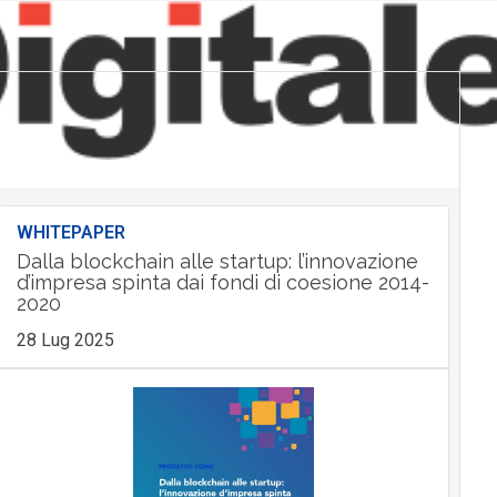
WHITEPAPER
Dalla blockchain alle startup: l’innovazione
d’impresa spinta dai fondi di coesione 2014-
2020
28 Lug 2025