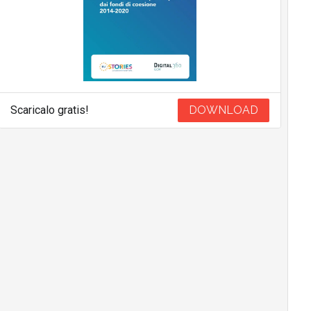
Scaricalo gratis!
DOWNLOAD