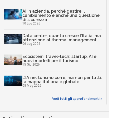
AI in azienda, perché gestire il
cambiamento è anche una questione
di sicurezza
10 Lug 2026
Data center, quanto cresce l’Italia: ma
attenzione al thermal management
06 Lug 2026
Ecosistemi travel-tech: startup, AI e
nuovi modelli per il turismo
15 Giu 2026
L’IA nel turismo corre, ma non per tutti:
la mappa italiana e globale
08 Mag 2026
Vedi tutti gli approfondimenti >