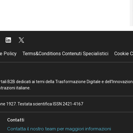
e Policy
Terms&Conditions Contenuti Specialistici
Cookie C
portali B2B dedicati ai temi della Trasformazione Digitale e dell’Innovazio
razioni italiane.
ione 1927. Testata scientifica ISSN 2421-4167
Contatti
Contatta il nostro team per maggiori informazioni