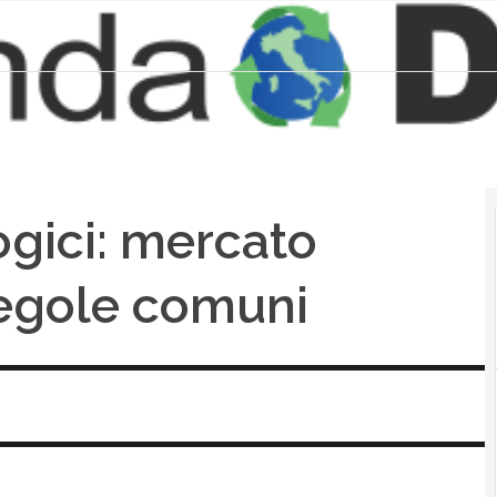
gici: mercato
regole comuni