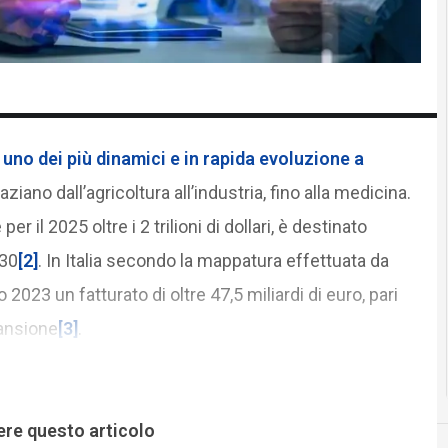
 uno dei più dinamici e in rapida evoluzione a
ziano dall’agricoltura all’industria, fino alla medicina.
per il 2025 oltre i 2 trilioni di dollari, è destinato
030
[2]
. In Italia secondo la mappatura effettuata da
2023 un fatturato di oltre 47,5 miliardi di euro, pari
pansione
[3]
.
ere questo articolo