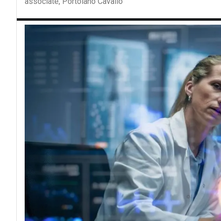
associate, Portolano Cavallo