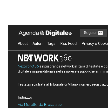
Seguici
About
Autori
Tags
Rss Feed
Privacy e Cooki
Nextwork360
è il più grande network in Italia di testate e 
digitale e imprenditoriale nelle imprese e pubbliche amminist
Testata registrata al Tribunale di Milano, numero registraz
Indirizzo
Via Moretto da Brescia, 22