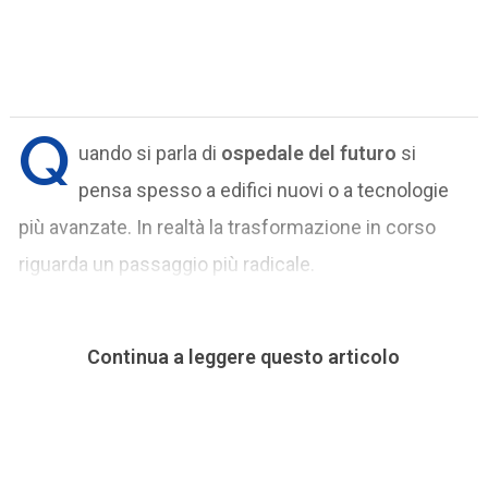
Q
uando si parla di
ospedale del futuro
si
pensa spesso a edifici nuovi o a tecnologie
più avanzate. In realtà la trasformazione in corso
riguarda un passaggio più radicale.
Continua a leggere questo articolo