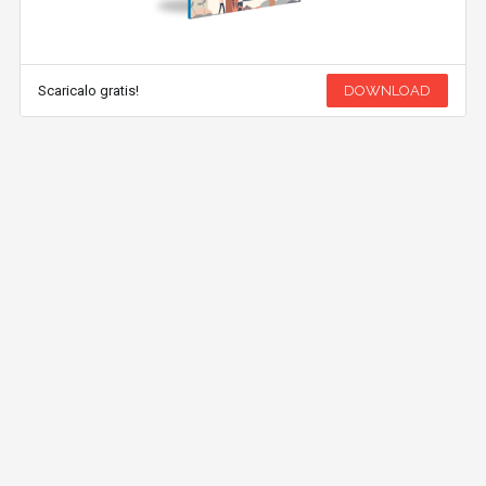
Scaricalo gratis!
DOWNLOAD