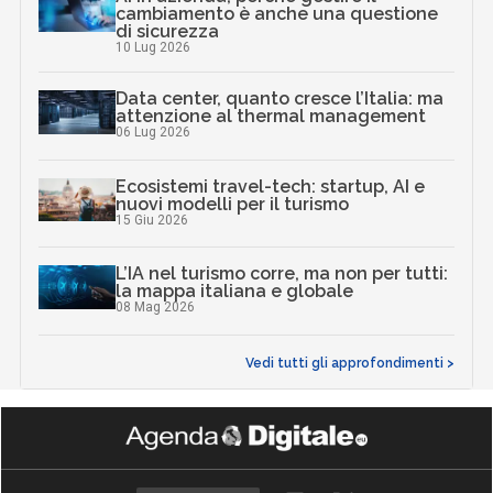
cambiamento è anche una questione
di sicurezza
10 Lug 2026
Data center, quanto cresce l’Italia: ma
attenzione al thermal management
06 Lug 2026
Ecosistemi travel-tech: startup, AI e
nuovi modelli per il turismo
15 Giu 2026
L’IA nel turismo corre, ma non per tutti:
la mappa italiana e globale
08 Mag 2026
Vedi tutti gli approfondimenti >