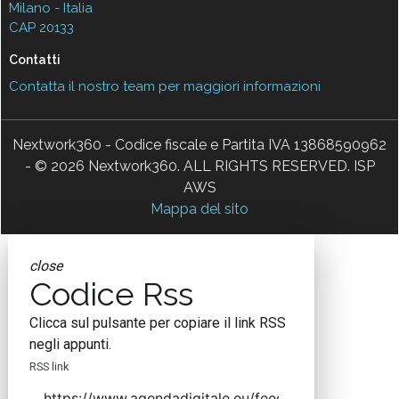
Milano - Italia
CAP 20133
Contatti
Contatta il nostro team per maggiori informazioni
Nextwork360 - Codice fiscale e Partita IVA 13868590962
- © 2026 Nextwork360. ALL RIGHTS RESERVED. ISP
AWS
Mappa del sito
close
Codice Rss
Clicca sul pulsante per copiare il link RSS
negli appunti.
RSS link