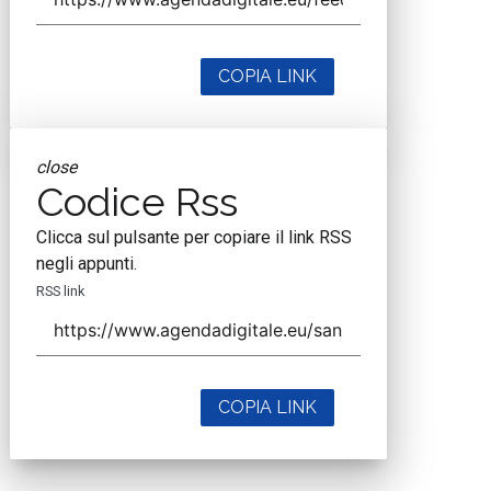
COPIA LINK
close
Codice Rss
Clicca sul pulsante per copiare il link RSS
negli appunti.
RSS link
COPIA LINK