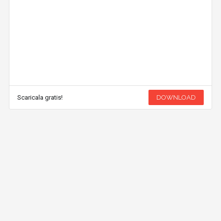
Scaricala gratis!
DOWNLOAD