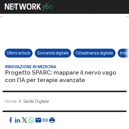
Ultimi articoli
Sovranità digitale
Cittadinanza digitale
Intel
INNOVAZIONE IN MEDICINA
Progetto SPARC: mappare il nervo vago
con l’IA per terapie avanzate
Home
Sanità Digitale