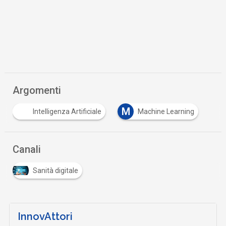
Argomenti
M
Intelligenza Artificiale
Machine Learning
Canali
Sanità digitale
InnovAttori