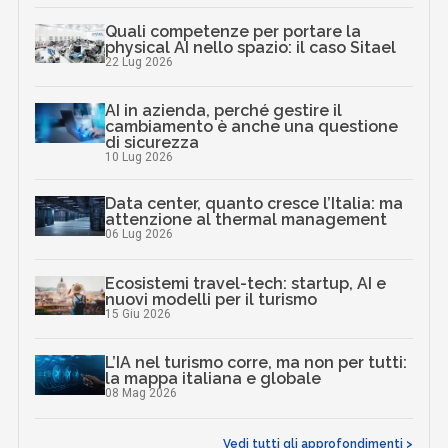
Quali competenze per portare la
physical AI nello spazio: il caso Sitael
22 Lug 2026
AI in azienda, perché gestire il
cambiamento è anche una questione
di sicurezza
10 Lug 2026
Data center, quanto cresce l’Italia: ma
attenzione al thermal management
06 Lug 2026
Ecosistemi travel-tech: startup, AI e
nuovi modelli per il turismo
15 Giu 2026
L’IA nel turismo corre, ma non per tutti:
la mappa italiana e globale
08 Mag 2026
Vedi tutti gli approfondimenti >