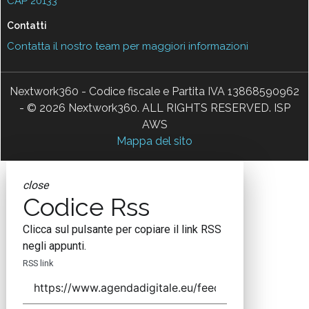
CAP 20133
Contatti
Contatta il nostro team per maggiori informazioni
Nextwork360 - Codice fiscale e Partita IVA 13868590962
- © 2026 Nextwork360. ALL RIGHTS RESERVED. ISP
AWS
Mappa del sito
close
Codice Rss
Clicca sul pulsante per copiare il link RSS
negli appunti.
RSS link