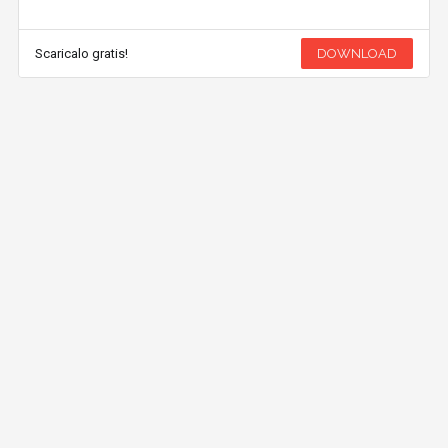
Scaricalo gratis!
DOWNLOAD