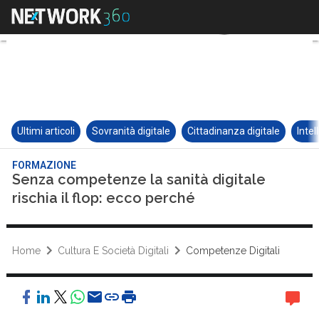
Ultimi articoli
Sovranità digitale
Cittadinanza digitale
Intel
FORMAZIONE
Senza competenze la sanità digitale
rischia il flop: ecco perché
Home
Cultura E Società Digitali
Competenze Digitali