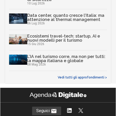
10 Lug 2026
Data center, quanto cresce l’Italia: ma
attenzione al thermal management
06 Lug 2026
Ecosistemi travel-tech: startup, AI e
nuovi modelli per il turismo
15 Giu 2026
L’IA nel turismo corre, ma non per tutti:
la mappa italiana e globale
08 Mag 2026
Vedi tutti gli approfondimenti >
Seguici