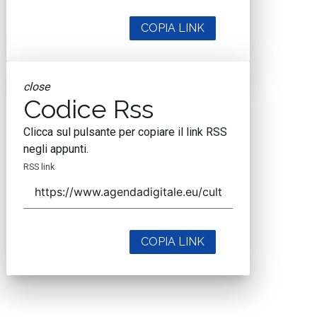
COPIA LINK
close
Codice Rss
Clicca sul pulsante per copiare il link RSS
negli appunti.
RSS link
COPIA LINK