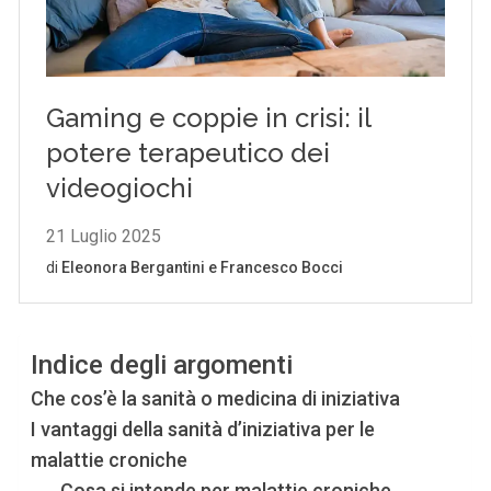
Indice degli argomenti
Che cos’è la sanità o medicina di iniziativa
I vantaggi della sanità d’iniziativa per le
malattie croniche
Cosa si intende per malattie croniche