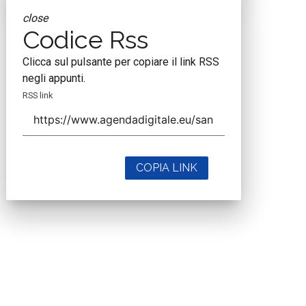
close
Codice Rss
Clicca sul pulsante per copiare il link RSS
negli appunti.
RSS link
COPIA LINK