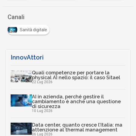
Canali
Sanità digitale
InnovAttori
Quali competenze per portare la
physical AI nello spazio: il caso Sitael
22 Lug 2026
AI in azienda, perché gestire il
cambiamento è anche una questione
di sicurezza
10 Lug 2026
Data center, quanto cresce l’Italia: ma
attenzione al thermal management
06 Lug 2026