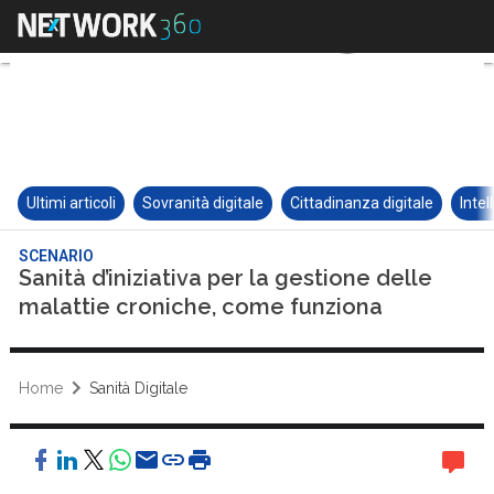
Ultimi articoli
Sovranità digitale
Cittadinanza digitale
Intel
SCENARIO
Sanità d’iniziativa per la gestione delle
malattie croniche, come funziona
Home
Sanità Digitale