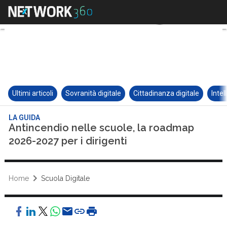
Ultimi articoli
Sovranità digitale
Cittadinanza digitale
Intel
LA GUIDA
Antincendio nelle scuole, la roadmap
2026-2027 per i dirigenti
Home
Scuola Digitale