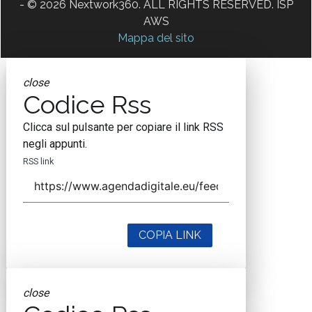
- © 2026 Nextwork360. ALL RIGHTS RESERVED. ISP
AWS
Mappa del sito
close
Codice Rss
Clicca sul pulsante per copiare il link RSS
negli appunti.
RSS link
COPIA LINK
close