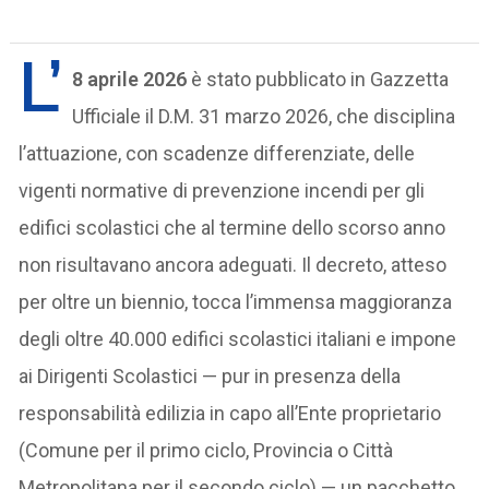
L’
8 aprile 2026
è stato pubblicato in Gazzetta
Ufficiale il D.M. 31 marzo 2026, che disciplina
l’attuazione, con scadenze differenziate, delle
vigenti normative di prevenzione incendi per gli
edifici scolastici che al termine dello scorso anno
non risultavano ancora adeguati. Il decreto, atteso
per oltre un biennio, tocca l’immensa maggioranza
degli oltre 40.000 edifici scolastici italiani e impone
ai Dirigenti Scolastici — pur in presenza della
responsabilità edilizia in capo all’Ente proprietario
(Comune per il primo ciclo, Provincia o Città
Metropolitana per il secondo ciclo) — un pacchetto