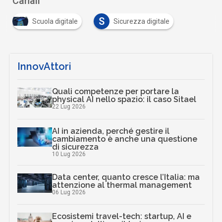
Canali
S
Scuola digitale
Sicurezza digitale
InnovAttori
Quali competenze per portare la
physical AI nello spazio: il caso Sitael
22 Lug 2026
AI in azienda, perché gestire il
cambiamento è anche una questione
di sicurezza
10 Lug 2026
Data center, quanto cresce l’Italia: ma
attenzione al thermal management
06 Lug 2026
Ecosistemi travel-tech: startup, AI e