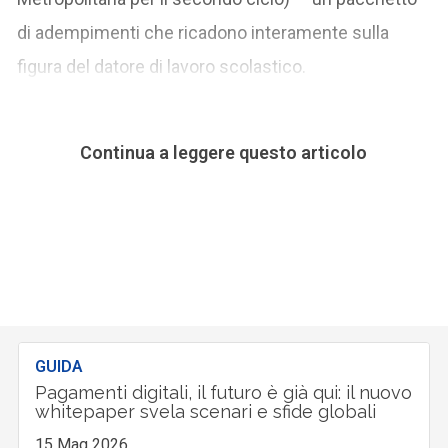
di adempimenti che ricadono interamente sulla
figura del datore di lavoro scolastico.
Continua a leggere questo articolo
GUIDA
Pagamenti digitali, il futuro è già qui: il nuovo
whitepaper svela scenari e sfide globali
15 Mag 2026