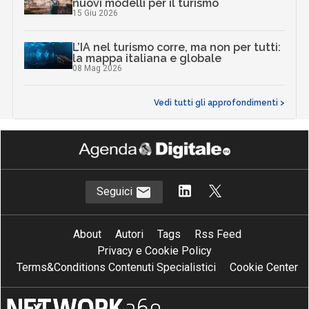
nuovi modelli per il turismo
15 Giu 2026
L’IA nel turismo corre, ma non per tutti:
la mappa italiana e globale
08 Mag 2026
Vedi tutti gli approfondimenti >
Seguici
About
Autori
Tags
Rss Feed
Privacy e Cookie Policy
Terms&Conditions Contenuti Specialistici
Cookie Center