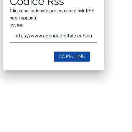
Codice Rss
Clicca sul pulsante per copiare il link RSS
negli appunti.
RSS link
COPIA LINK