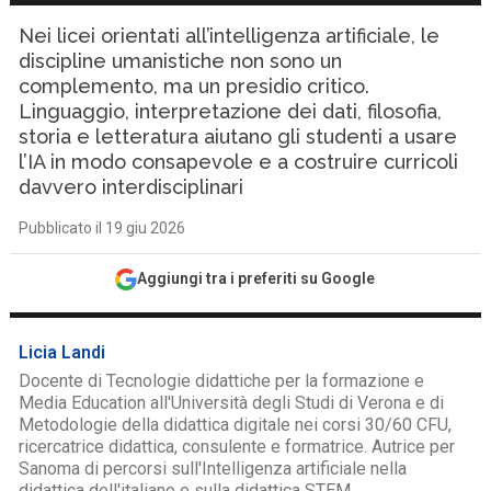
Nei licei orientati all’intelligenza artificiale, le
discipline umanistiche non sono un
complemento, ma un presidio critico.
Linguaggio, interpretazione dei dati, filosofia,
storia e letteratura aiutano gli studenti a usare
l’IA in modo consapevole e a costruire curricoli
davvero interdisciplinari
Pubblicato il 19 giu 2026
Aggiungi tra i preferiti su Google
Licia Landi
Docente di Tecnologie didattiche per la formazione e
Media Education all'Università degli Studi di Verona e di
Metodologie della didattica digitale nei corsi 30/60 CFU,
ricercatrice didattica, consulente e formatrice. Autrice per
Sanoma di percorsi sull'Intelligenza artificiale nella
didattica dell'italiano e sulla didattica STEM