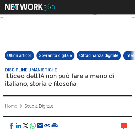
Ultimi articoli
Sovranità digitale
Cittadinanza digitale
Intel
DISCIPLINE UMANISTICHE
Il liceo dell’IA non può fare a meno di
italiano, storia e filosofia
Home
Scuola Digitale