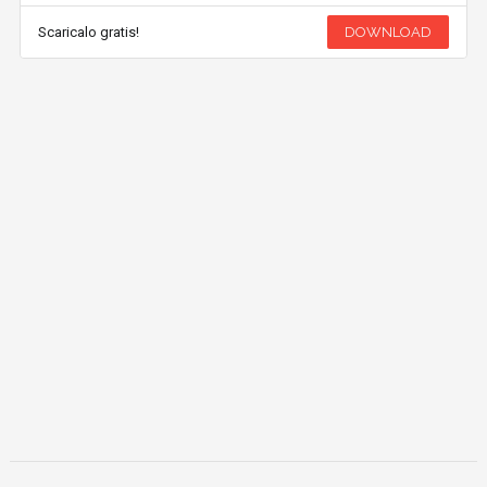
Scaricalo gratis!
DOWNLOAD