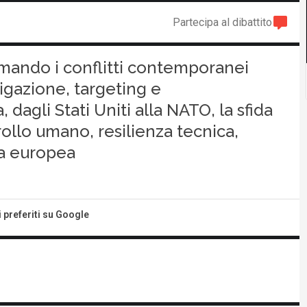
Partecipa al dibattito
ormando i conflitti contemporanei
igazione, targeting e
dagli Stati Uniti alla NATO, la sfida
rollo umano, resilienza tecnica,
a europea
i preferiti su Google