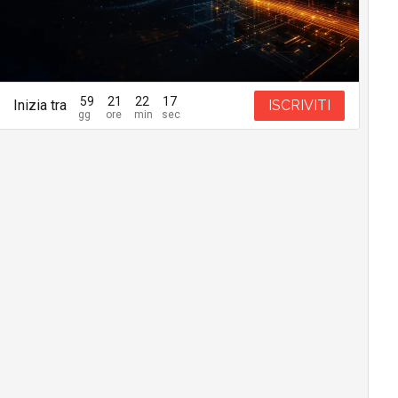
59
21
22
16
Inizia tra
ISCRIVITI