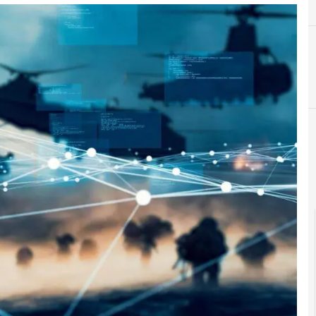
A
Agenti AI