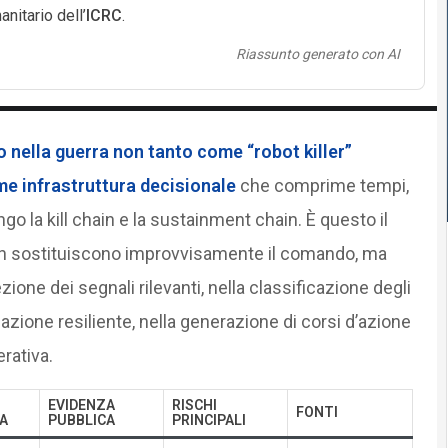
nitario dell’
ICRC
.
Riassunto generato con AI
 nella guerra non tanto come “robot killer”
 infrastruttura decisionale
che comprime tempi,
ungo la kill chain e la sustainment chain. È questo il
on sostituiscono improvvisamente il comando, ma
ne dei segnali rilevanti, nella classificazione degli
igazione resiliente, nella generazione di corsi d’azione
rativa.
EVIDENZA
RISCHI
FONTI
A
PUBBLICA
PRINCIPALI