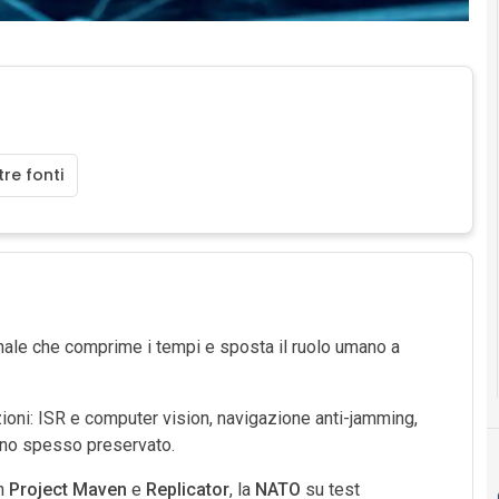
re fonti
nale che comprime i tempi e sposta il ruolo umano a
ni: ISR e computer vision, navigazione anti-jamming,
no spesso preservato.
on
Project Maven
e
Replicator
, la
NATO
su test