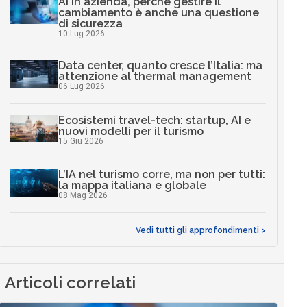
AI in azienda, perché gestire il
cambiamento è anche una questione
di sicurezza
10 Lug 2026
Data center, quanto cresce l’Italia: ma
attenzione al thermal management
06 Lug 2026
Ecosistemi travel-tech: startup, AI e
nuovi modelli per il turismo
15 Giu 2026
L’IA nel turismo corre, ma non per tutti:
la mappa italiana e globale
08 Mag 2026
Vedi tutti gli approfondimenti >
Articoli correlati