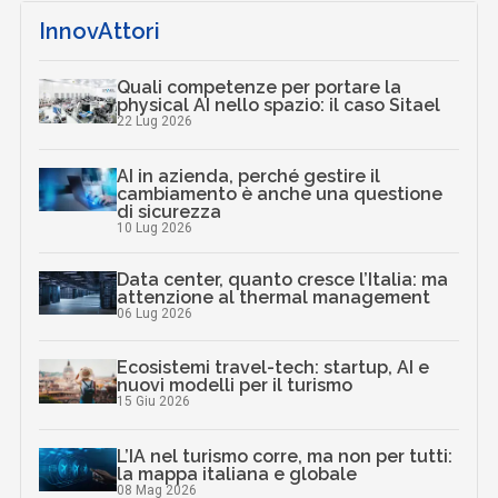
InnovAttori
Quali competenze per portare la
physical AI nello spazio: il caso Sitael
22 Lug 2026
AI in azienda, perché gestire il
cambiamento è anche una questione
di sicurezza
10 Lug 2026
Data center, quanto cresce l’Italia: ma
attenzione al thermal management
06 Lug 2026
Ecosistemi travel-tech: startup, AI e
nuovi modelli per il turismo
15 Giu 2026
L’IA nel turismo corre, ma non per tutti:
la mappa italiana e globale
08 Mag 2026