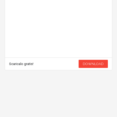
Scaricalo gratis!
DOWNLOAD