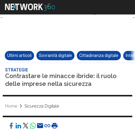
Ultimi articoli
Sovranità digitale
Cittadinanza digitale
Intel
STRATEGIE
Contrastare le minacce ibride: il ruolo
delle imprese nella sicurezza
Home
Sicurezza Digitale