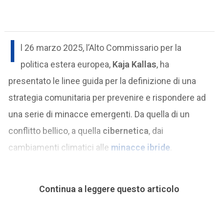
I
l 26 marzo 2025, l’Alto Commissario per la
politica estera europea,
Kaja Kallas
, ha
presentato le linee guida per la definizione di una
strategia comunitaria per prevenire e rispondere ad
una serie di minacce emergenti. Da quella di un
conflitto bellico, a quella
cibernetica
, dai
cambiamenti climatici alle
minacce ibride
.
Continua a leggere questo articolo