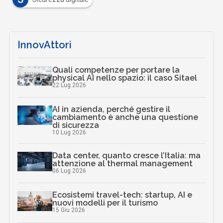
InnovAttori
Quali competenze per portare la
physical AI nello spazio: il caso Sitael
22 Lug 2026
AI in azienda, perché gestire il
cambiamento è anche una questione
di sicurezza
10 Lug 2026
Data center, quanto cresce l’Italia: ma
attenzione al thermal management
06 Lug 2026
Ecosistemi travel-tech: startup, AI e
nuovi modelli per il turismo
15 Giu 2026