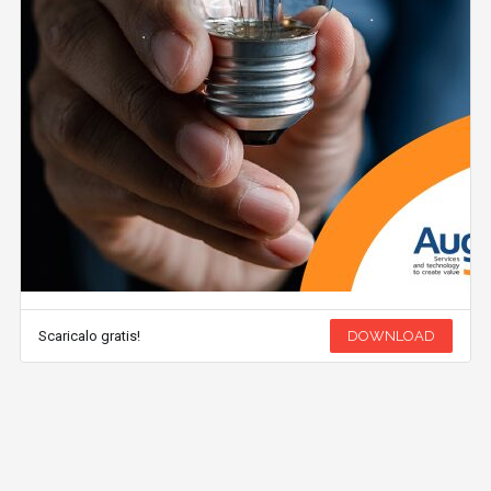
Scaricalo gratis!
DOWNLOAD