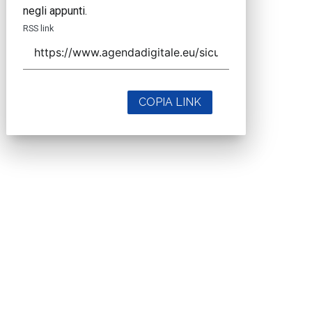
negli appunti.
RSS link
COPIA LINK