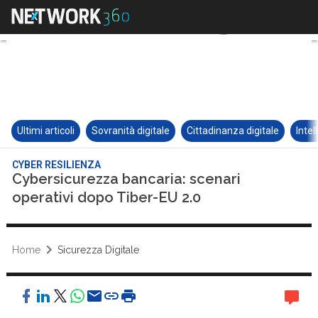
Ultimi articoli
Sovranità digitale
Cittadinanza digitale
Intel
CYBER RESILIENZA
Cybersicurezza bancaria: scenari
operativi dopo Tiber-EU 2.0
Home
Sicurezza Digitale