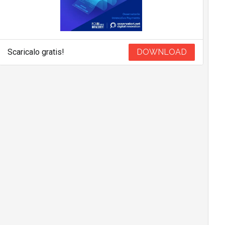
Scaricalo gratis!
DOWNLOAD