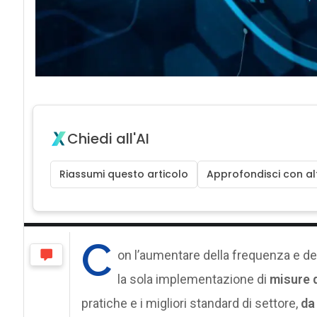
Chiedi all'AI
Riassumi questo articolo
Approfondisci con alt
C
on l’aumentare della frequenza e del
la sola implementazione di
misure 
pratiche e i migliori standard di settore,
da