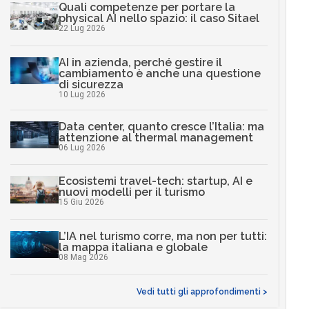
Quali competenze per portare la
physical AI nello spazio: il caso Sitael
22 Lug 2026
AI in azienda, perché gestire il
cambiamento è anche una questione
di sicurezza
10 Lug 2026
Data center, quanto cresce l’Italia: ma
attenzione al thermal management
06 Lug 2026
Ecosistemi travel-tech: startup, AI e
nuovi modelli per il turismo
15 Giu 2026
L’IA nel turismo corre, ma non per tutti:
la mappa italiana e globale
08 Mag 2026
Vedi tutti gli approfondimenti >