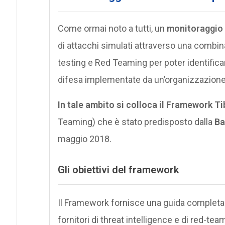
Come ormai noto a tutti, un
monitoraggio 
di attacchi simulati attraverso una combin
testing e Red Teaming per poter identificare
difesa implementate da un’organizzazione
In tale ambito si colloca il Framework T
Teaming) che è stato predisposto dalla
Ba
maggio 2018.
Gli obiettivi del framework
Il Framework fornisce una guida completa su
fornitori di threat intelligence e di red-te