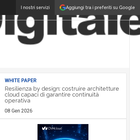
Aggiungi tra i preferiti su Google
I nostri servizi
WHITE PAPER
Resilienza by design: costruire architetture
cloud capaci di garantire continuità
operativa
08 Gen 2026