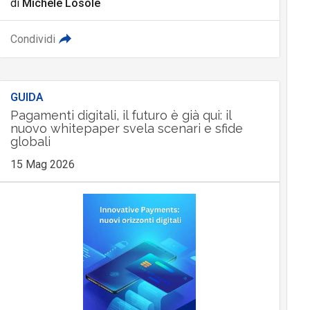
di
Michele Losole
Condividi
GUIDA
Pagamenti digitali, il futuro è già qui: il
nuovo whitepaper svela scenari e sfide
globali
15 Mag 2026