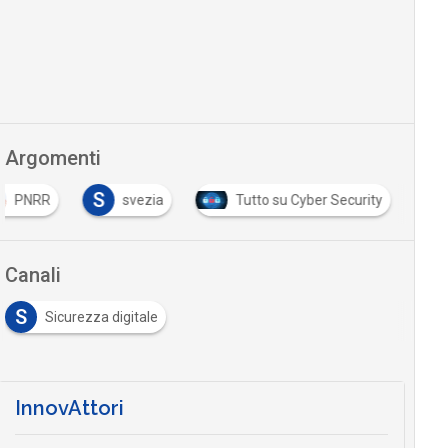
Argomenti
S
PNRR
svezia
Tutto su Cyber Security
Canali
S
Sicurezza digitale
InnovAttori