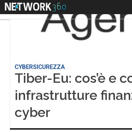
Menu
CYBERSICUREZZA
Tiber-Eu: cos’è e 
infrastrutture finan
cyber