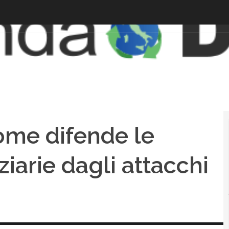
come difende le
ziarie dagli attacchi