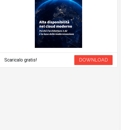
Scaricalo gratis!
DOWNLOAD