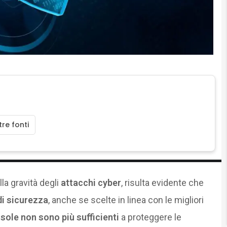
re fonti
la gravità degli
attacchi cyber
, risulta evidente che
di sicurezza
, anche se scelte in linea con le migliori
 sole non sono più sufficienti
a proteggere le