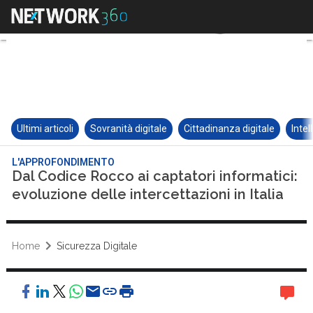
Ultimi articoli
Sovranità digitale
Cittadinanza digitale
Intel
L'APPROFONDIMENTO
Dal Codice Rocco ai captatori informatici:
evoluzione delle intercettazioni in Italia
Home
Sicurezza Digitale