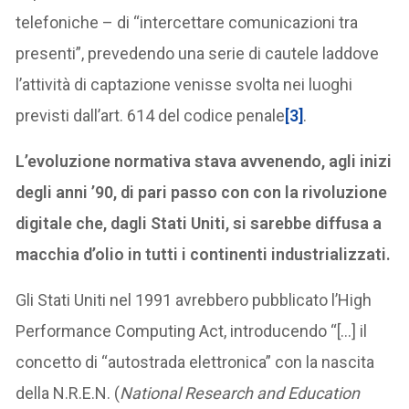
telefoniche – di “intercettare comunicazioni tra
presenti”, prevedendo una serie di cautele laddove
l’attività di captazione venisse svolta nei luoghi
previsti dall’art. 614 del codice penale
[3]
.
L’evoluzione normativa stava avvenendo, agli inizi
degli anni ’90, di pari passo con con la rivoluzione
digitale che, dagli Stati Uniti, si sarebbe diffusa a
macchia d’olio in tutti i continenti industrializzati.
Gli Stati Uniti nel 1991 avrebbero pubblicato l’High
Performance Computing Act, introducendo “[…] il
concetto di “autostrada elettronica” con la nascita
della N.R.E.N. (
National Research and Education