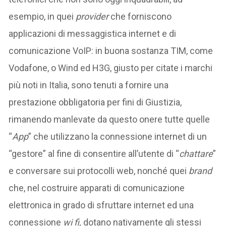
esempio, in quei
provider
che forniscono
applicazioni di messaggistica internet e di
comunicazione VoIP: in buona sostanza TIM, come
Vodafone, o Wind ed H3G, giusto per citate i marchi
più noti in Italia, sono tenuti a fornire una
prestazione obbligatoria per fini di Giustizia,
rimanendo manlevate da questo onere tutte quelle
“
App
” che utilizzano la connessione internet di un
“gestore” al fine di consentire all’utente di “
chattare
”
e conversare sui protocolli web, nonché quei
brand
che, nel costruire apparati di comunicazione
elettronica in grado di sfruttare internet ed una
connessione
wi fi,
dotano nativamente gli stessi