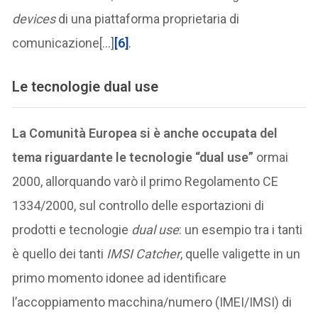
devices
di una piattaforma proprietaria di
comunicazione[…]
[6]
.
Le tecnologie dual use
La Comunità Europea si è anche occupata del
tema riguardante le tecnologie “dual use”
ormai
2000, allorquando varò il primo Regolamento CE
1334/2000, sul controllo delle esportazioni di
prodotti e tecnologie
dual use
: un esempio tra i tanti
è quello dei tanti
IMSI Catcher
, quelle valigette in un
primo momento idonee ad identificare
l’accoppiamento macchina/numero (IMEI/IMSI) di