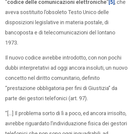
“
codice delle comunicazioni elettroniche
“
[5]
, che
aveva sostituito l’obsoleto Testo Unico delle
disposizioni legislative in materia postale, di
bancoposta e di telecomunicazioni del lontano
1973.
Il nuovo codice avrebbe introdotto, con non pochi
dubbi interpretativi ad oggi ancora insoluti, un nuovo
concetto nel diritto comunitario, definito
“prestazione obbligatoria per fini di Giustizia” da
parte dei gestori telefonici (art. 97).
“[…] Il problema sorto di lì a poco, ed ancora irrisolto,
avrebbe riguardato l’individuazione fisica dei gestori
telefonici che non sono oggi inquadrabili, ad