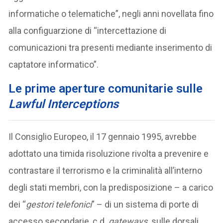
informatiche o telematiche”, negli anni novellata fino
alla configuarzione di “intercettazione di
comunicazioni tra presenti mediante inserimento di
captatore informatico”.
Le prime aperture comunitarie sulle
Lawful Interceptions
Il Consiglio Europeo, il 17 gennaio 1995, avrebbe
adottato una timida risoluzione rivolta a prevenire e
contrastare il terrorismo e la criminalità all’interno
degli stati membri, con la predisposizione – a carico
dei “
gestori telefonici
” – di un sistema di porte di
accesso secondarie, c.d.
gateways,
sulle dorsali