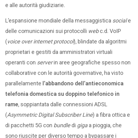
e alle autorità giudiziarie.
L’espansione mondiale della messaggistica
social
e
delle comunicazioni sui protocolli
web
c.d. VoIP
(
voice over internet protocol
), blindate da algoritmi
proprietari e gestiti da amministratori virtuali
operanti con
server
in aree geografiche spesso non
collaborative con le autorità governative, ha visto
parallelamente
l’abbandono dell’antieconomica
telefonia domestica su doppino telefonico in
rame
, soppiantata dalle connessioni ADSL
(
Asymmetric Digital Subscriber Line
) a fibra ottica e
di pacchetti 5G con
bundle
di
giga
a pioggia, che
sono riuscite per diverso tempo a bypassare i