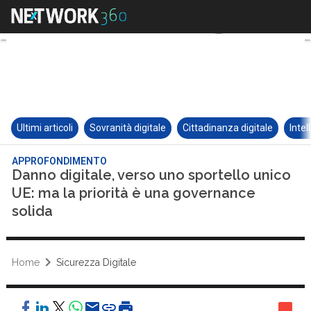
Ultimi articoli
Sovranità digitale
Cittadinanza digitale
Intel
APPROFONDIMENTO
Danno digitale, verso uno sportello unico
UE: ma la priorità è una governance
solida
Home
Sicurezza Digitale