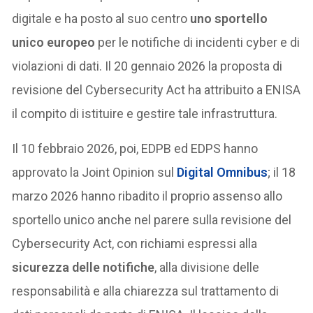
digitale e ha posto al suo centro
uno sportello
unico europeo
per le notifiche di incidenti cyber e di
violazioni di dati. Il 20 gennaio 2026 la proposta di
revisione del Cybersecurity Act ha attribuito a ENISA
il compito di istituire e gestire tale infrastruttura.
Il 10 febbraio 2026, poi, EDPB ed EDPS hanno
approvato la Joint Opinion sul
Digital Omnibus
; il 18
marzo 2026 hanno ribadito il proprio assenso allo
sportello unico anche nel parere sulla revisione del
Cybersecurity Act, con richiami espressi alla
sicurezza delle notifiche
, alla divisione delle
responsabilità e alla chiarezza sul trattamento di