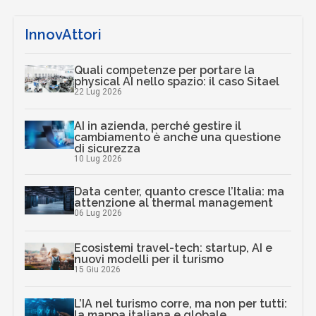
InnovAttori
Quali competenze per portare la
physical AI nello spazio: il caso Sitael
22 Lug 2026
AI in azienda, perché gestire il
cambiamento è anche una questione
di sicurezza
10 Lug 2026
Data center, quanto cresce l’Italia: ma
attenzione al thermal management
06 Lug 2026
Ecosistemi travel-tech: startup, AI e
nuovi modelli per il turismo
15 Giu 2026
L’IA nel turismo corre, ma non per tutti:
la mappa italiana e globale