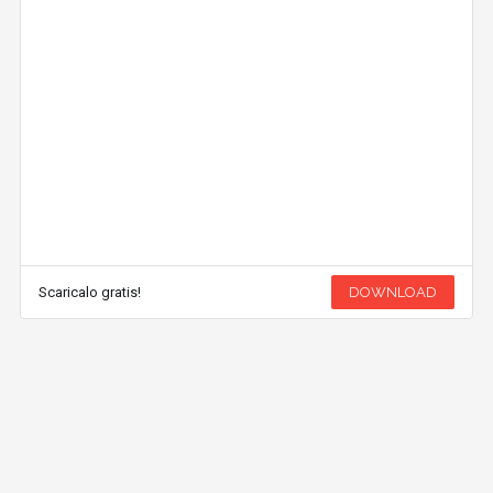
Scaricalo gratis!
DOWNLOAD