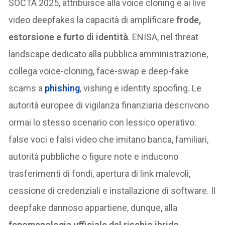
SOCTA 2025, attribuisce alla voice cloning e ai live
video deepfakes la capacità di amplificare
frode,
estorsione e furto di identità
. ENISA, nel threat
landscape dedicato alla pubblica amministrazione,
collega voice-cloning, face-swap e deep-fake
scams a
phishing
, vishing e identity spoofing. Le
autorità europee di vigilanza finanziaria descrivono
ormai lo stesso scenario con lessico operativo:
false voci e falsi video che imitano banca, familiari,
autorità pubbliche o figure note e inducono
trasferimenti di fondi, apertura di link malevoli,
cessione di credenziali e installazione di software. Il
deepfake dannoso appartiene, dunque, alla
fenomenologia ufficiale del rischio ibrido
.