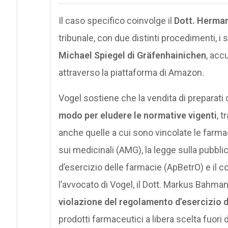
Il caso specifico coinvolge il
Dott. Herman
tribunale, con due distinti procedimenti, i 
Michael Spiegel di Gräfenhainichen
, acc
attraverso la piattaforma di Amazon.
Vogel sostiene che la vendita di prepara
modo per eludere le normative vigenti
, t
anche quelle a cui sono vincolate le farmac
sui medicinali (AMG), la legge sulla pubbl
d’esercizio delle farmacie (ApBetrO) e il 
l’avvocato di Vogel, il Dott. Markus Bahm
violazione del regolamento d’esercizio 
prodotti farmaceutici a libera scelta fuori