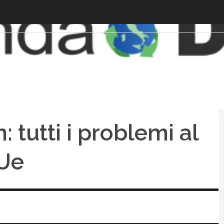
tutti i problemi al
 Ue