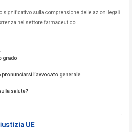
 significativo sulla comprensione delle azioni legali
ncorrenza nel settore farmaceutico.
E
mo grado
rà pronunciarsi l’avvocato generale
 sulla salute?
Giustizia UE