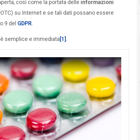
perta, così come la portata delle
informazioni
OTC) su Internet e se tali dati possano essere
lo 9 del
GDPR
.
 è semplice e immediata
[1]
.