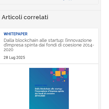
Articoli correlati
WHITEPAPER
Dalla blockchain alle startup: l’innovazione
d’impresa spinta dai fondi di coesione 2014-
2020
28 Lug 2025