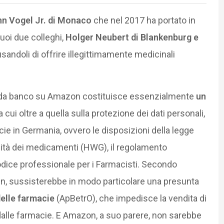
n Vogel Jr. di Monaco
che nel 2017 ha portato in
suoi due colleghi,
Holger Neubert di Blankenburg e
usandoli di offrire illegittimamente medicinali
ti da banco su Amazon costituisce essenzialmente
un
ra cui oltre a quella sulla protezione dei dati personali,
ie in Germania, ovvero le disposizioni della legge
icità dei medicamenti (HWG), il regolamento
codice professionale per i Farmacisti. Secondo
ann, sussisterebbe in modo particolare una presunta
delle farmacie
(ApBetrO), che impedisce la vendita di
 dalle farmacie. E Amazon, a suo parere, non sarebbe