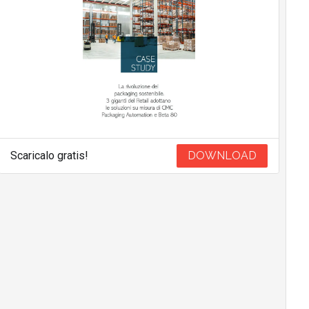
Scaricalo gratis!
DOWNLOAD