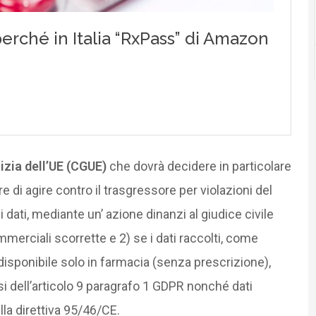
izia dell’UE (CGUE)
che dovrà decidere in particolare
ere di agire contro il trasgressore per violazioni del
ati, mediante un’ azione dinanzi al giudice civile
mmerciali scorrette e 2) se i dati raccolti, come
 disponibile solo in farmacia (senza prescrizione),
nsi dell’articolo 9 paragrafo 1 GDPR nonché dati
lla direttiva 95/46/CE.