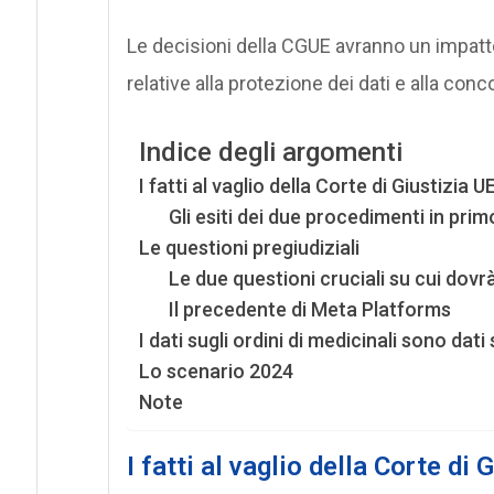
Le decisioni della CGUE avranno un impatto
relative alla protezione dei dati e alla co
Indice degli argomenti
I fatti al vaglio della Corte di Giustizia U
Gli esiti dei due procedimenti in pri
Le questioni pregiudiziali
Le due questioni cruciali su cui dov
Il precedente di Meta Platforms
I dati sugli ordini di medicinali sono dati
Lo scenario 2024
Note
I fatti al vaglio della Corte di 