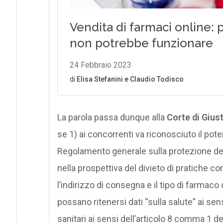
La parola passa dunque alla
Corte di Giust
se 1) ai concorrenti va riconosciuto il ​​pot
Regolamento generale sulla protezione dei d
nella prospettiva del divieto di pratiche co
l’indirizzo di consegna e il tipo di farmaco
possano ritenersi dati “sulla salute” ai se
sanitari ai sensi dell’articolo 8 comma 1 de