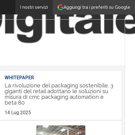
Aggiungi tra i preferiti su Google
I nostri servizi
WHITEPAPER
La rivoluzione del packaging sostenibile. 3
giganti del retail adottano le soluzioni su
misura di cmc packaging automation e
beta 80
14 Lug 2025