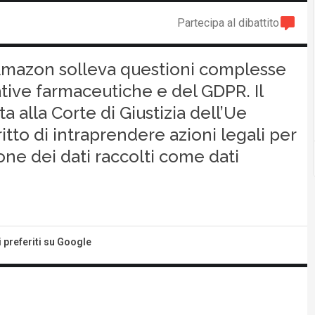
Partecipa al dibattito
 Amazon solleva questioni complesse
ative farmaceutiche e del GDPR. Il
a alla Corte di Giustizia dell’Ue
itto di intraprendere azioni legali per
ione dei dati raccolti come dati
i preferiti su Google