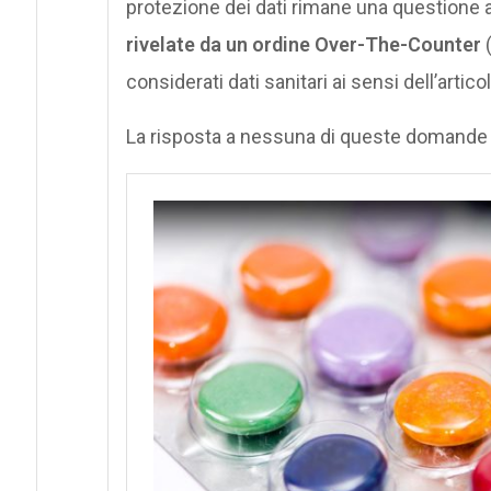
protezione dei dati rimane una questione a
rivelate da un ordine Over-The-Counter
(
considerati dati sanitari ai sensi dell’artico
La risposta a nessuna di queste domande