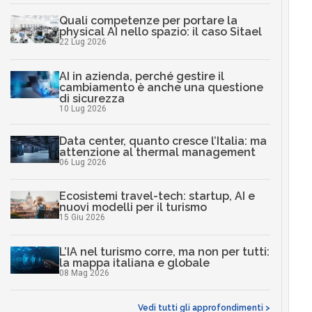
Quali competenze per portare la
physical AI nello spazio: il caso Sitael
22 Lug 2026
AI in azienda, perché gestire il
cambiamento è anche una questione
di sicurezza
10 Lug 2026
Data center, quanto cresce l’Italia: ma
attenzione al thermal management
06 Lug 2026
Ecosistemi travel-tech: startup, AI e
nuovi modelli per il turismo
15 Giu 2026
L’IA nel turismo corre, ma non per tutti:
la mappa italiana e globale
08 Mag 2026
Vedi tutti gli approfondimenti >