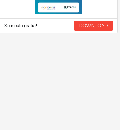
Scaricalo gratis!
DOWNLOAD