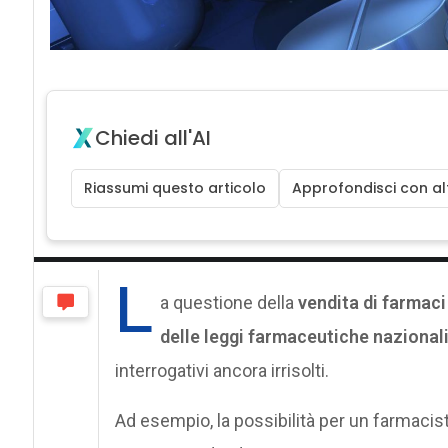
Chiedi all'AI
Riassumi questo articolo
Approfondisci con alt
L
a questione della
vendita di farmac
delle leggi farmaceutiche nazionali
interrogativi ancora irrisolti.
Ad esempio, la possibilità per un farmacista