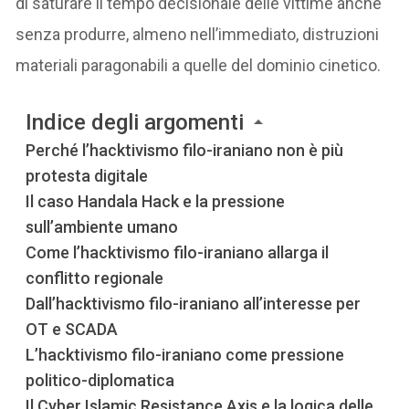
di saturare il tempo decisionale delle vittime anche
senza produrre, almeno nell’immediato, distruzioni
materiali paragonabili a quelle del dominio cinetico.
Indice degli argomenti
Perché l’hacktivismo filo-iraniano non è più
protesta digitale
Il caso Handala Hack e la pressione
sull’ambiente umano
Come l’hacktivismo filo-iraniano allarga il
conflitto regionale
Dall’hacktivismo filo-iraniano all’interesse per
OT e SCADA
L’hacktivismo filo-iraniano come pressione
politico-diplomatica
Il Cyber Islamic Resistance Axis e la logica delle