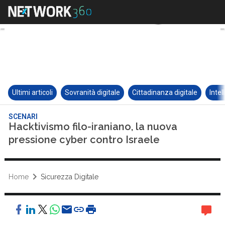
Ultimi articoli
Sovranità digitale
Cittadinanza digitale
Intel
SCENARI
Hacktivismo filo-iraniano, la nuova
pressione cyber contro Israele
Home
Sicurezza Digitale