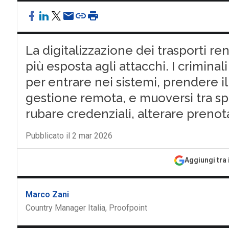
La digitalizzazione dei trasporti re
più esposta agli attacchi. I criminal
per entrare nei sistemi, prendere il
gestione remota, e muoversi tra spe
rubare credenziali, alterare prenota
Pubblicato il 2 mar 2026
Aggiungi tra 
Marco Zani
Country Manager Italia, Proofpoint