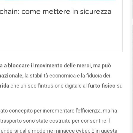
ta a bloccare il movimento delle merci, ma può
nazionale,
la stabilità economica e la fiducia dei
rida
che unisce l’intrusione digitale al
furto fisico
su
stato concepito per incrementare l’efficienza, ma ha
i trasporto sono state costruite per consentire il
fendersi dalle moderne minacce cyber. È in questa