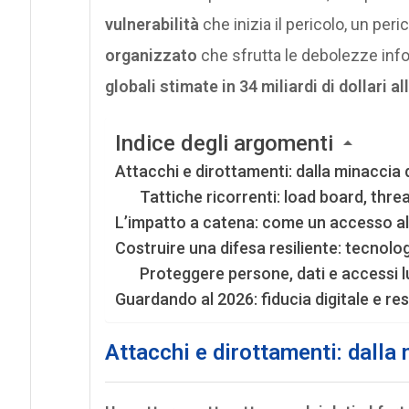
vulnerabilità
che inizia il pericolo, un per
organizzato
che sfrutta le debolezze infor
globali stimate in 34 miliardi di dollari al
Indice degli argomenti
Attacchi e dirottamenti: dalla minaccia d
Tattiche ricorrenti: load board, thr
L’impatto a catena: come un accesso all
Costruire una difesa resiliente: tecnolo
Proteggere persone, dati e accessi l
Guardando al 2026: fiducia digitale e r
Attacchi e dirottamenti: dalla 