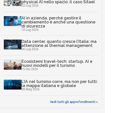
physical AI nello spazio: il caso Sitael
22 Lug 2026
AI in azienda, perché gestire il
cambiamento è anche una questione
di sicurezza
10 Lug 2026
Data center, quanto cresce l’Italia: ma
attenzione al thermal management
06 Lug 2026
Ecosistemi travel-tech: startup, AI e
nuovi modelli per il turismo
15 Giu 2026
L’IA nel turismo corre, ma non per tutti:
la mappa italiana e globale
08 Mag 2026
Vedi tutti gli approfondimenti >