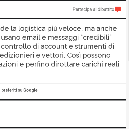
Partecipa al dibattito
nde la logistica più veloce, ma anche
i usano email e messaggi “credibili”
 controllo di account e strumenti di
dizionieri e vettori. Così possono
zioni e perfino dirottare carichi reali
i preferiti su Google