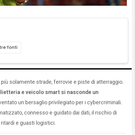
re fonti
ù solamente strade, ferrovie e piste di atterraggio.
glietteria e veicolo smart si nasconde un
iventato un bersaglio privilegiato per i cybercriminali.
tizzato, connesso e guidato dai dati, il rischio di
itardi e guasti logistici.