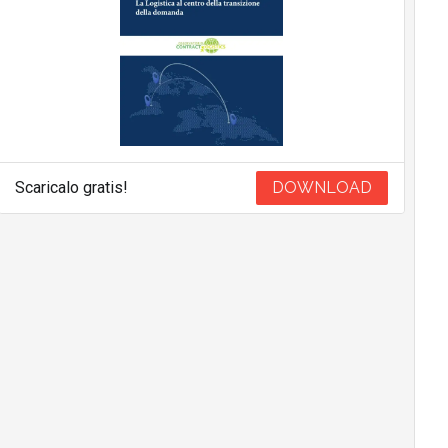
Scaricalo gratis!
DOWNLOAD