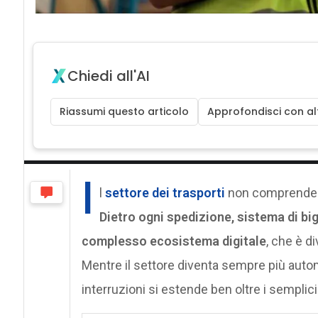
Chiedi all'AI
Riassumi questo articolo
Approfondisci con alt
I
l
settore dei trasporti
non comprende pi
Dietro ogni spedizione, sistema di bi
complesso ecosistema digitale
, che è d
Mentre il settore diventa sempre più automa
interruzioni si estende ben oltre i semplici r