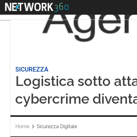
Menu
SICUREZZA
Logistica sotto att
cybercrime diventa
Home
Sicurezza Digitale