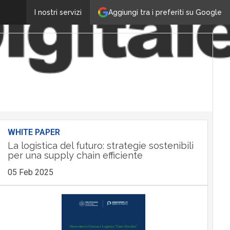
Aggiungi tra i preferiti su Google
I nostri servizi
WHITE PAPER
La logistica del futuro: strategie sostenibili
per una supply chain efficiente
05 Feb 2025