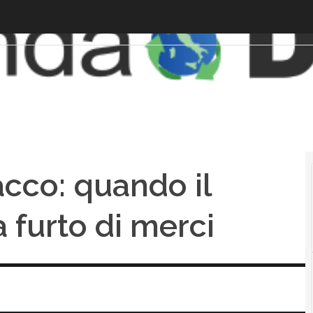
acco: quando il
 furto di merci